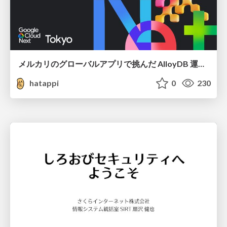
メルカリのグローバルアプリで挑んだ AlloyDB 運用と課題解決の実践記
hatappi
0
230