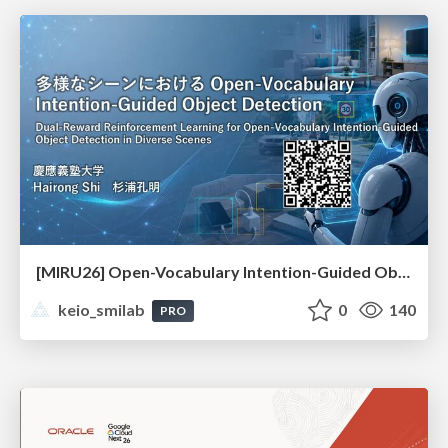
[MIRU26] Open-Vocabulary Intention-Guided Object Detection in Diverse Scenes
keio_smilab
0
140
PRO