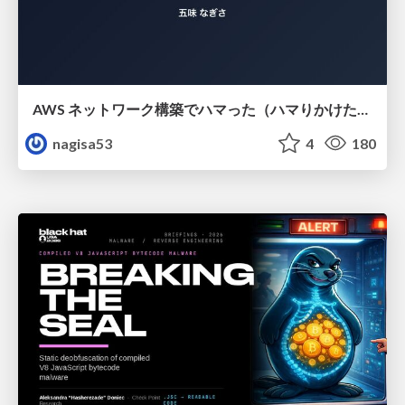
AWS ネットワーク構築でハマった（ハマりかけた） 5選とそこから得た教訓
nagisa53
4
180