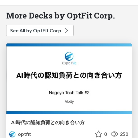
More Decks by OptFit Corp.
See All by OptFit Corp.
AI時代の認知負荷との向き合い方
optfit
0
250