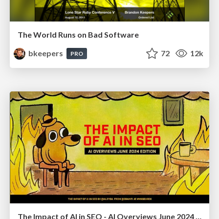
The World Runs on Bad Software
bkeepers
72
12k
PRO
The Impact of AI in SEO - AI Overviews June 2024 Edition