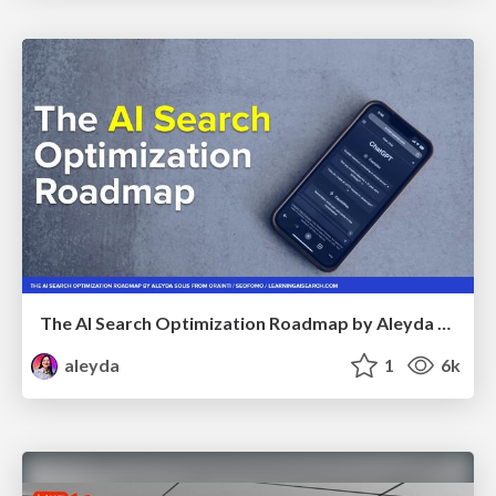
The AI Search Optimization Roadmap by Aleyda Solis
aleyda
1
6k