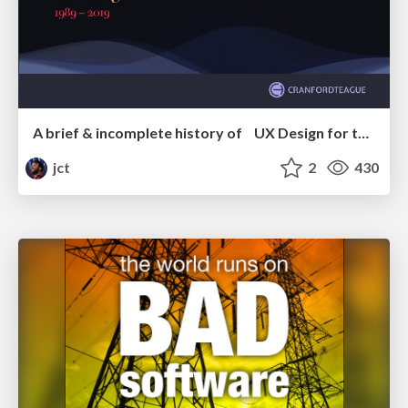
A brief & incomplete history of UX Design for the World Wide Web: 1989–2019
jct
2
430