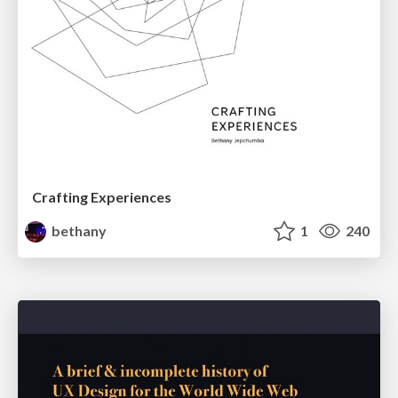
Crafting Experiences
bethany
1
240