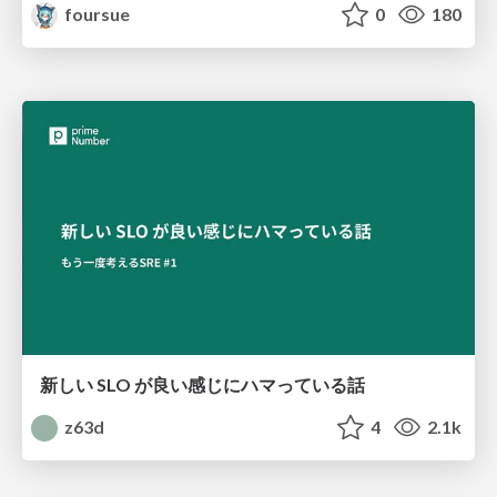
foursue
0
180
新しい SLO が良い感じにハマっている話
z63d
4
2.1k