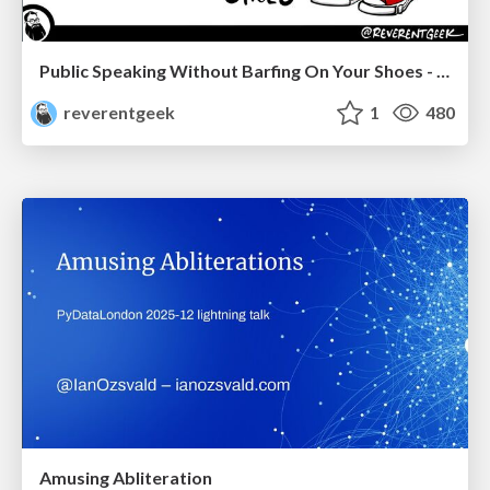
Public Speaking Without Barfing On Your Shoes - THAT 2023
reverentgeek
1
480
Amusing Abliteration