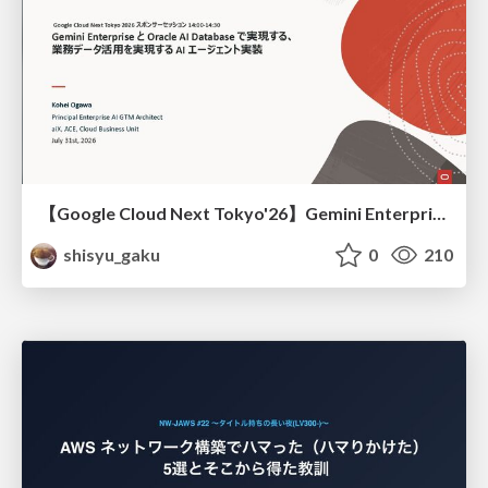
【Google Cloud Next Tokyo'26】Gemini Enterprise と Oracle AI Database で実現する、 業務データ活用を実現する AI エージェント実装
shisyu_gaku
0
210