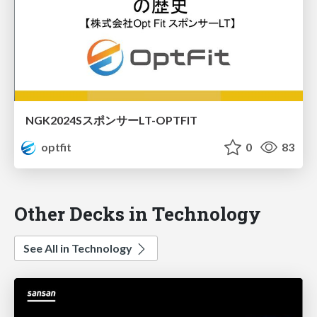
NGK2024SスポンサーLT-OPTFIT
optfit
0
83
Other Decks in Technology
See All in Technology