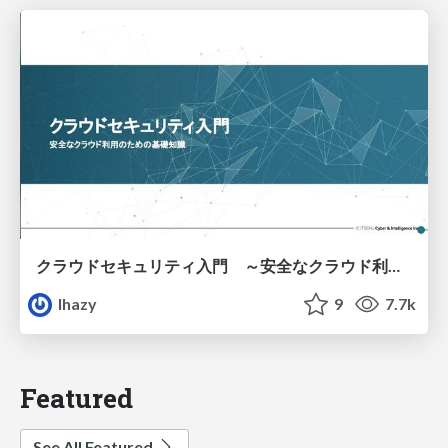
クラウドセキュリティ入門 ～安全なクラウド利用のための基礎知識～
lhazy
9
7.7k
Featured
See All Featured