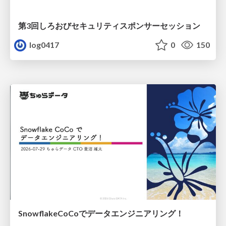
第3回しろおびセキュリティスポンサーセッション
log0417
0
150
SnowflakeCoCoでデータエンジニアリング！