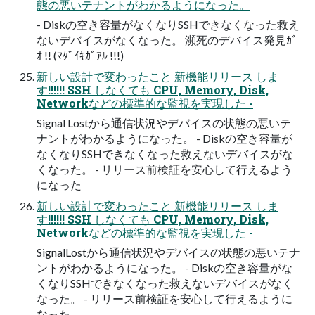
態の悪いテナントがわかるようになった。
- Diskの空き容量がなくなりSSHできなくなった救え
ないデバイスがなくなった。 瀕死のデバイス発見ｶﾞ
ｵ !! (ﾏﾀﾞｲｷｶﾞｱﾙ !!!)
新しい設計で変わったこと 新機能リリース しま
す!!!!!! SSH しなくても CPU, Memory, Disk,
Networkなどの標準的な監視を実現した -
Signal Lostから通信状況やデバイスの状態の悪いテ
ナントがわかるようになった。 - Diskの空き容量が
なくなりSSHできなくなった救えないデバイスがな
くなった。 - リリース前検証を安心して行えるよう
になった
新しい設計で変わったこと 新機能リリース しま
す!!!!!! SSH しなくても CPU, Memory, Disk,
Networkなどの標準的な監視を実現した -
SignalLostから通信状況やデバイスの状態の悪いテナ
ントがわかるようになった。 - Diskの空き容量がな
くなりSSHできなくなった救えないデバイスがなく
なった。 - リリース前検証を安心して行えるように
なった