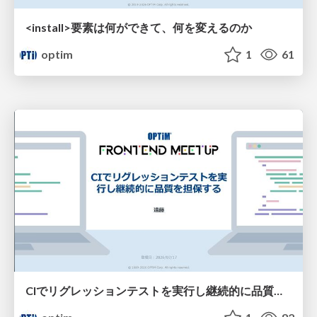
<install>要素は​何ができて、何を変えるのか​
optim
1
61
CIでリグレッションテストを実行し継続的に品質を担保する