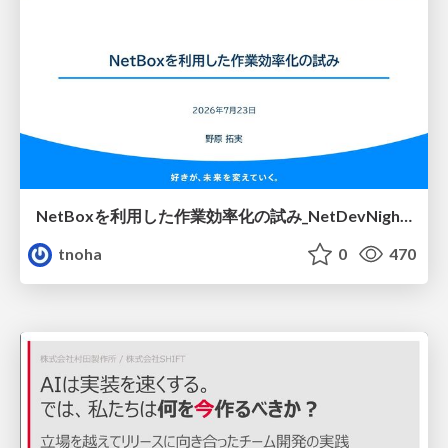
NetBoxを利用した作業効率化の試み_NetDevNight4
tnoha
0
470