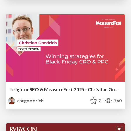
brightonSEO & MeasureFest 2025 - Christian Goodrich - Winning strategies for Black Friday CRO & PPC
cargoodrich
3
760