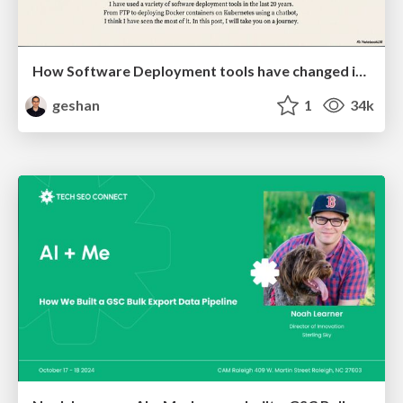
How Software Deployment tools have changed in the past 20 years
geshan
1
34k