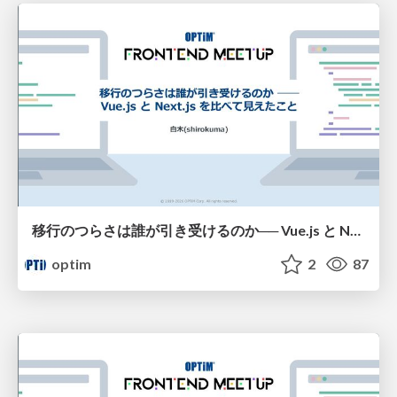
移行のつらさは誰が引き受けるのか── Vue.js と Next.js を比べて見えたこと
optim
2
87