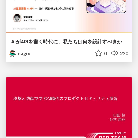
AIがAPIを書く時代に、私たちは何を設計すべきか
nagix
0
220