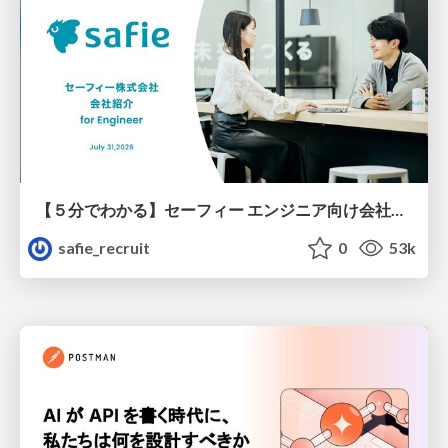
【５分でわかる】セーフィー エンジニア向け会社紹介
safie_recruit
0
53k