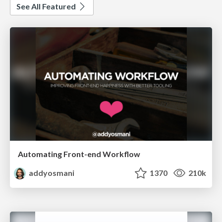
See All Featured
Automating Front-end Workflow
addyosmani
1370
210k