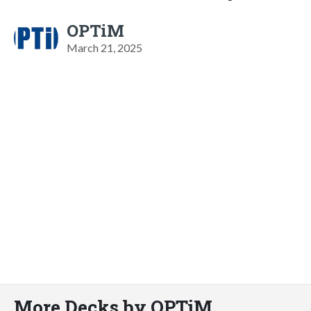
OPTiM
March 21, 2025
More Decks by OPTiM