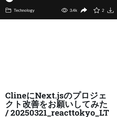
Technology
3.4k
2
ClineにNext.jsのプロジェ
クト改善をお願いしてみた
/ 20250321_reacttokyo_LT