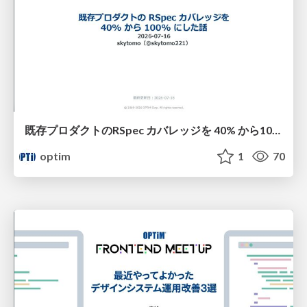
既存プロダクトのRSpec カバレッジを 40% から100% にした話
optim
1
70