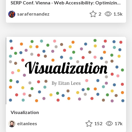
SERP Conf. Vienna - Web Accessibility: Optimizing for Inclusivity and SEO
sarafernandez
2
1.5k
Visualization
eitanlees
152
17k