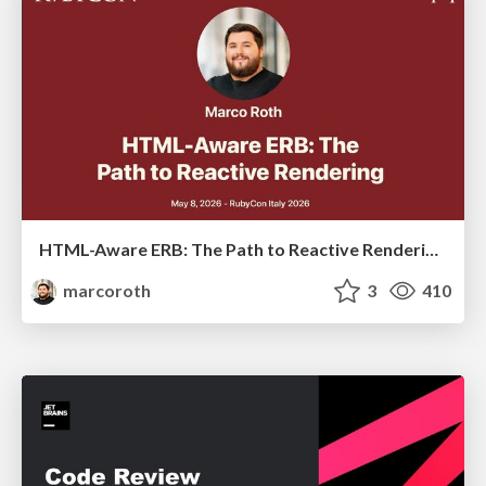
HTML-Aware ERB: The Path to Reactive Rendering @ RubyCon 2026, Rimini, Italy
marcoroth
3
410