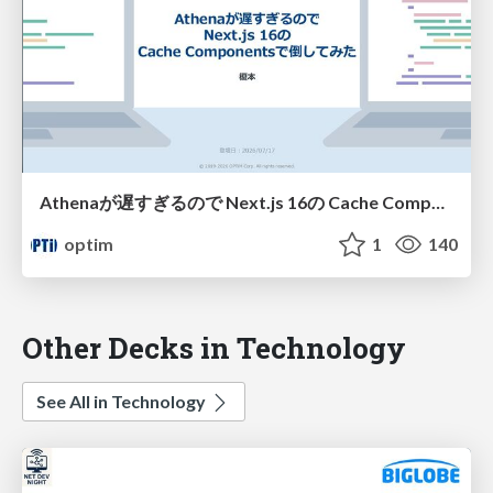
Athenaが遅すぎるので Next.js 16の Cache Componentsで倒してみた
optim
1
140
Other Decks in Technology
See All in Technology