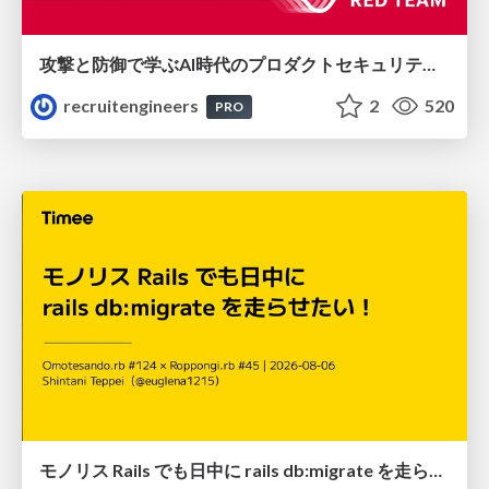
攻撃と防御で学ぶAI時代のプロダクトセキュリティ演習
recruitengineers
2
520
PRO
モノリス Rails でも日中に rails db:migrate を走らせたい！ / Daytime rails db:migrate on Monolithic Rails!