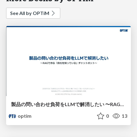
See All by OPTiM
製品の問い合わせ負荷をLLMで解消したい​ 〜RAGで作る「自社を知っている」チャットボット〜​
optim
0
13