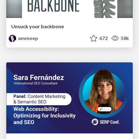
Unsuck your backbone
ammeep
672
58k