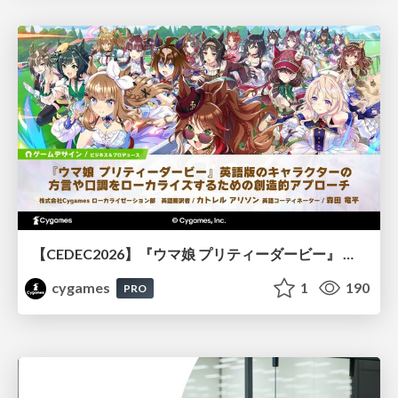
【CEDEC2026】『ウマ娘 プリティーダービー』 英語版のキャラクターの方言や口調をローカライズするための創造的アプローチ
cygames
1
190
PRO