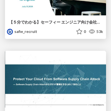
【５分でわかる】セーフィー エンジニア向け会社紹介
safie_recruit
0
53k