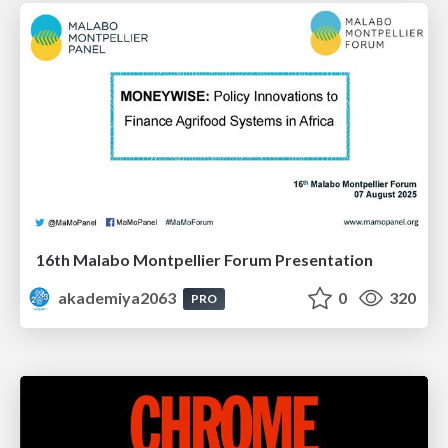
16th Malabo Montpellier Forum Presentation
akademiya2063
0
320
PRO