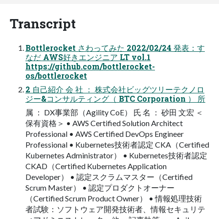
Transcript
Bottlerocket さわってみた 2022/02/24 発表：す
なだ AWS好きエンジニア LT vol.1
https://github.com/bottlerocket-
os/bottlerocket
2 自己紹介 会 社 ： 株式会社ビッグツリーテクノロ
ジー&コンサルティング（ BTC Corporation ） 所
属 ： DX事業部（Agility CoE） 氏 名 ： 砂田 文宏 ＜
保有資格＞ • AWS Certified Solution Architect
Professional • AWS Certified DevOps Engineer
Professional • Kubernetes技術者認定 CKA（Certified
Kubernetes Administrator） • Kubernetes技術者認定
CKAD（Certified Kubernetes Application
Developer） • 認定スクラムマスター（Certified
Scrum Master） • 認定プロダクトオーナー
（Certified Scrum Product Owner） • 情報処理技術
者試験：ソフトウェア開発技術者、情報セキュリテ