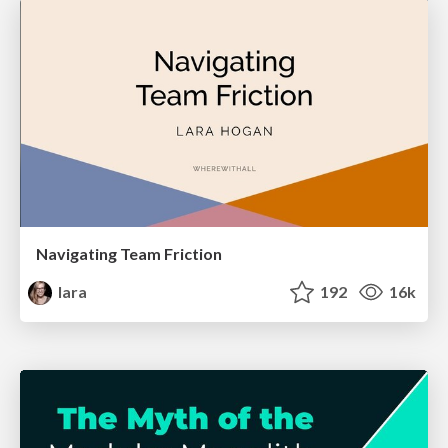
Navigating Team Friction
lara
192
16k