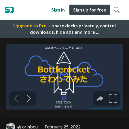
Sign in
Sign up for free
Upgrade to Pro
— share decks privately, control
downloads, hide ads and more …
@ orinbou
February 25, 2022