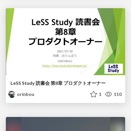
LeSS Study 読書会 第8章 プロダクトオーナー
orinbou
1
110