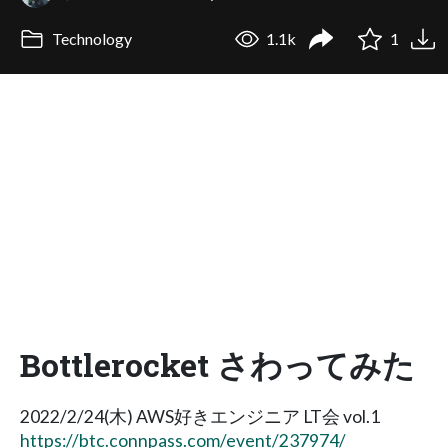
Technology
1.1k
1
Bottlerocket さわってみた
2022/2/24(木) AWS好きエンジニア LT会 vol.1
https://btc.connpass.com/event/237974/