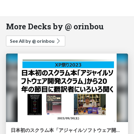
More Decks by @ orinbou
See All by @ orinbou
日本初のスクラム本「アジャイルソフトウェア開発スクラム」から20年の節目に翻訳者にいろいろ聞く