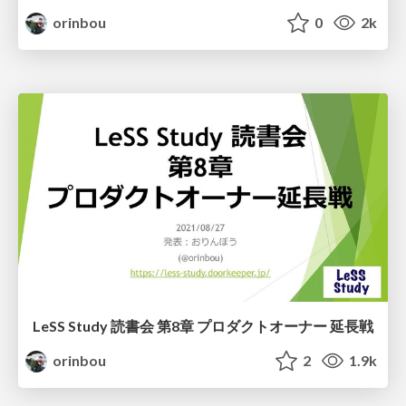
orinbou
0
2k
LeSS Study 読書会 第8章 プロダクトオーナー 延長戦
orinbou
2
1.9k