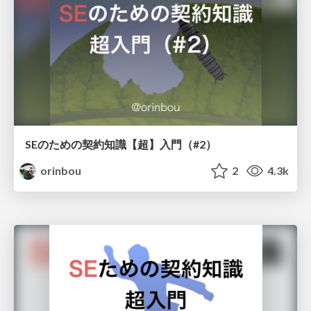
SEのための契約知識【超】入門（#2）
orinbou
2
4.3k