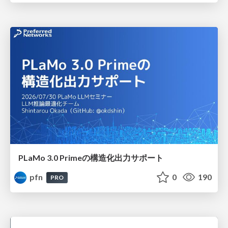
PLaMo 3.0 Primeの構造化出力サポート
pfn
0
190
PRO