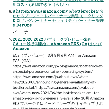
用コストも削減できる（らしい）
8 https://aws.amazon.com/jp/bottlerocket/ 名
だたるプロジェクトパートナー企業達 モニタリング
& ロギングパートナー セキュリティパートナー 管理
& DevOps
パートナー
2021 2020 2022 パブリックプレビュー発表
GA（一般提供開始） ※Amazon EKS (GA) および
Amazon
ECS（プレビュー） 3月 8月 6月 AMI for Amazon
ECS（GA）
https://aws.amazon.com/jp/blogs/news/bottlerocket-
a-special-purpose-container-operating-system/
https://aws.amazon.com/jp/about-aws/whats-
new/2020/08/announcing-general-availability-of-
bottlerocket/ https://aws.amazon.com/jp/about-
aws/whats-new/2021/06/the-bottlerocket-ami-for-
amazon-ecs-is-now-generally-available/ 10月 Amazon
EKS マネージド型ノードグループの ネイティブサポ
ート開始 https://aws.amazon.com/jp/about-