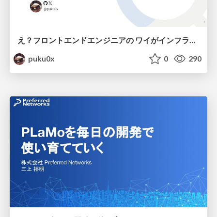
え？フロントエンドエンジニアの ワイがインフラも！？
puku0x
0
290