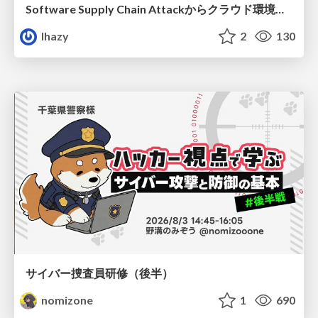
Software Supply Chain Attackからクラウド環境を守るためにできること
lhazy
2
130
サイバー捜査員研修（後半）
nomizone
1
690