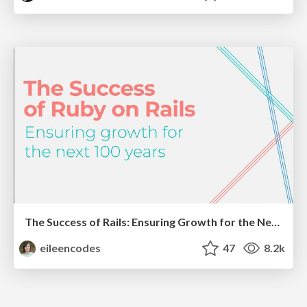
The Success of Rails: Ensuring Growth for the Next 100 Years
eileencodes
47
8.2k