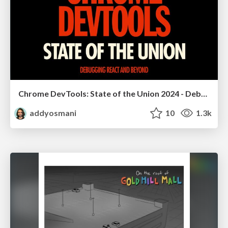
Chrome DevTools: State of the Union 2024 - Debugging React & Beyond
addyosmani
10
1.3k