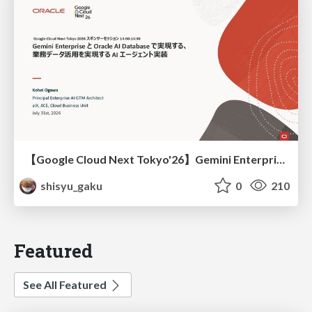
【Google Cloud Next Tokyo'26】Gemini Enterprise と Oracle AI Database で実現する、 業務データ活用を実現する AI エージェント実装
shisyu_gaku
0
210
Featured
See All Featured