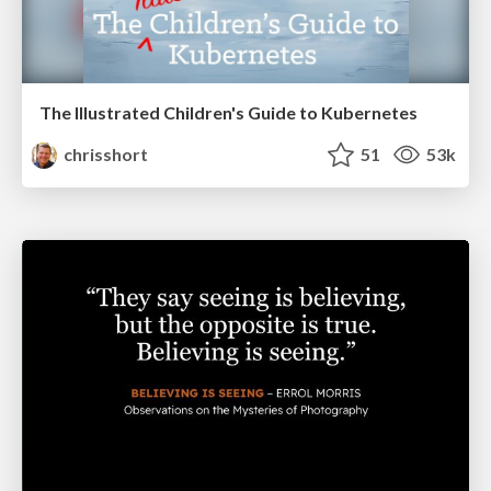
The Illustrated Children's Guide to Kubernetes
chrisshort
51
53k