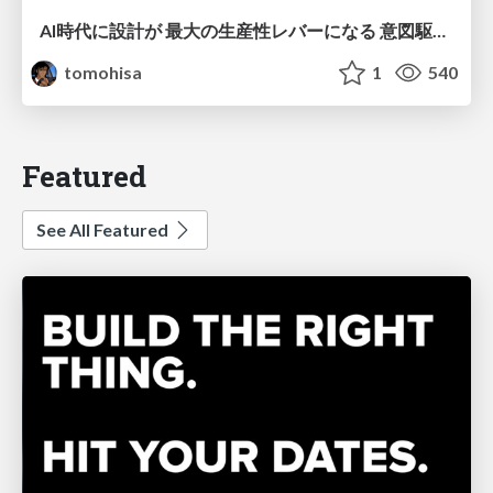
AI時代に設計が 最大の生産性レバーになる 意図駆動開発とデータを消さない設計｜Don't Delete Your Data or Your Intent — Design as the Deepest Lever in the AI Era
tomohisa
1
540
Featured
See All Featured