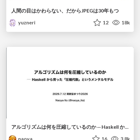
人間の目はかわらない、だからJPEGは30年もつ
yuzneri
12
18k
アルゴリズムは何を圧縮しているのか ─ Haskell から育った「圧縮代数」というメンタルモデル
naoya
16
3.8k