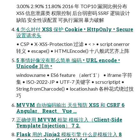
3.00% 2.90% 11.80% 2016 年 TOP10 漏洞比例分布
XSS 信息泄露类 权限控制 后台弱密码 SSRF 逻辑设计
缺陷 安全性误配置 可执行漏洞 暴力破解
4 怎么对付 XSS 保护 Cookie • HttpOnly • Secure
设置请求头
• CSP • X-XSS-Protection 过滤 • < > • script onerror
转义 • escape() • HTMLEncode() 十八般武艺齐上阵
5 事情好像没有那么简单 编码 • URL encode •
Unicode 其他 •
window.name • ES6 feature （alert`1`） • iframe 字符
集 • ISO-2022-JP • UTF-7 关键字 • scrscriptipt •
String.fromCharcode() • location.hash 各种花式绕过技
巧
MVVM 自动编码输出 天生预防 XSS 和 CSRF 6
Angular、React、Vue …
正确使用 MVVM 框架 模板注入（Client-Side
Template Injection） 7 2.
Flask 用的 Jinja2 模板引擎 什么是模板注入 8