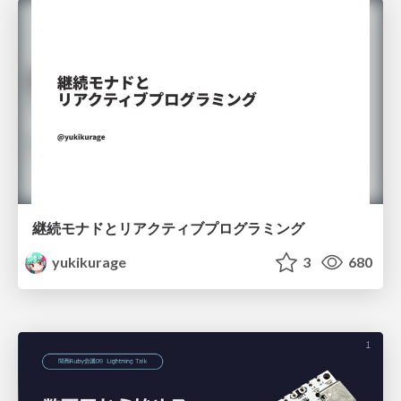
継続モナドとリアクティブプログラミング
yukikurage
3
680