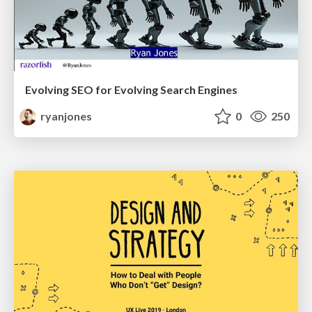
Evolving SEO for Evolving Search Engines
ryanjones
0
250