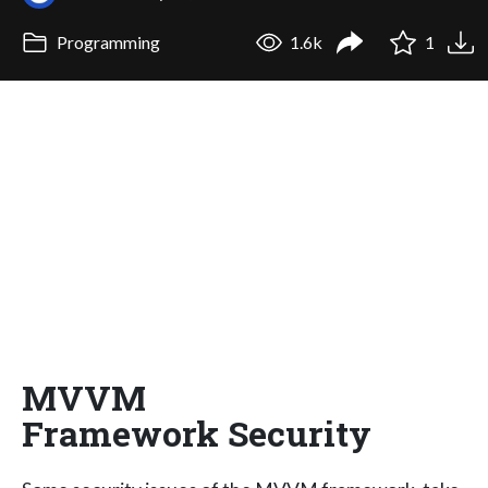
Programming
1.6k
1
MVVM
Framework Security