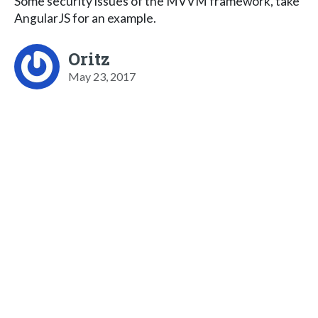
Some security issues of the MVVM framework, take
AngularJS for an example.
Oritz
May 23, 2017