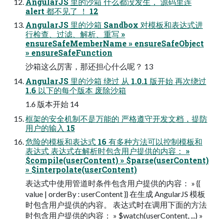
AngularJS 里的沙箱 什么都没发生， 源码里连
alert 都不见了 ！ 12
AngularJS 里的沙箱 Sandbox 对模板和表达式进
行检查、过滤、解析、重写 »
ensureSafeMemberName » ensureSafeObject
» ensureSafeFunction
沙箱这么厉害，那还担心什么呢？ 13
AngularJS 里的沙箱 绕过 从 1.0.1 版开始 再次绕过
1.6 以下的每个版本 废除沙箱
1.6 版本开始 14
框架的安全机制不是万能的 严格遵守开发文档，提防
用户的输入 15
危险的模板和表达式 16 有多种方法可以控制模板和
表达式 表达式在解析时包含用户提供的内容： »
$compile(userContent) » $parse(userContent)
» $interpolate(userContent)
表达式中使用管道时条件包含用户提供的内容： » {{
value | orderBy : userContent }} 在生成 AngularJS 模板
时包含用户提供的内容。 表达式时在调用下面的方法
时包含用户提供的内容： » $watch(userContent, ...) »