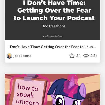
I Don’t Have Time: Getting Over the Fear to Launch Your Podcast
jcasabona
34
2.8k