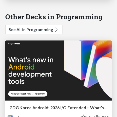
Other Decks in Programming
See All in Programming
GDG Korea Android: 2026 I/O Extended ~ What's new in Android development tools