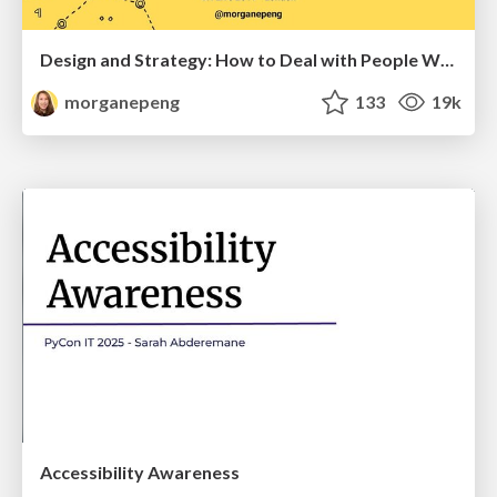
Design and Strategy: How to Deal with People Who Don’t "Get" Design
morganepeng
133
19k
Accessibility Awareness