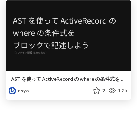
AST を使って ActiveRecord の where の条件式をブロックで記述しよう
osyo
2
1.3k