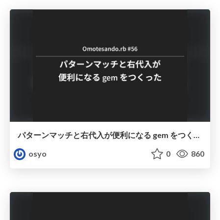
パターンマッチと右代入が便利になる gem をつくった
osyo
0
860