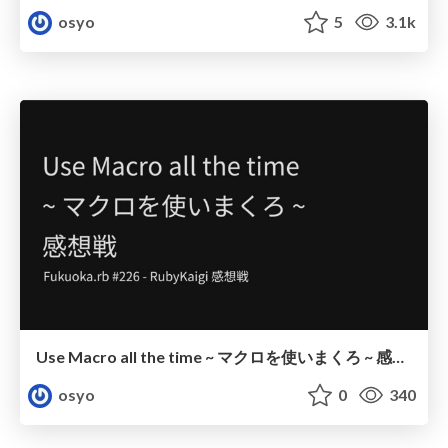
osyo
5
3.1k
Use Macro all the time ~ マクロを使いまくろ ~ 感想戦
osyo
0
340