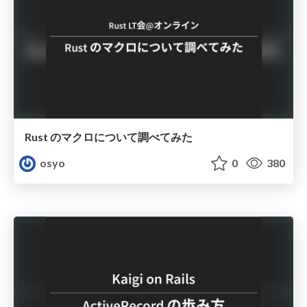
Rust のマクロについて調べてみた
osyo
0
380