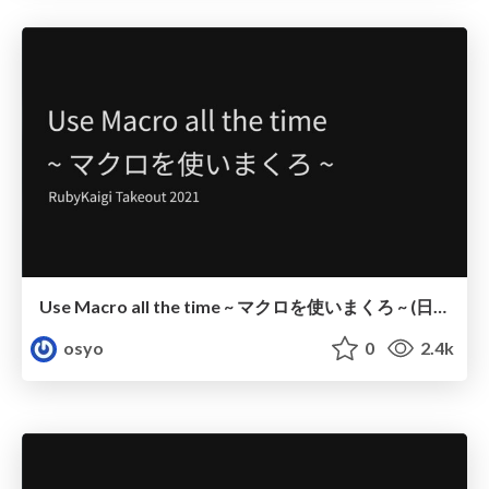
Use Macro all the time ~ マクロを使いまくろ ~ (日本語)
osyo
0
2.4k