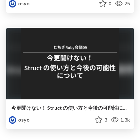
osyo
0
75
今更聞けない！ Struct の使い方と今後の可能性について
osyo
3
1.3k