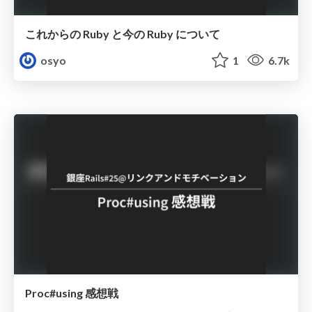
これからの Ruby と今の Ruby について
osyo
1
6.7k
Proc#using 感想戦