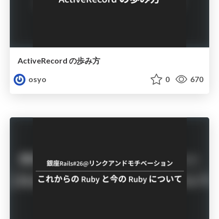
ActiveRecord の歩み方
osyo
0
670