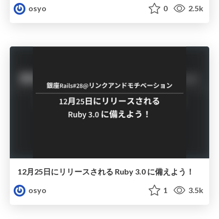
osyo
0
2.5k
12月25日にリリースされる Ruby 3.0 に備えよう！
osyo
1
3.5k