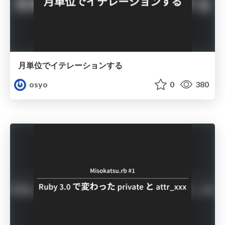
月単位でイテレーションする
osyo
0
380