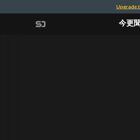
Upgrade t
今更聞