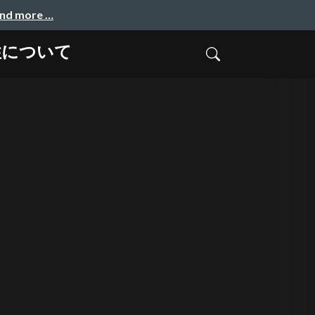
and more …
性について