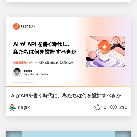
AIがAPIを書く時代に、私たちは何を設計すべきか
nagix
0
210