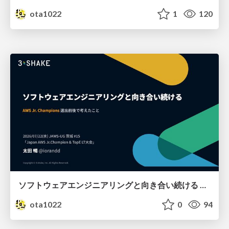
ota1022
1
120
ソフトウェアエンジニアリングと向き合い続ける AWS Jr. Champions選出前後で考えたこと
ota1022
0
94