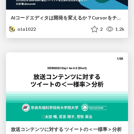
AIコードエディタは開発を変えるか？Cursorをチームに導入して1ヶ月経った本音
ota1022
2
1.2k
放送コンテンツに対する ツイートの＜一様率＞分析