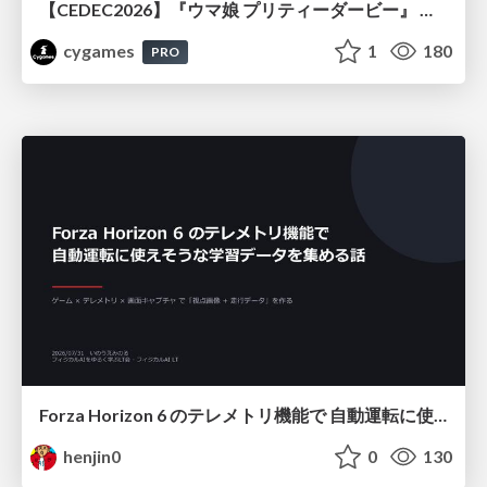
【CEDEC2026】『ウマ娘 プリティーダービー』 英語版のキャラクターの方言や口調をローカライズするための創造的アプローチ
cygames
1
180
PRO
Forza Horizon 6 のテレメトリ機能で 自動運転に使えそうな学習データを集める話
henjin0
0
130