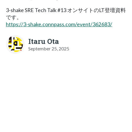
3-shake SRE Tech Talk #13 オンサイトのLT登壇資料
です。
https://3-shake.connpass.com/event/362683/
Itaru Ota
September 25, 2025