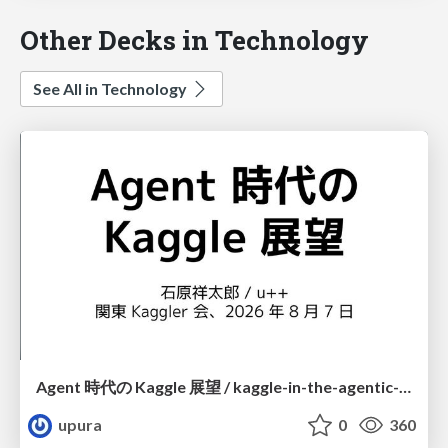
Other Decks in Technology
See All in Technology
Agent 時代の Kaggle 展望 / kaggle-in-the-agentic-era
upura
0
360