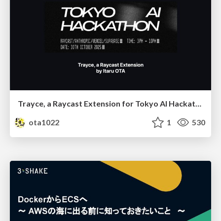
Trayce, a Raycast Extension for Tokyo AI Hackathon 2025
ota1022
1
530