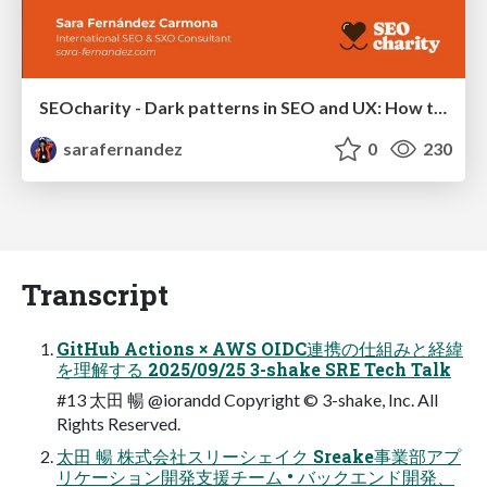
SEOcharity - Dark patterns in SEO and UX: How to avoid them and build a more ethical web
sarafernandez
0
230
Transcript
GitHub Actions × AWS OIDC連携の仕組みと経緯
を理解する 2025/09/25 3-shake SRE Tech Talk
#13 太田 暢 @iorandd Copyright © 3-shake, Inc. All
Rights Reserved.
太田 暢 株式会社スリーシェイク Sreake事業部アプ
リケーション開発支援チーム • バックエンド開発、