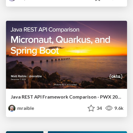
Java REST API Framework Comparison - PWX 2021
mraible
34
9.6k