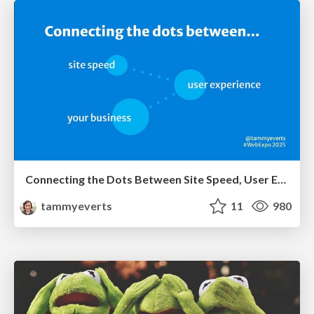
Connecting the Dots Between Site Speed, User Experience & Your Business [WebExpo 2025]
tammyeverts
11
980