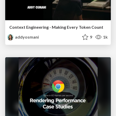
Context Engineering - Making Every Token Count
addyosmani
9
1k