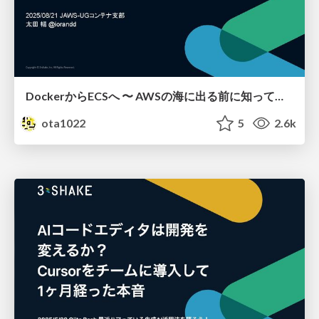
DockerからECSへ 〜 AWSの海に出る前に知っておきたいこと 〜
ota1022
5
2.6k