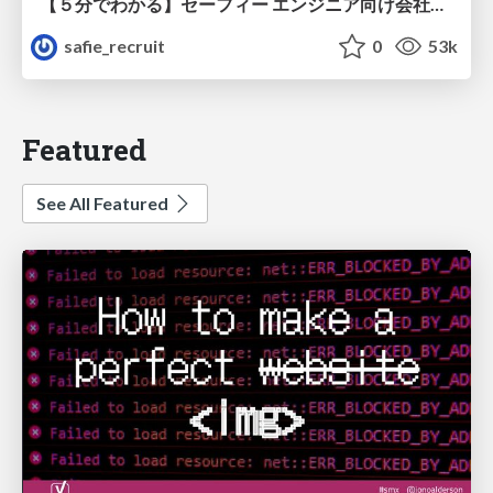
【５分でわかる】セーフィー エンジニア向け会社紹介
safie_recruit
0
53k
Featured
See All Featured