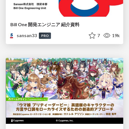
Bill One 開発エンジニア 紹介資料
sansan33
7
19k
PRO