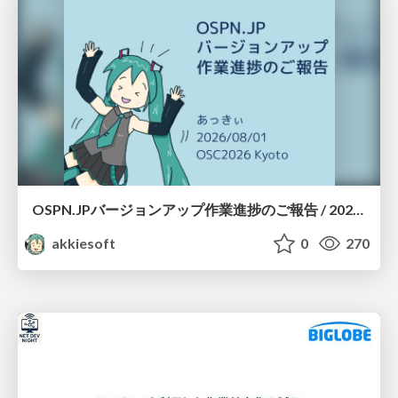
OSPN.JPバージョンアップ作業進捗のご報告 / 20260801-osc26kyoto
akkiesoft
0
270