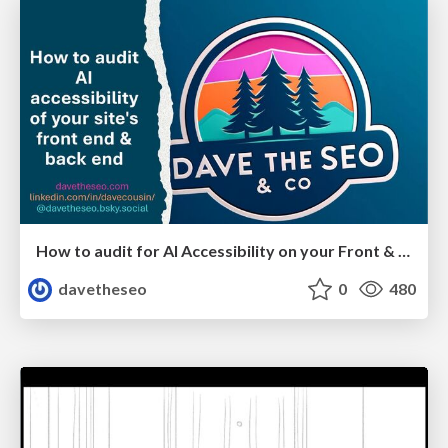
How to audit for AI Accessibility on your Front & Back End
davetheseo
0
480