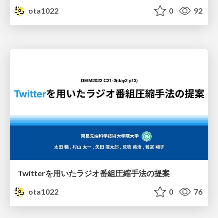
ota1022
0
92
Twitterを用いたラジオ番組圧縮手法の提案
ota1022
0
76