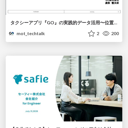
タクシーアプリ『GO』の実践的データ活用〜位置情報データの収集とStreamlitでの可視化〜
mot_techtalk
2
200