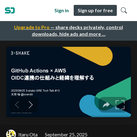
Sign in
Sign up for free
Upgrade to Pro
— share decks privately, control
downloads, hide ads and more …
Itaru Ota
September 25, 2025