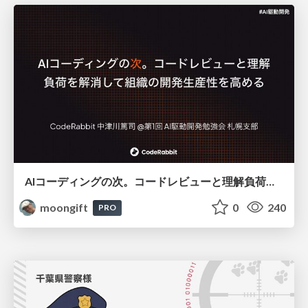
AIコーディングの次。コードレビューと理解負荷を解消して組織の開発生産性を高める
moongift
0
240
PRO