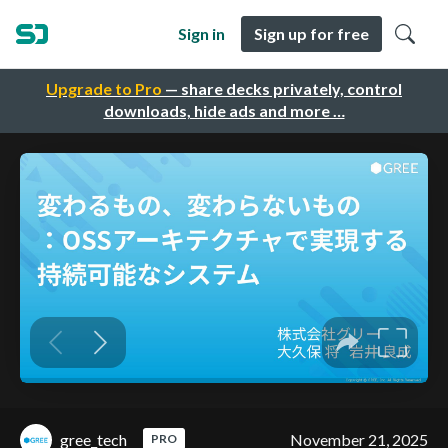
Sign in
Sign up for free
Upgrade to Pro
— share decks privately, control
downloads, hide ads and more …
gree_tech
November 21, 2025
PRO