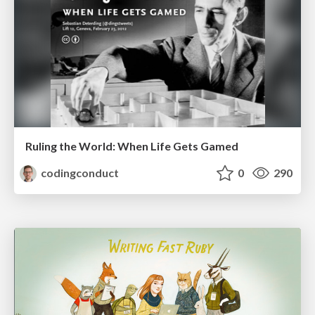
Ruling the World: When Life Gets Gamed
codingconduct
0
290