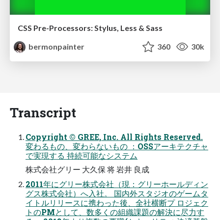
CSS Pre-Processors: Stylus, Less & Sass
bermonpainter
360
30k
Transcript
Copyright © GREE, Inc. All Rights Reserved.
変わるもの、変わらないもの ：OSSアーキテクチャ
で実現する 持続可能なシステム
株式会社グリー ⼤久保 将 岩井 良成
2011年にグリー株式会社（現：グリーホールディン
グス株式会社）へ⼊社。 国内外スタジオのゲームタ
イトルリリースに携わった後、全社横断プ ロジェク
トのPMとして、数多くの組織課題の解決に尽⼒す