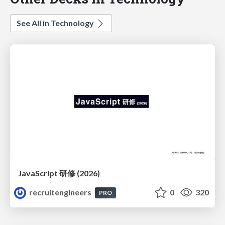
See All in Technology
JavaScript 研修 (2026)
recruitengineers
0
320
PRO