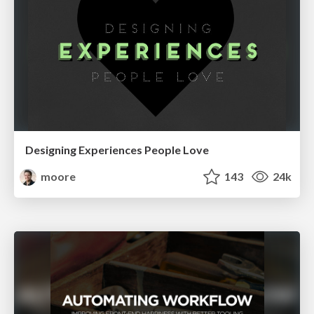
Designing Experiences People Love
moore
143
24k