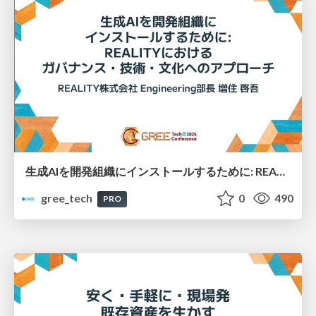
生成AIを開発組織にインストールするために: REALITYにおけるガバナンス・技術・文化へのアプローチ
gree_tech
0
490
PRO