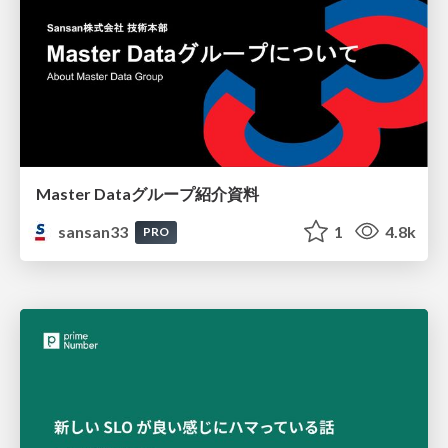
Master Dataグループ紹介資料
sansan33
1
4.8k
PRO