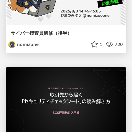
サイバー捜査員研修（後半）
nomizone
1
720