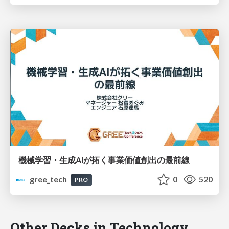
機械学習・生成AIが拓く事業価値創出の最前線
gree_tech
0
520
PRO
Other Decks in Technology