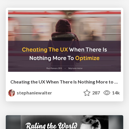
Cheating the UX When There Is Nothing More to Optimize - PixelPioneers
stephaniewalter
287
14k