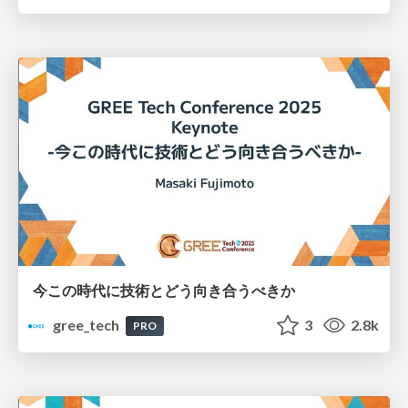
今この時代に技術とどう向き合うべきか
gree_tech
3
2.8k
PRO