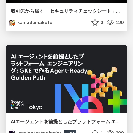
取引先から届く 「セキュリティチェックシート」の読み解き方
kamadamakoto
0
120
AIエージェントを前提としたプラットフォーム エンジニアリング：GKEで作るAgent-Ready Golden Path
legalontechnologies
1
200
PRO