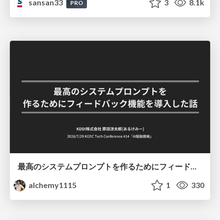
sansan33
3
8.1k
PRO
最高のシステムプロンプトを作るためにフィードバック機能を導入した話
alchemy1115
1
330