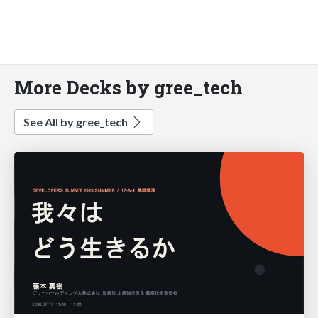
More Decks by gree_tech
See All by gree_tech