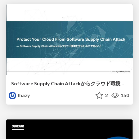
Software Supply Chain Attackからクラウド環境を守るためにできること
lhazy
2
150