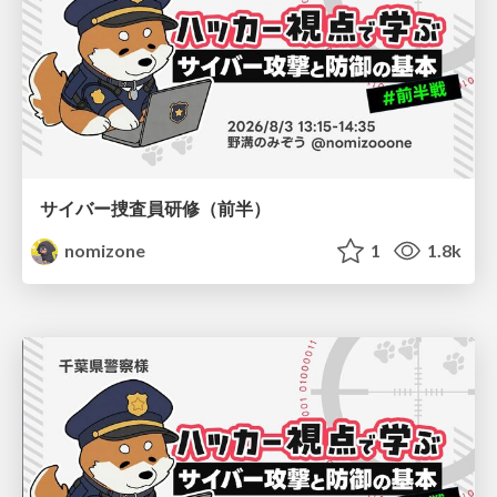
サイバー捜査員研修（前半）
nomizone
1
1.8k