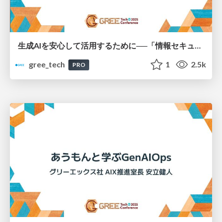
生成AIを安心して活用するために──「情報セキュリティガイドライン」策定とポイント
gree_tech
1
2.5k
PRO