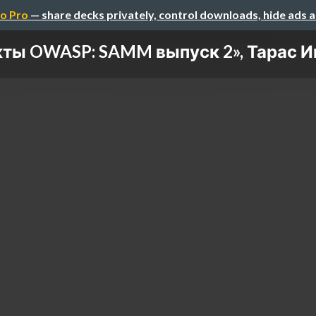
o Pro
— share decks privately, control downloads, hide ads 
ты OWASP: SAMM выпуск 2», Тарас Ив