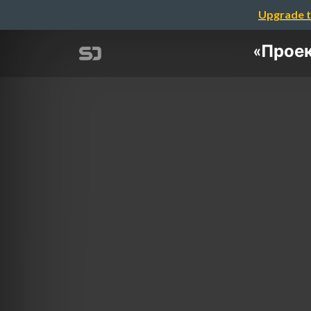
Upgrade t
«Проек