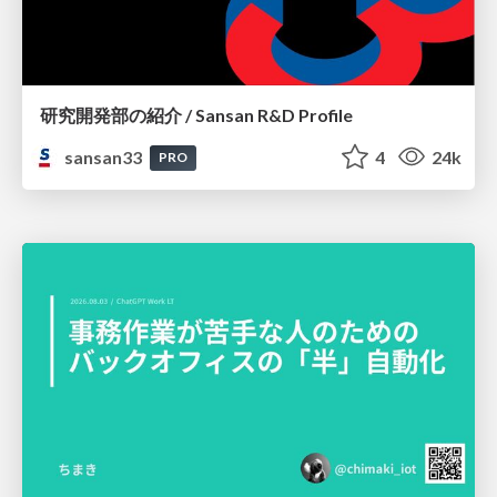
研究開発部の紹介 / Sansan R&D Profile
sansan33
4
24k
PRO