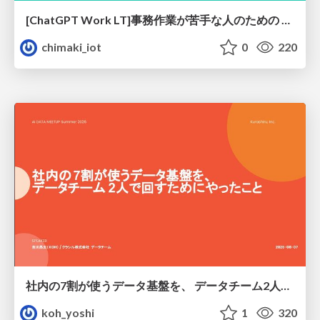
[ChatGPT Work LT]事務作業が苦手な人のための バックオフィスの「半」自動化
chimaki_iot
0
220
社内の7割が使うデータ基盤を、 データチーム2人で回すためにやったこと
koh_yoshi
1
320