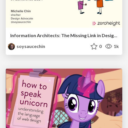
Information Architects: The Missing Link in Design Systems
soysaucechin
0
1k