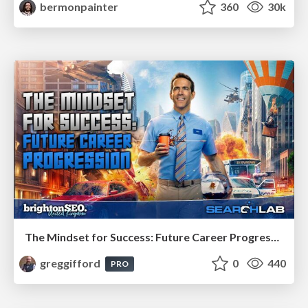
bermonpainter
360
30k
The Mindset for Success: Future Career Progression
greggifford
0
440
PRO