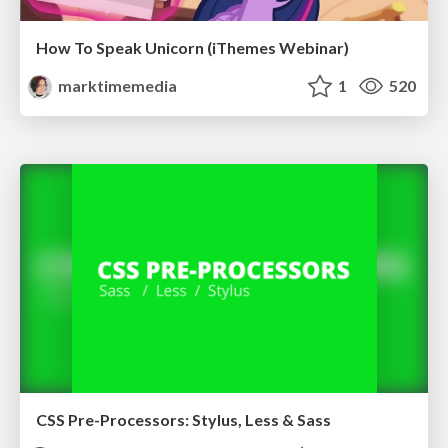
How To Speak Unicorn (iThemes Webinar)
marktimemedia
1
520
CSS Pre-Processors: Stylus, Less & Sass