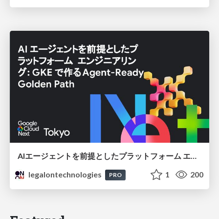
AIエージェントを前提としたプラットフォーム エンジニアリング：GKEで作るAgent-Ready Golden Path
legalontechnologies
1
200
PRO