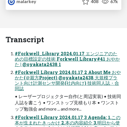
malarkey
408
67k
Transcript
#Forkwell_Library 2024.01.17 エンジニアのた
めの目標設定の技術 Forkwell Library#41 おやか
た | @oyakata2438 1
#Forkwell Library 2024.01.17 2 About Me おや
かた(＠親方Project) @oyakata2438 大規模プラ
ント向け計測センサ開発(社内向け) 技術同人誌・合
同誌
• レーザープロジェクター自作(と周辺実装) • 技術同
人誌を書こう • ワンストップ見積もり本 • ワンスト
ップ勉強会 and more ... and more...
#Forkwell Library 2024.01.17 3 Agenda: 1.この
本が生まれたきっかけ 2.本の内容紹介 3.明日から使