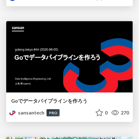
Goでデータパイプラインを作ろう
sansantech
0
270
PRO