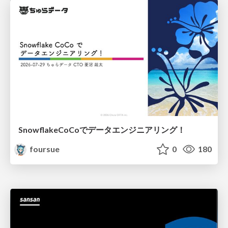
SnowflakeCoCoでデータエンジニアリング！
foursue
0
180