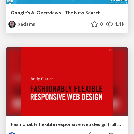
Google's AI Overviews - The New Search
badams
0
1.1k
Fashionably flexible responsive web design (full day workshop)