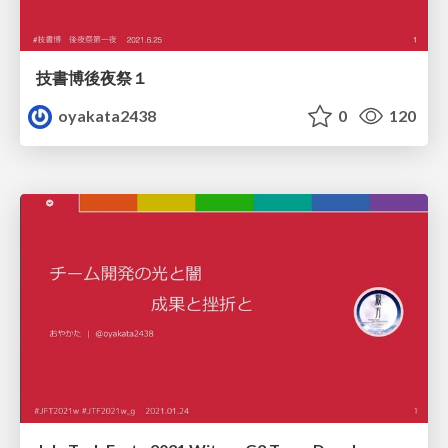
技書博後夜祭１
oyakata2438
0
120