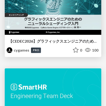
【CEDEC2026】グラフィックスエンジニアのためのニューラルシェーディング入門
cygames
0
100
PRO