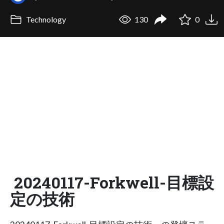
Technology
130
0
20240117-Forkwell-目標設
定の技術