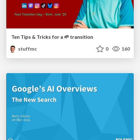
Ten Tips & Tricks for a 🌱 transition
stuffmc
0
160