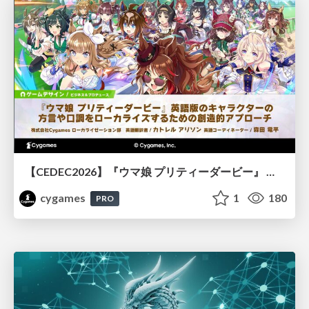
【CEDEC2026】『ウマ娘 プリティーダービー』 英語版のキャラクターの方言や口調をローカライズするための創造的アプローチ
cygames
1
180
PRO