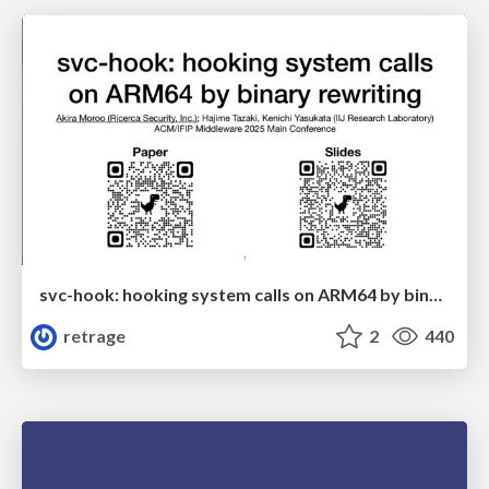
svc-hook: hooking system calls on ARM64 by binary rewriting
retrage
2
440