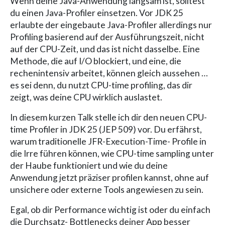
Wenn deine Java-Anwendung langsam ist, solltest
du einen Java-Profiler einsetzen. Vor JDK 25
erlaubte der eingebaute Java-Profiler allerdings nur
Profiling basierend auf der Ausführungszeit, nicht
auf der CPU-Zeit, und das ist nicht dasselbe. Eine
Methode, die auf I/O blockiert, und eine, die
rechenintensiv arbeitet, können gleich aussehen …
es sei denn, du nutzt CPU-time profiling, das dir
zeigt, was deine CPU wirklich auslastet.
In diesem kurzen Talk stelle ich dir den neuen CPU-
time Profiler in JDK 25 (JEP 509) vor. Du erfährst,
warum traditionelle JFR-Execution-Time- Profile in
die Irre führen können, wie CPU-time sampling unter
der Haube funktioniert und wie du deine
Anwendung jetzt präziser profilen kannst, ohne auf
unsichere oder externe Tools angewiesen zu sein.
Egal, ob dir Performance wichtig ist oder du einfach
die Durchsatz- Bottlenecks deiner App besser