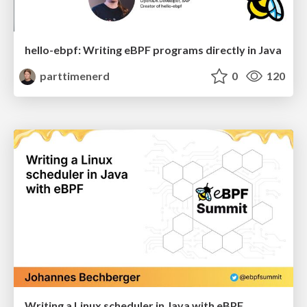
hello-ebpf: Writing eBPF programs directly in Java
parttimenerd
0
120
Writing a Linux scheduler in Java with eBPF