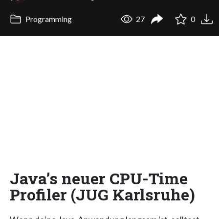
Programming
27
0
Java’s neuer CPU-Time
Profiler (JUG Karlsruhe)