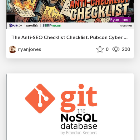
The Anti-SEO Checklist Checklist. Pubcon Cyber Week
ryanjones
0
200