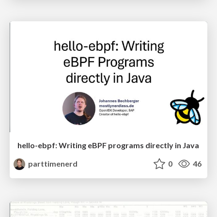
hello-ebpf: Writing eBPF programs directly in Java
parttimenerd
0
46