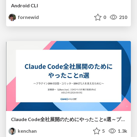
Android CLI
fornewid
0
210
Claude Code全社展開のためにやったことn選～プラグイン302個・コミッター271人を支えるために～
kenchan
5
1.3k