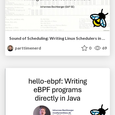
Sound of Scheduling: Writing Linux Schedulers in Java with eBPF
parttimenerd
0
69