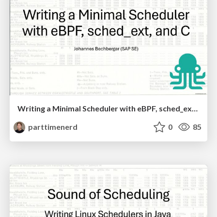
Writing a Minimal Scheduler with eBPF, sched_ext, and C
parttimenerd
0
85