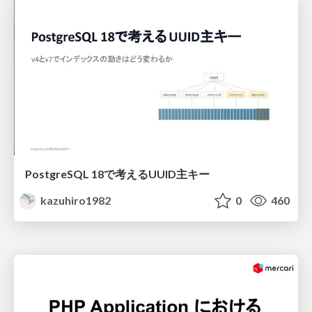
PostgreSQL 18で考えるUUID主キー
kazuhiro1982
0
460