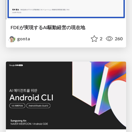
FDEが実現するAI駆動経営の現在地
gonta
2
260