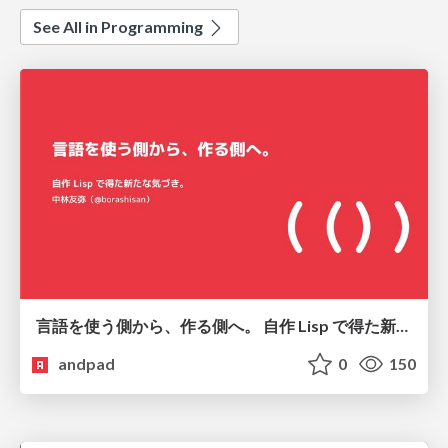
See All in Programming
言語を使う側から、作る側へ。 自作 Lisp で得た新たな気づき。
andpad
0
150