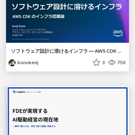
ソフトウェア設計に溶けるインフラ ― AWS CDK のインフラ認識論
konokenj
3
750