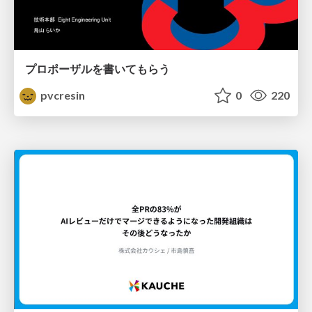
プロポーザルを書いてもらう
pvcresin
0
220