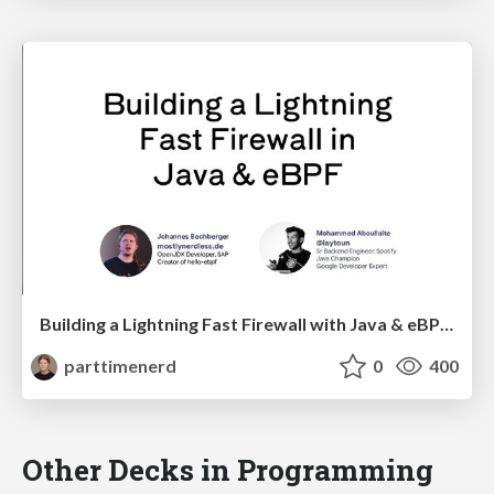
Building a Lightning Fast Firewall with Java & eBPF (JavaZone 2024)
parttimenerd
0
400
Other Decks in Programming