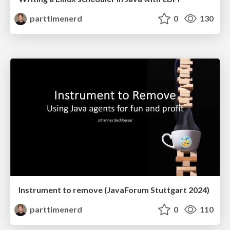
parttimenerd
0
130
Instrument to remove (JavaForum Stuttgart 2024)
parttimenerd
0
110