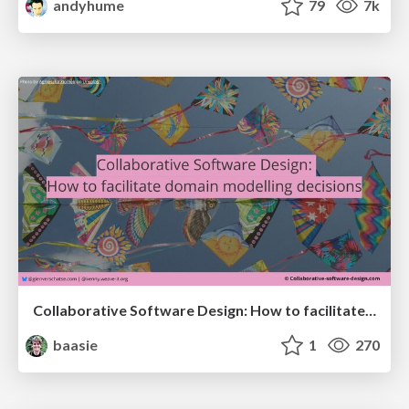
andyhume
79
7k
Collaborative Software Design: How to facilitate domain modelling decisions
baasie
1
270