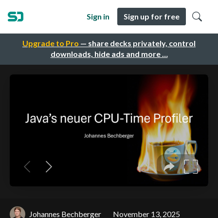
Sign in
Sign up for free
Upgrade to Pro
— share decks privately, control
downloads, hide ads and more …
Johannes Bechberger
November 13, 2025