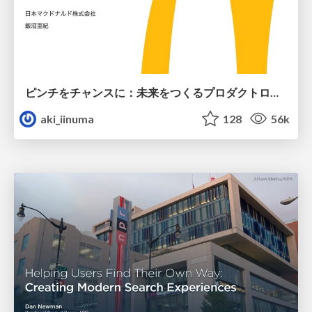
ピンチをチャンスに：未来をつくるプロダクトロードマップ #pmconf2020
aki_iinuma
128
56k