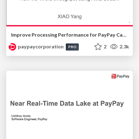
Improve Processing Performance for PayPay Cashback
paypaycorporation
2
2.3k
PRO