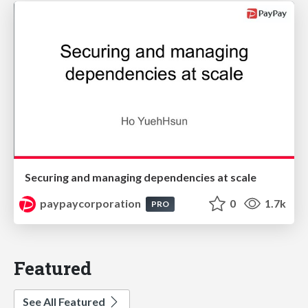
Securing and managing dependencies at scale
paypaycorporation
0
1.7k
PRO
Featured
See All Featured