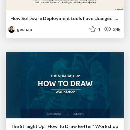
How Software Deployment tools have changed in the past 20 years
geshan
1
34k
The Straight Up "How To Draw Better" Workshop