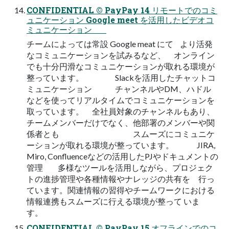
CONFIDENTIAL © PayPay 14 リモートでのコミ
ュニケーション Google meet を活用したビデオコ
ミュニケーション
チームによっては常設 Google meat にて より活発
なコミュニケーションを試みるなど、 オンライン
でも十分円滑なコミュニケーションが取れる環境が
整っています。 Slackを活用したチャットコ
ミュニケーション チャンネルやDM、ハドル
などを使ってリアルタイムでコミュニケーションを
取っています。 全社員対象のチャンネルもあり、
チームメンバーだけでなく、他部署のメンバーや関
係者とも スムーズにコミュニケ
ーションが取れる環境が整っています。 JIRA,
Miro, Confluenceなどの活用したPJやドキュメントの
管理 多様なツールを活用しながら、プロジェク
トの進捗管理や各種情報やナレッジの共有を 行っ
ています。関連情報の習得やチームワークにおける
情報連携もスムーズに行える環境が整って いま
す。
CONFIDENTIAL © PayPay 15 オフラインでのコ