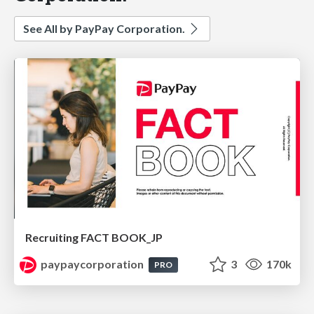
See All by PayPay Corporation.
Recruiting FACT BOOK_JP
paypaycorporation
3
170k
PRO