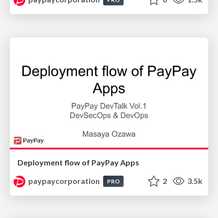
Deployment flow of PayPay Apps
paypaycorporation
2
3.5k
PRO