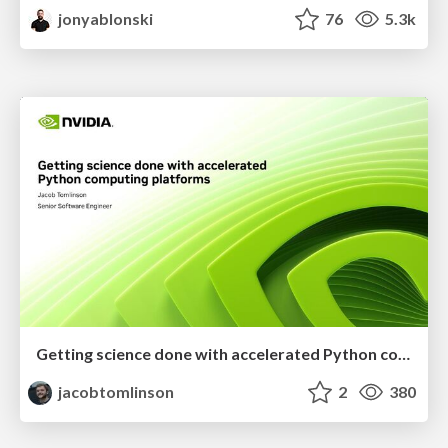
jonyablonski
76
5.3k
Getting science done with accelerated Python computing platforms
jacobtomlinson
2
380