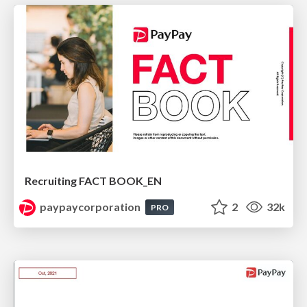
Recruiting FACT BOOK_EN
paypaycorporation
2
32k
PRO