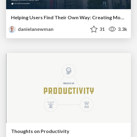
Helping Users Find Their Own Way: Creating Modern Search Experiences
danielanewman
31
3.3k
Thoughts on Productivity