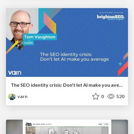
The SEO identity crisis: Don't let AI make you average
varn
0
520