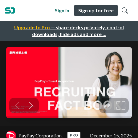
Sign in
Sign up for free
Upgrade to Pro
— share decks privately, control
downloads, hide ads and more …
PayPay Corporation.
December 15, 2025
PRO