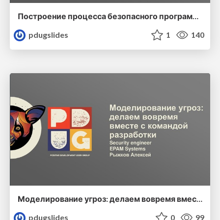
Построение процесса безопасного программирования
pdugslides
1
140
Моделирование угроз: делаем вовремя вместе с командой разработки
pdugslides
0
99