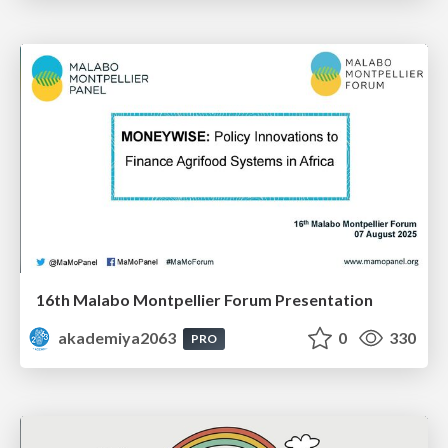
16th Malabo Montpellier Forum Presentation
akademiya2063
0
330
PRO