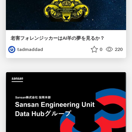
老害フォレンジッカーはAI羊の夢を見るか？
tadmaddad
0
220