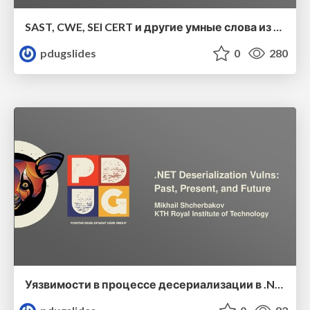
SAST, CWE, SEI CERT и другие умные слова из мира информационной безопасности
pdugslides
0
280
Уязвимости в процессе десериализации в .NET: прошлое, настоящее и будущее