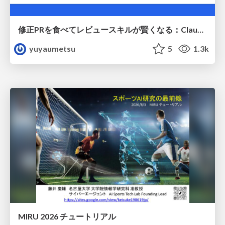
修正PRを食べてレビュースキルが賢くなる：Claude Codeによる自己改善サイクル
yuyaumetsu
5
1.3k
MIRU 2026 チュートリアル