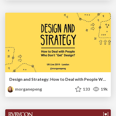
Design and Strategy: How to Deal with People Who Don’t "Get" Design
morganepeng
133
19k