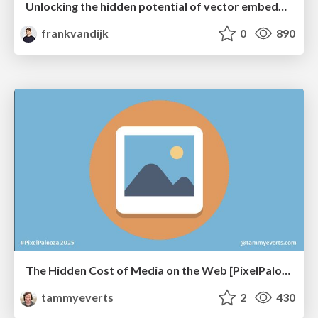
Unlocking the hidden potential of vector embeddings in international SEO
frankvandijk
0
890
The Hidden Cost of Media on the Web [PixelPalooza 2025]
tammyeverts
2
430