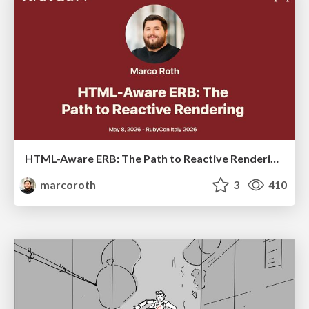
HTML-Aware ERB: The Path to Reactive Rendering @ RubyCon 2026, Rimini, Italy
marcoroth
3
410