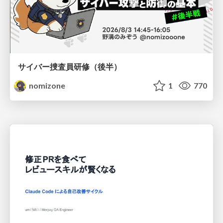
サイバー捜査員研修（後半）
nomizone
1
770