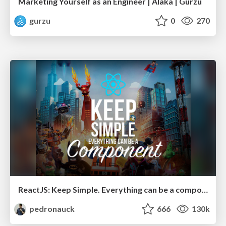
Marketing Yourself as an Engineer | Alaka | Gurzu
gurzu
0
270
ReactJS: Keep Simple. Everything can be a component!
pedronauck
666
130k