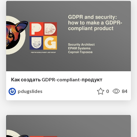
Как создать GDPR-compliant-продукт
pdugslides
0
84