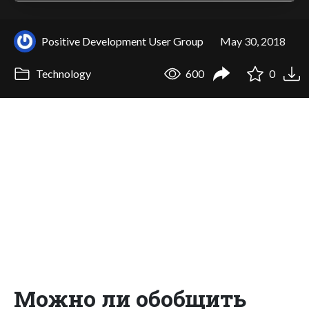
Positive Development User Group
May 30, 2018
Technology
600
0
Можно ли обобщить