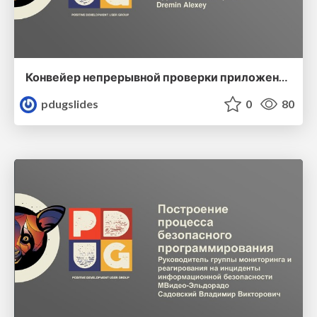
Конвейер непрерывной проверки приложений на безопасность
pdugslides
0
80