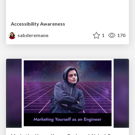
Accessibility Awareness
sabderemane
1
170