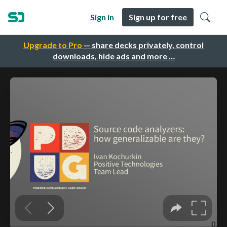
Sign in
Sign up for free
Upgrade to Pro
— share decks privately, control
downloads, hide ads and more …