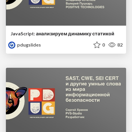
JavaScript: анализируем динамику статикой
pdugslides
0
82