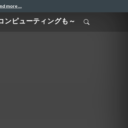
and more …
ッジコンピューティングも～