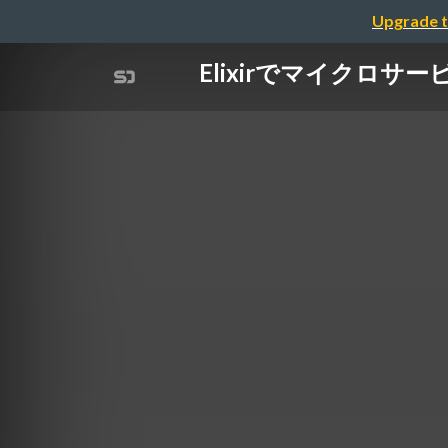
Upgrade t
Elixirでマイクロ