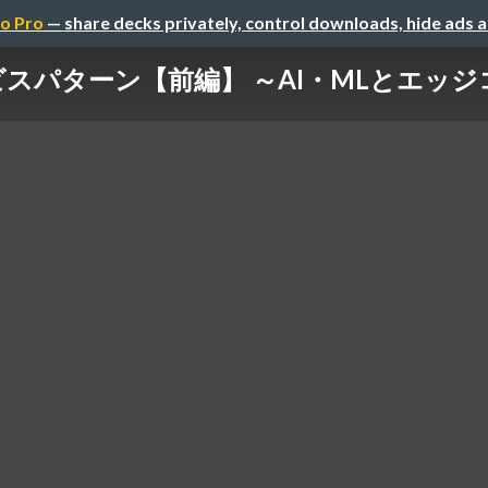
o Pro
— share decks privately, control downloads, hide ads 
サービスパターン【前編】 ～AI・MLとエ