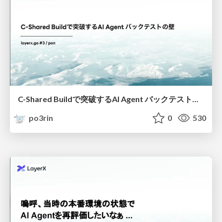
C-Shared Buildで突破するAI Agent バックテストの壁
po3rin
0
530