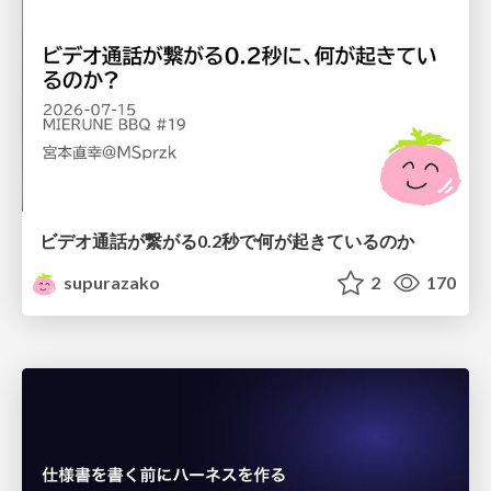
ビデオ通話が繋がる0.2秒で何が起きているのか
supurazako
2
170