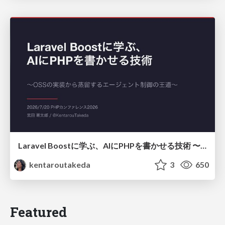
Laravel Boostに学ぶ、AIにPHPを書かせる技術 〜OSSの実装から蒸留するエージェント制御の王道〜
kentaroutakeda
3
650
Featured