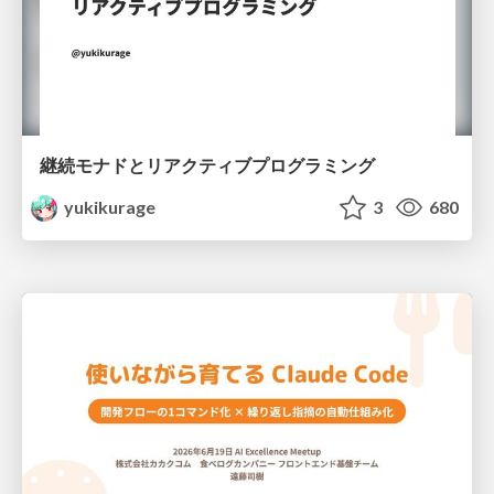
継続モナドとリアクティブプログラミング
yukikurage
3
680