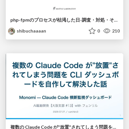
php-fpmのプロセスが枯渇した日-調査・対処・そして本当にやるべきだったこと-
shibuchaaaan
0
210
複数の Claude Code が"放置"されてしまう問題をCLI ダッシュボードを自作して解決した話