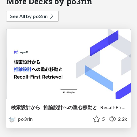
More Decks by po3rin
See All by po3rin
検索設計から 推論設計への重心移動と Recall-First Retrieval
po3rin
5
2.2k