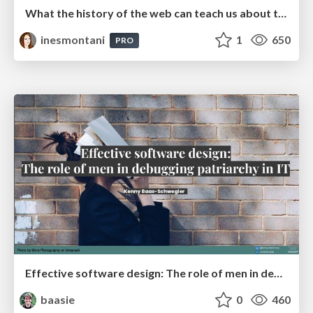
What the history of the web can teach us about the future of AI
inesmontani
1
650
PRO
Effective software design: The role of men in debugging patriarchy in IT @ Voxxed Days AMS
baasie
0
460