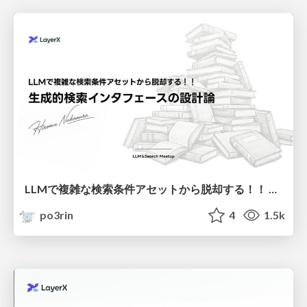
LLMで複雑な検索条件アセットから脱却する！！ 生成的検索インタフェースの設計論
po3rin
4
1.5k