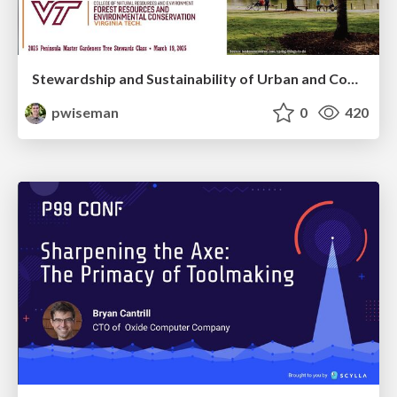
Stewardship and Sustainability of Urban and Community Forests
pwiseman
0
420