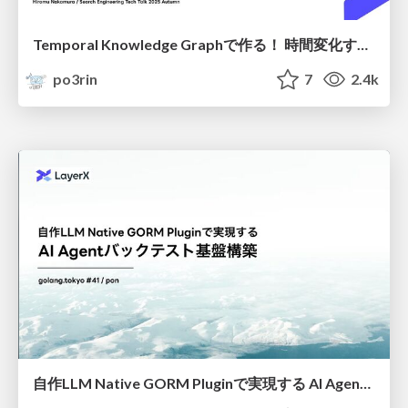
Temporal Knowledge Graphで作る！ 時間変化するナレッジを扱うAI Agentの世界
po3rin
7
2.4k
自作LLM Native GORM Pluginで実現する AI Agentバックテスト基盤構築