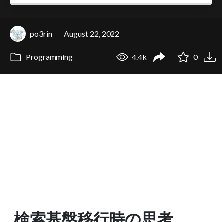
po3rin
August 22, 2022
Programming
4.4k
0
検索基盤移行時の思考