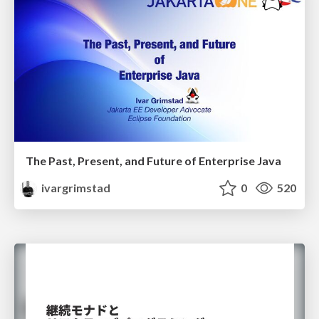
The Past, Present, and Future of Enterprise Java
ivargrimstad
0
520