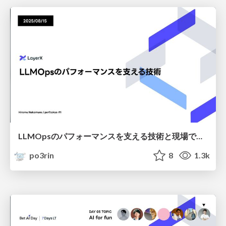
LLMOpsのパフォーマンスを支える技術と現場で実践した改善
po3rin
8
1.3k