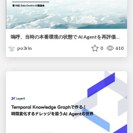
嗚呼、当時の本番環境の状態で AI Agentを再評価したいなぁ...
po3rin
0
610