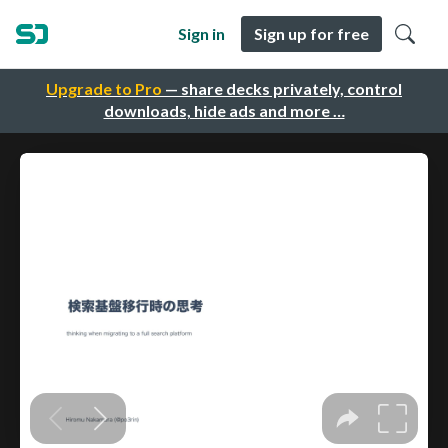
Sign in
Sign up for free
Upgrade to Pro
— share decks privately, control
downloads, hide ads and more …