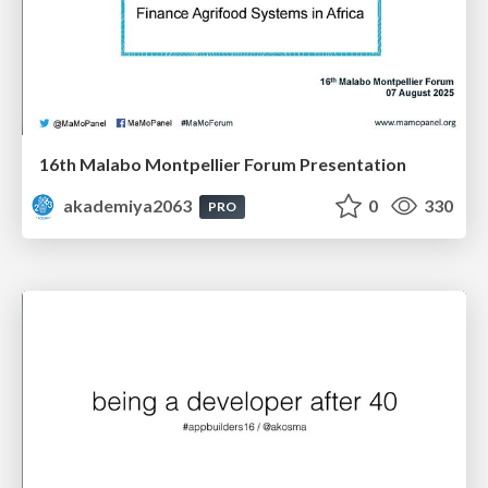
16th Malabo Montpellier Forum Presentation
akademiya2063
0
330
PRO