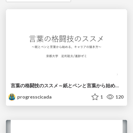
言葉の格闘技のススメ～紙とペンと言葉から始める、キャリアの描き方～
progresscicada
1
120