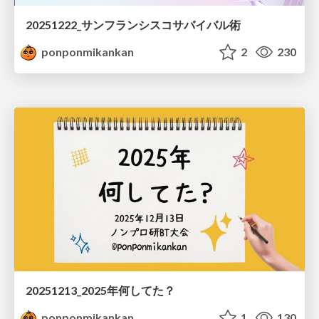
20251222_サンフランシスコサバイバル術
ponponmikankan
2
230
20251213_2025年何してた？
ponponmikankan
1
130