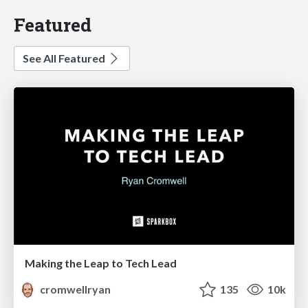
Featured
See All Featured
Making the Leap to Tech Lead
cromwellryan
135
10k