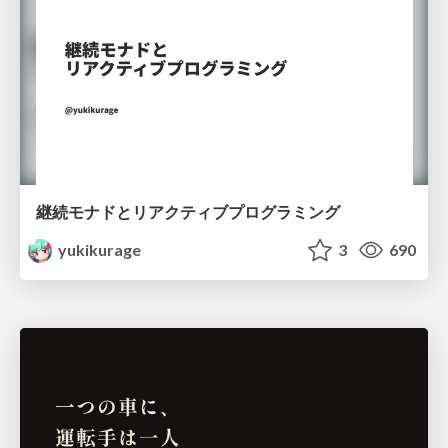
継続モナドとリアクティブプログラミング
yukikurage
3
690