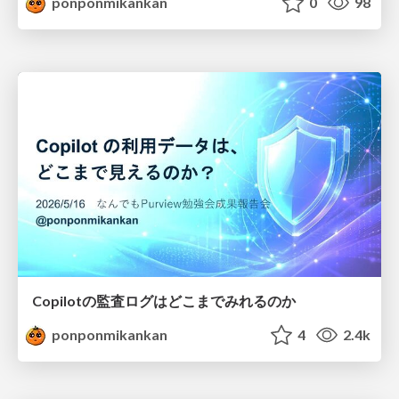
ponponmikankan
0
98
Copilotの監査ログはどこまでみれるのか
ponponmikankan
4
2.4k