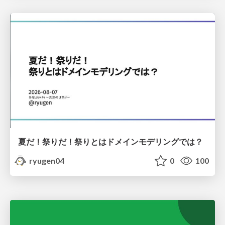
夏だ！祭りだ！祭りとはドメインモデリングでは？
ryugen04
0
100