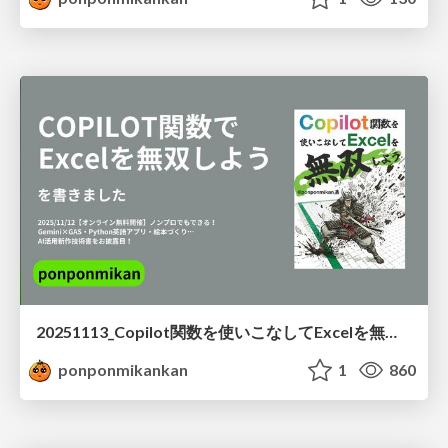
20251113_Copilot関数を使いこなしてExcelを無双しよう告知
ponponmikankan
1
860