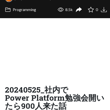
Programming
8.5k
0
20240525_社内で
Power Platform勉強会開い
たら900人来た話