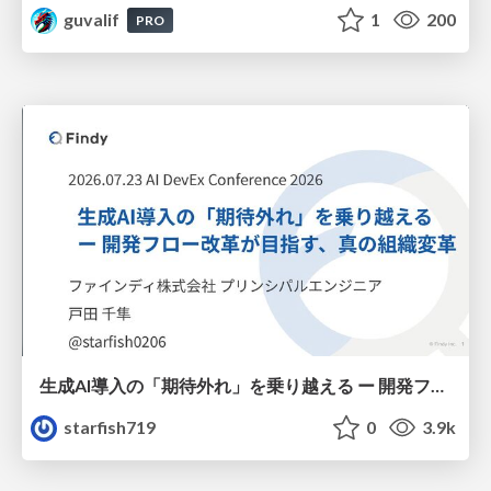
guvalif
1
200
PRO
生成AI導入の「期待外れ」を乗り越える ー 開発フロー改革が目指す、真の組織変革
starfish719
0
3.9k