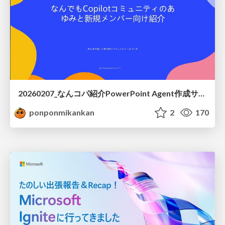
20260207_なんコパ紹介PowerPoint Agent作成サンプル
ponponmikankan
2
170