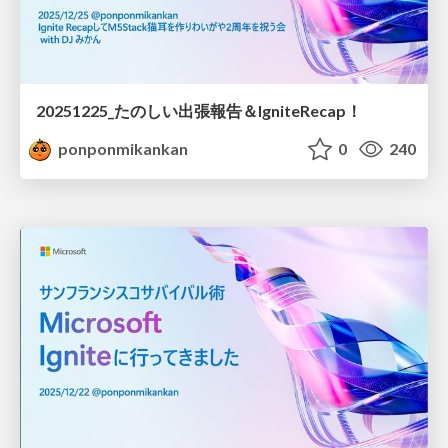
20251225_たのしい出張報告＆IgniteRecap！
ponponmikankan
0
240