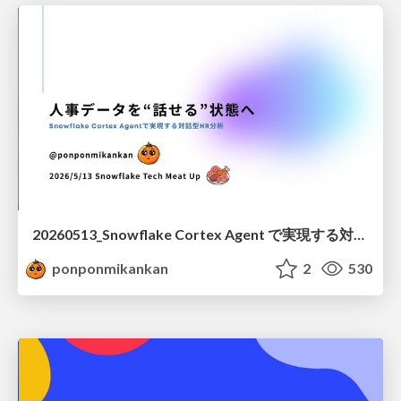
20260513_Snowflake Cortex Agent で実現する対話型 HR 分析
ponponmikankan
2
530