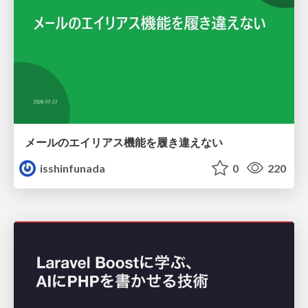
メールのエイリアス機能を履き違えない
isshinfunada
0
220