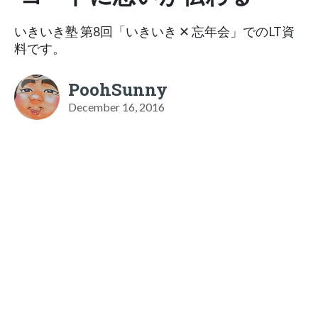
いきいき塾 第8回「いきいき ✕ 忘年会」でのLT資
料です。
PoohSunny
December 16, 2016