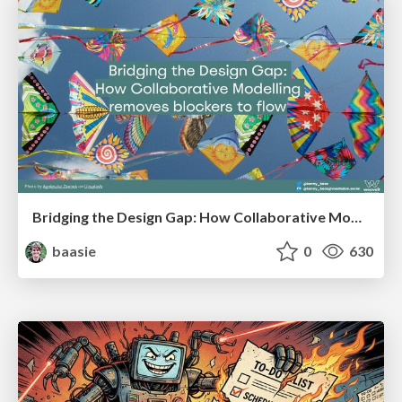
Bridging the Design Gap: How Collaborative Modelling removes blockers to flow between stakeholders and teams @FastFlow conf
baasie
0
630