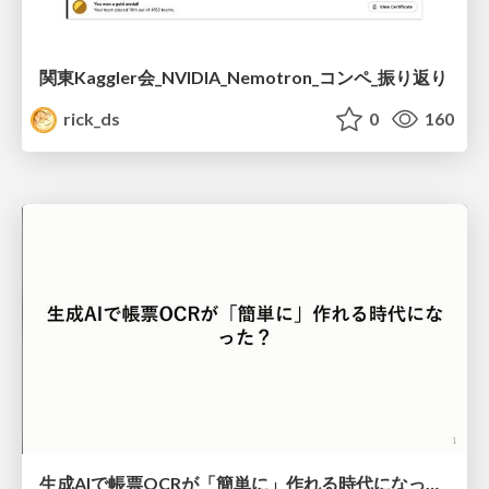
関東Kaggler会_NVIDIA_Nemotron_コンペ_振り返り
rick_ds
0
160
生成AIで帳票OCRが「簡単に」作れる時代になった？