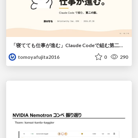
「寝てても仕事が進む」Claude Codeで組む第二の脳
tomoyafujita2016
0
290