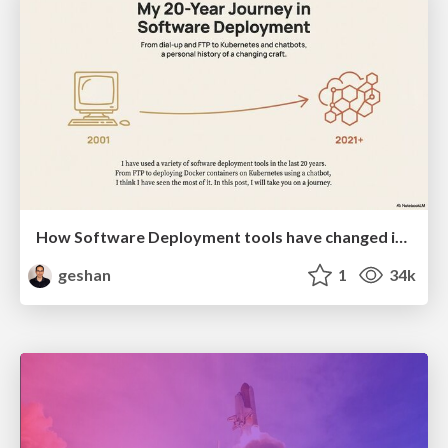
How Software Deployment tools have changed in the past 20 years
geshan
1
34k