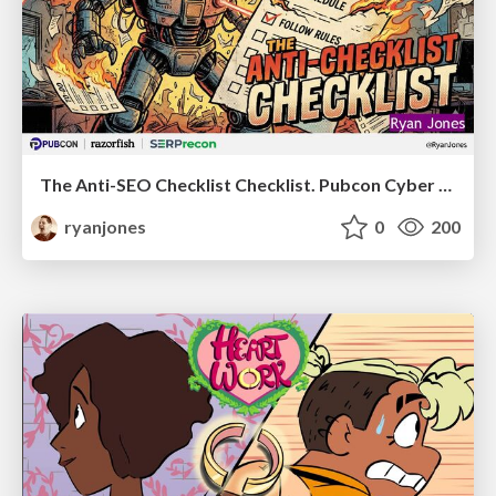
The Anti-SEO Checklist Checklist. Pubcon Cyber Week
ryanjones
0
200