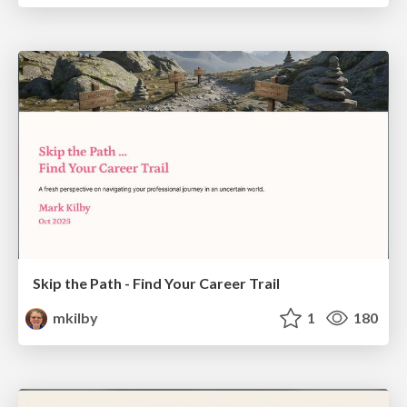
Skip the Path - Find Your Career Trail
mkilby
1
180