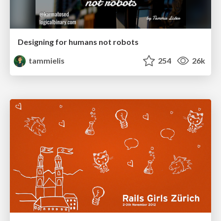
Designing for humans not robots
tammielis
254
26k