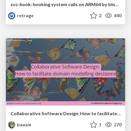
svc-hook: hooking system calls on ARM64 by binary rewriting
retrage
2
440
Collaborative Software Design: How to facilitate domain modelling decisions
baasie
1
270