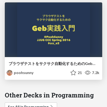
ブラウザテストをサクサク自動化するためのGeb実践入門 #jjug_ccc
poohsunny
21
7.2k
Other Decks in Programming
See All in Programming