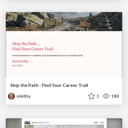
Skip the Path - Find Your Career Trail
mkilby
1
180