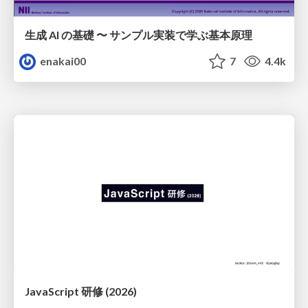
生成 AI の基礎 〜 サンプル実装で学ぶ基本原理
enakai00
7
4.4k
JavaScript 研修 (2026)