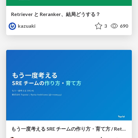
Retriever と Reranker、結局どうする？
kazuaki
3
690
もう一度考える SRE チームの作り方・育て方 / Rethinking SRE #1: Building and Growing SRE Teams