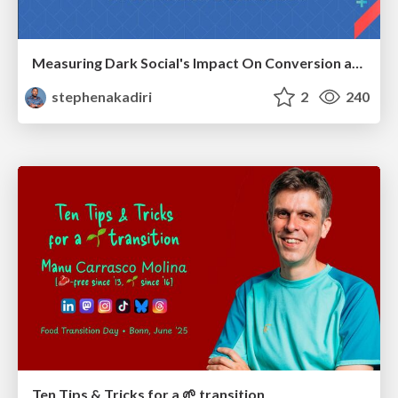
Measuring Dark Social's Impact On Conversion and Attribution
stephenakadiri
2
240
Ten Tips & Tricks for a 🌱 transition