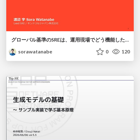
グローバル基準のSREは、運用現場でどう機能したか：成熟度アセスメントの実践 ／ SRE NEXT 2026
sorawatanabe
0
120