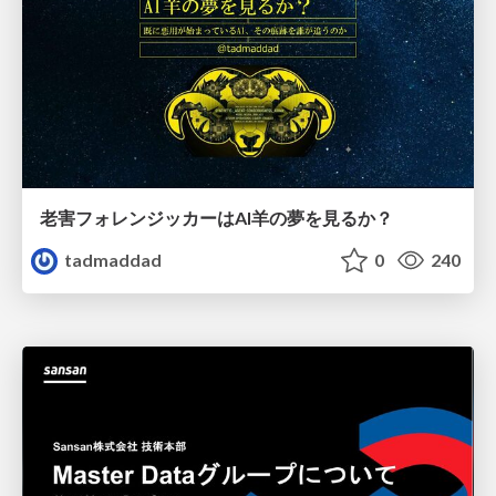
老害フォレンジッカーはAI羊の夢を見るか？
tadmaddad
0
240