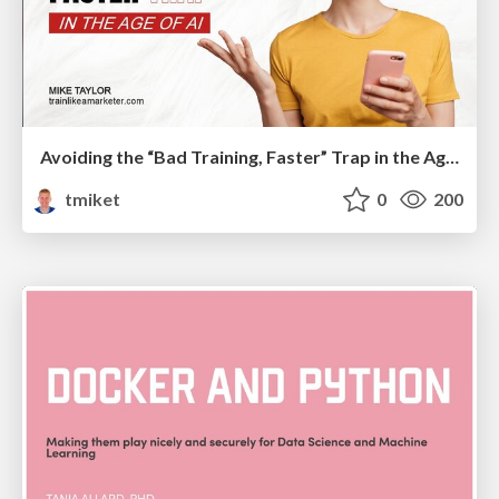
Avoiding the “Bad Training, Faster” Trap in the Age of AI
tmiket
0
200