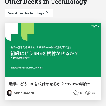
Other Decks in Technology
See All in Technology
組織にどうSREを根付かせるか？〜IVRyの場合〜
abnoumaru
0
330