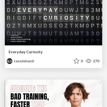
Everyday Curiosity
cassininazir
0
270