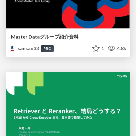
Master Dataグループ紹介資料
sansan33
1
4.8k
PRO