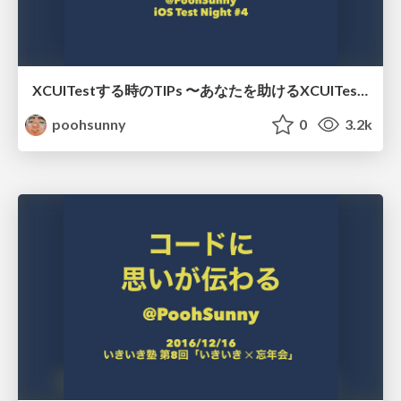
XCUITestする時のTIPs 〜あなたを助けるXCUITestへ〜
poohsunny
0
3.2k