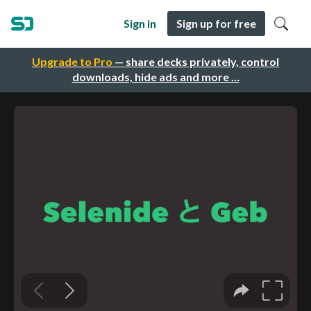
Sign in
Sign up for free
Upgrade to Pro
— share decks privately, control
downloads, hide ads and more …