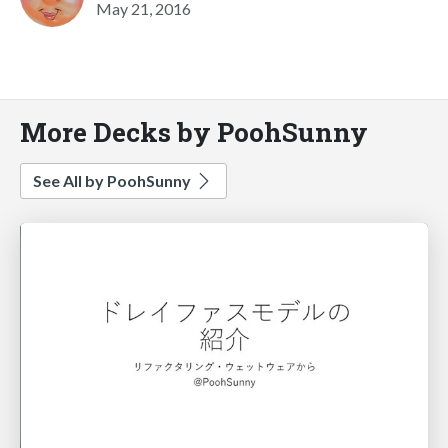
May 21, 2016
More Decks by PoohSunny
See All by PoohSunny