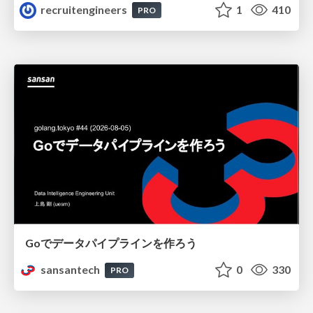
recruitengineers
1
410
PRO
Goでデータパイプラインを作ろう
sansantech
0
330
PRO