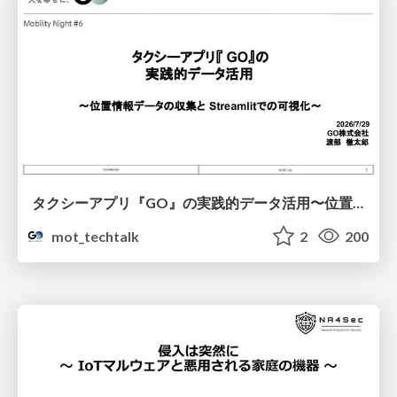
タクシーアプリ『GO』の実践的データ活用〜位置情報データの収集とStreamlitでの可視化〜
mot_techtalk
2
200