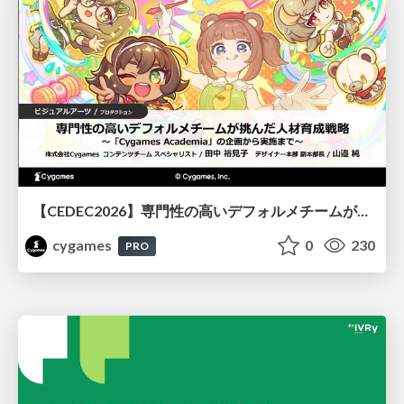
【CEDEC2026】専門性の高いデフォルメチームが挑んだ人材育成戦略 〜Cygames Academiaの企画から実施まで〜
cygames
0
230
PRO