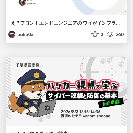
え？フロントエンドエンジニアの ワイがインフラも！？
puku0x
0
260