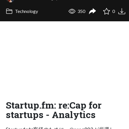
Technology
350
0
Startup.fm: re:Cap for
startups - Analytics