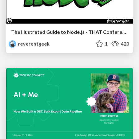
The Illustrated Guide to Node.js - THAT Conference 2024
reverentgeek
1
420