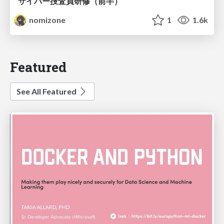
サイバー捜査員研修（前半）
nomizone
1
1.6k
Featured
See All Featured