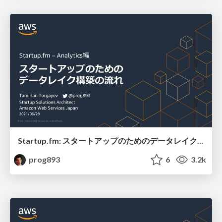
Startup.fm: スタートアップのためのデータレイク構築の流れ / Startup.fm: Build a Data Lake in steps
prog893
6
3.2k