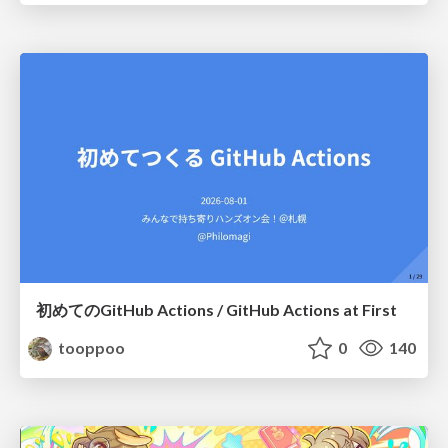
初めてのGitHub Actions / GitHub Actions at First
tooppoo
0
140