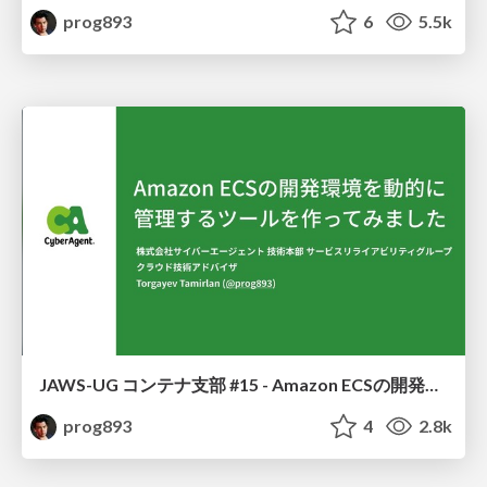
prog893
6
5.5k
JAWS-UG コンテナ支部 #15 - Amazon ECSの開発環境を動的に管理するツールを作ってみました
prog893
4
2.8k