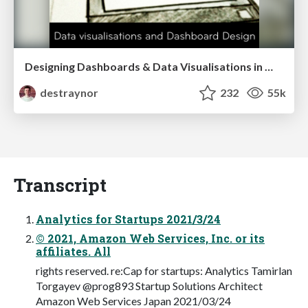
Designing Dashboards & Data Visualisations in Web Apps
destraynor
232
55k
Transcript
Analytics for Startups 2021/3/24
© 2021, Amazon Web Services, Inc. or its
affiliates. All
rights reserved. re:Cap for startups: Analytics Tamirlan
Torgayev @prog893 Startup Solutions Architect
Amazon Web Services Japan 2021/03/24