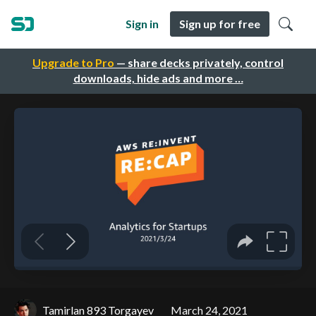
Sign in
Sign up for free
Upgrade to Pro
— share decks privately, control
downloads, hide ads and more …
Tamirlan 893 Torgayev
March 24, 2021