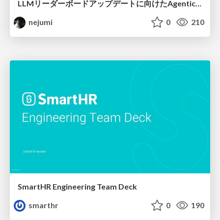
LLMリーダーボードアップデートに向けたAgentic Math_SWEのトレースについて
nejumi
0
210
SmartHR Engineering Team Deck
smarthr
0
190