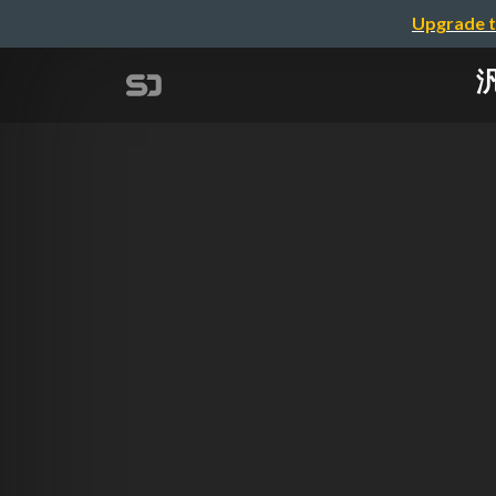
Upgrade t