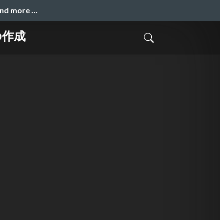
and more …
の作成