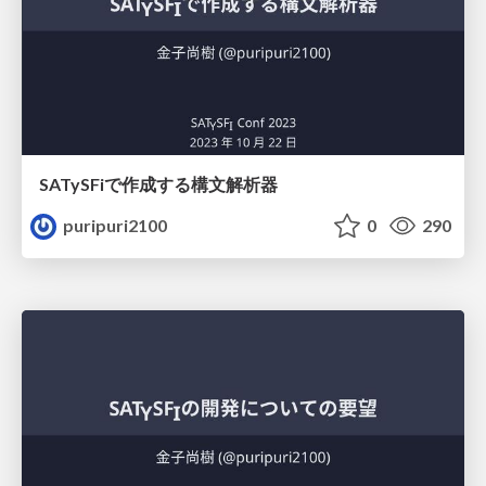
SATySFiで作成する構文解析器
puripuri2100
0
290