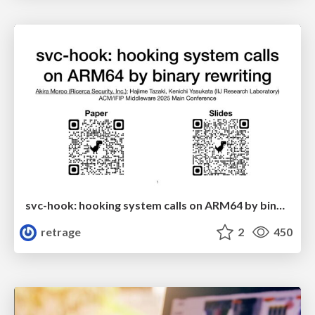
svc-hook: hooking system calls on ARM64 by binary rewriting
retrage
2
450