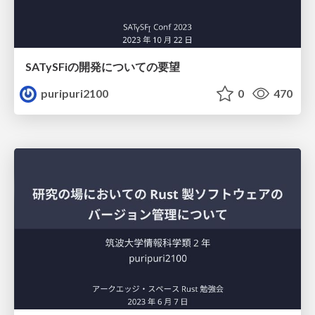
SATySFiの開発についての要望
puripuri2100
0
470