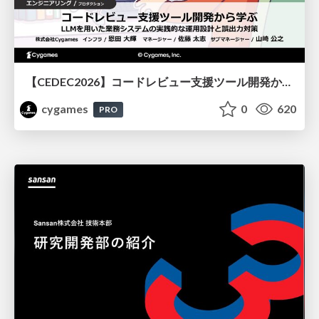
【CEDEC2026】コードレビュー支援ツール開発から学ぶ：LLMを用いた業務システムの実践的な運用設計と誤出力対策
cygames
0
620
PRO