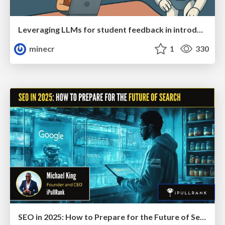
Leveraging LLMs for student feedback in introductory data science courses - posit::conf(2025)
minecr
1
330
SEO in 2025: How to Prepare for the Future of Search