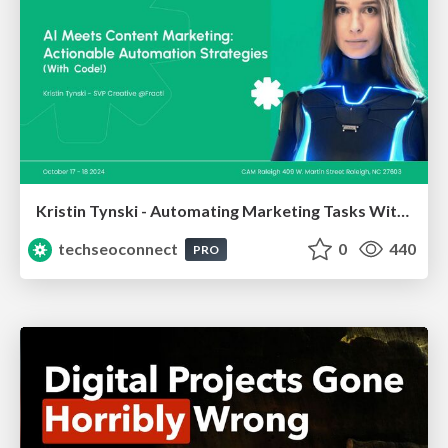
Kristin Tynski - Automating Marketing Tasks With AI
techseoconnect
0
440
PRO