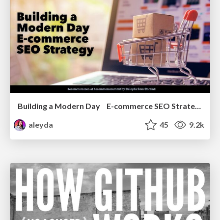
Building a Modern Day E-commerce SEO Strategy
aleyda
45
9.2k