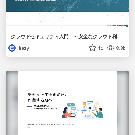
クラウドセキュリティ入門 ～安全なクラウド利用のための基礎知識～
lhazy
11
8.3k