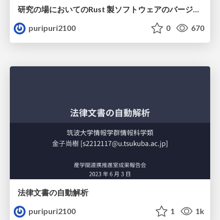
研究の場においてのRust 製ソフトウェアのバージョン管理について
puripuri2100
0
670
法律文書の自動解析
puripuri2100
1
1k