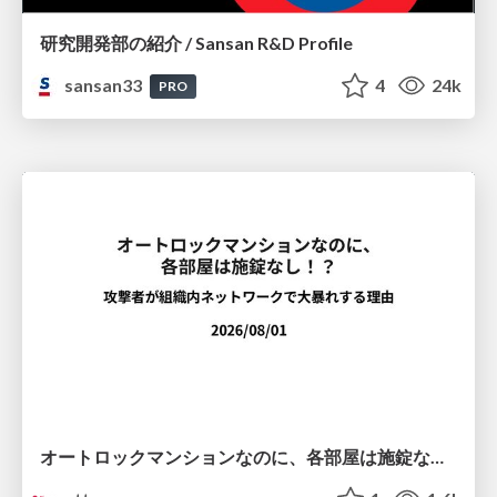
研究開発部の紹介 / Sansan R&D Profile
sansan33
4
24k
PRO
オートロックマンションなのに、各部屋は施錠なし！？ 攻撃者が組織内ネットワークで大暴れする理由 / The Front Door Is Locked, but the Rooms Are Wide Open: Why Attackers Move Freely Inside Enterprise Networks