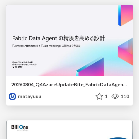
20260804_Q4AzureUpdateBite_FabricDataAgentの精度を高める設計.pdf
matayuuu
1
110