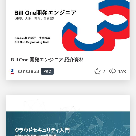
Bill One 開発エンジニア 紹介資料
sansan33
7
19k
PRO