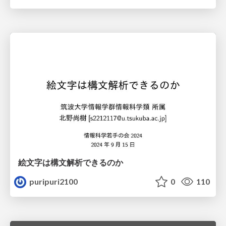
絵文字は構文解析できるのか
puripuri2100
0
110