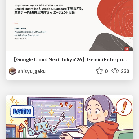
【Google Cloud Next Tokyo'26】Gemini Enterprise と Oracle AI Database で実現する、 業務データ活用を実現する AI エージェント実装
shisyu_gaku
0
230