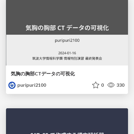
気胸の胸部CTデータの可視化
puripuri2100
0
330