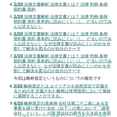
2/20 法律文書解析 法律文書とは？ 法律 判例 条例
契約書 規約
2/20 法律文書解析 法律文書とは？ 法律 判例 条例
契約書 規約 基本的に読みにくい（し、だるいのでみ
んな読まない）
2/20 法律文書解析 法律文書とは？ 法律 判例 条例
契約書 規約 基本的に読みにくい（し、だるいのでみ
んな読まない） なぜ法律文書が読みにくいのかを分
割して解決を図るのが自分のテーマ
2/20 法律文書解析 法律文書とは？ 法律 判例 条例
契約書 規約 基本的に読みにくい（し、だるいのでみ
んな読まない） なぜ法律文書が読みにくいのかを分
割して解決を図るのが自分のテーマ
今回は略称規定というものについての報告です
3/20 略称規定とは エイリアスを自然言語で定義す
るための文 定義された略称は使用箇所において単純
に展開することができる。
4/20 略称規定の具体例 会社法第二十二条にある文
事業を譲り受けた会社（以下この章において「譲受
会社」という。）が譲 渡会社の商号を引き続き使用