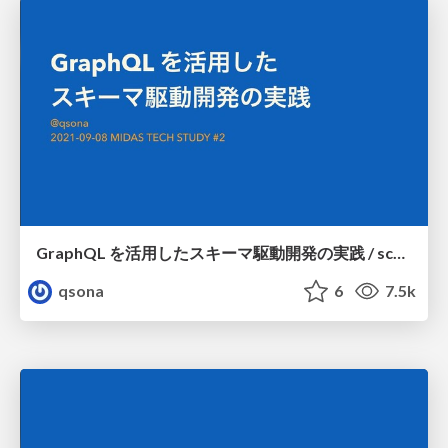
GraphQL を活用したスキーマ駆動開発の実践 / schema-driven development with GraphQL
qsona
6
7.5k