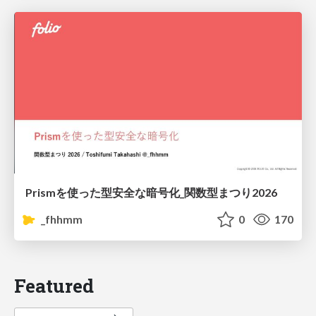
Prismを使った型安全な暗号化_関数型まつり2026
_fhhmm
0
170
Featured