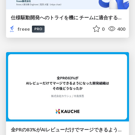
仕様駆動開発へのトライを機に チームに適合する手法を模索し続けている話
freee
0
400
PRO
全PRの83%がAIレビューだけでマージできるようになった開発組織はその後どうなったか