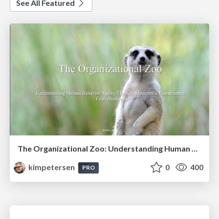
See All Featured
The Organizational Zoo: Understanding Human Behavior Agility Through Metaphoric Constructive Conversations (based on the works of Arthur Shelley, Ph.D)
kimpetersen
0
400
PRO