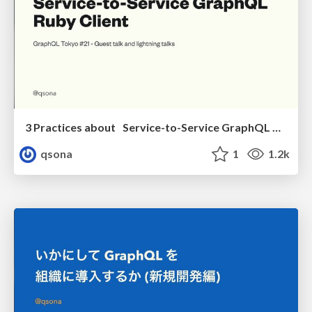
3 Practices about Service-to-Service GraphQL Ruby Client
qsona
1
1.2k