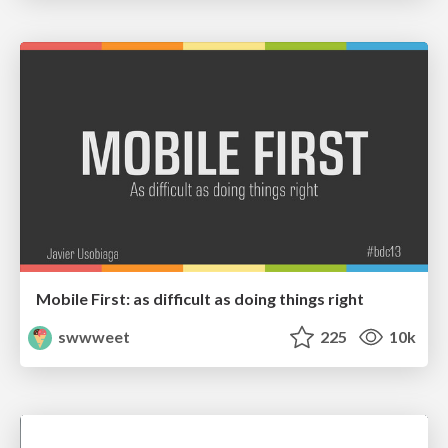
Mobile First: as difficult as doing things right
swwweet
225
10k