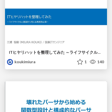
ITヒヤリハットを整理してみた ～ライフサイクルと原因から考える再発防止策～
koukimiura
1
140