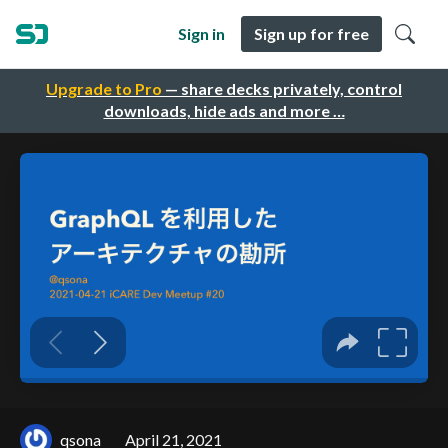
Sign in
Sign up for free
Upgrade to Pro
— share decks privately, control
downloads, hide ads and more …
qsona
April 21, 2021