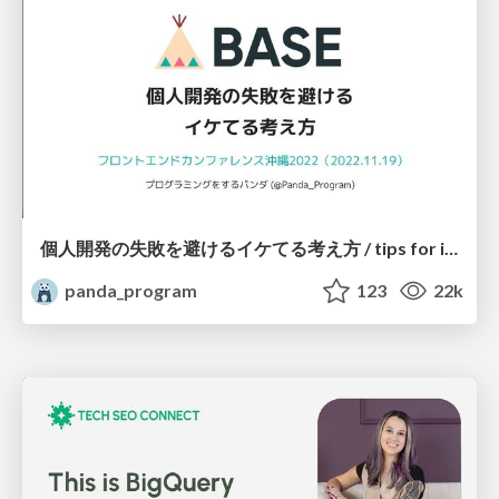
個人開発の失敗を避けるイケてる考え方 / tips for indie hackers
panda_program
123
22k