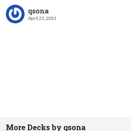
qsona
April 21, 2021
More Decks by qsona