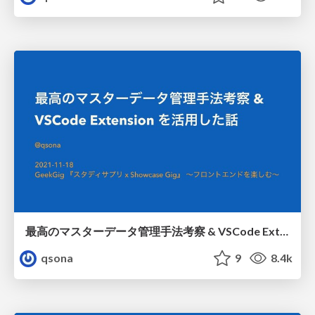
最高のマスターデータ管理手法考察 & VSCode Extension を活用した話 / developing masterdata management tool by using vscode extension
qsona
9
8.4k