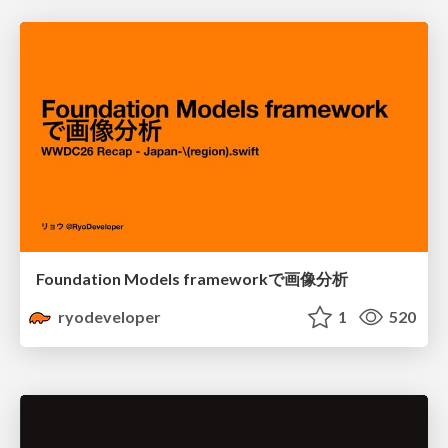
Foundation Models frameworkで画像分析
ryodeveloper
1
520