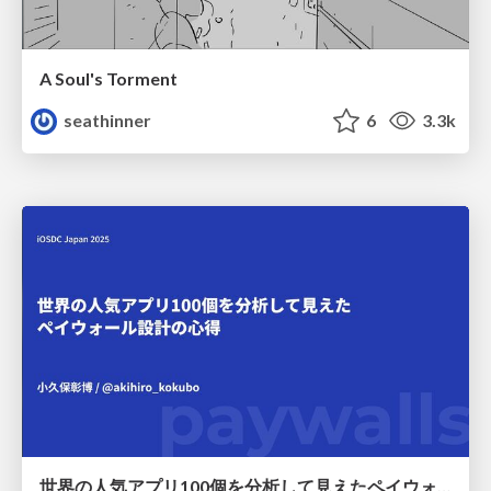
A Soul's Torment
seathinner
6
3.3k
世界の人気アプリ100個を分析して見えたペイウォール設計の心得