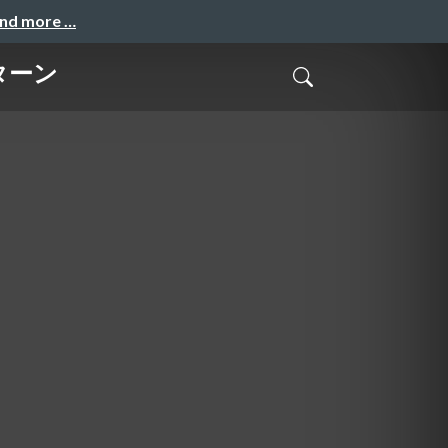
and more …
ターン