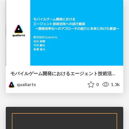
モバイルゲーム開発におけるエージェント技術活用への試行錯誤 ～開発効率化へのアプローチの紹介と未来に向けた展望～
qualiarts
0
1.3k