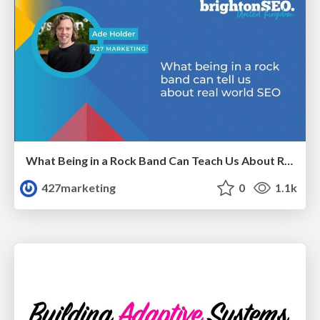
What Being in a Rock Band Can Teach Us About Real World SEO
427marketing
0
1.1k