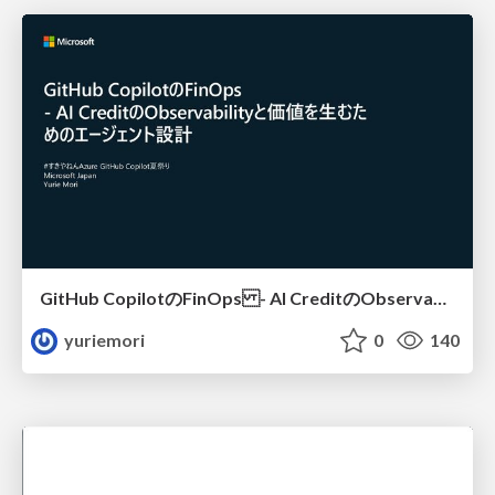
GitHub CopilotのFinOps - AI CreditのObservabilityと価値を生むためのエージェント設計
yuriemori
0
140