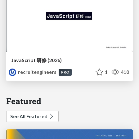
JavaScript 研修 (2026)
recruitengineers
1
410
PRO
Featured
See All Featured