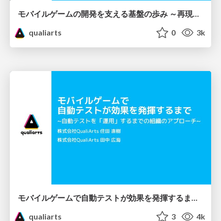
モバイルゲームの開発を支える基盤の歩み ～再現性のある開発ラインを量産する秘訣～
qualiarts
0
3k
モバイルゲームで自動テストが効果を発揮するまで ~自動テストを「運用」するまでの組織のアプローチ~
qualiarts
3
4k