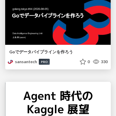
Goでデータパイプラインを作ろう
sansantech
0
330
PRO