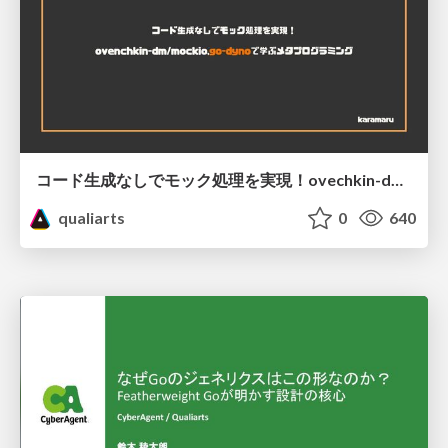
コード生成なしでモック処理を実現！ovechkin-dm/mockioで学ぶメタプログラミング
qualiarts
0
640