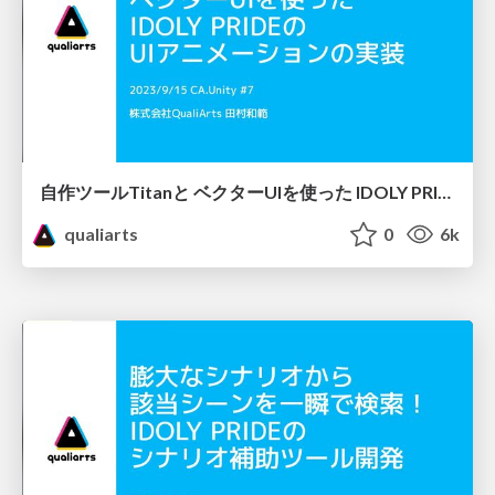
自作ツールTitanと ベクターUIを使った IDOLY PRIDEの UIアニメーションの実装
qualiarts
0
6k