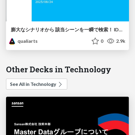
膨大なシナリオから 該当シーンを一瞬で検索！ IDOLY PRIDEの シナリオ補助ツール開発
qualiarts
0
2.9k
Other Decks in Technology
See All in Technology