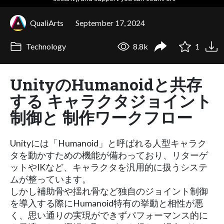
QualiArts
September 17, 2024
Technology
8.8k
1
UnityのHumanoidと共存
する キャラクタジョイント
制御と 制作ワークフロー
Unityには「Humanoid」と呼ばれる人型キャラク
タを動かすための機能が備わっており、リターゲ
ットやIKなど、キャラクタを汎用的に扱うシステ
ムが整っています。
しかし補助骨や揺れ骨など独自のジョイント制御
を導入する際にHumanoid特有の挙動と相性が悪
く、思い通りの実現ができずパフォーマンス的に