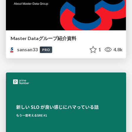
Master Dataグループ紹介資料
sansan33
1
4.8k
PRO