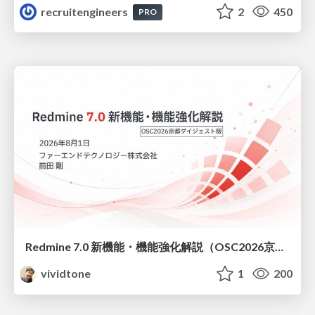
recruitengineers
2
450
PRO
Redmine 7.0 新機能・機能強化解説（OSC2026京都ダイジェスト版）
vividtone
1
200