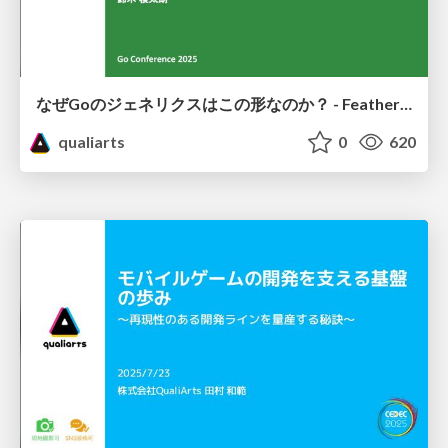
なぜGoのジェネリクスはこの形なのか？ - Featherweight Goが明かす設計の核心
qualiarts
0
620