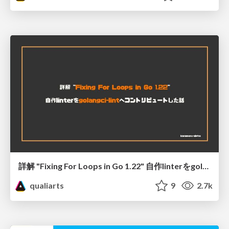
詳解 "Fixing For Loops in Go 1.22" 自作linterをgolangci-lintへコントリビュートした話
qualiarts
9
2.7k