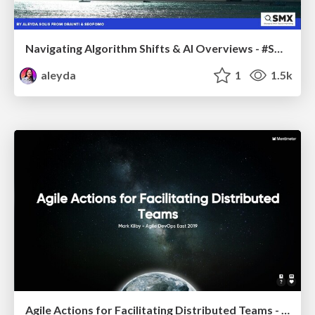
Navigating Algorithm Shifts & AI Overviews - #SMXNext
aleyda
1
1.5k
Agile Actions for Facilitating Distributed Teams - ADO2019