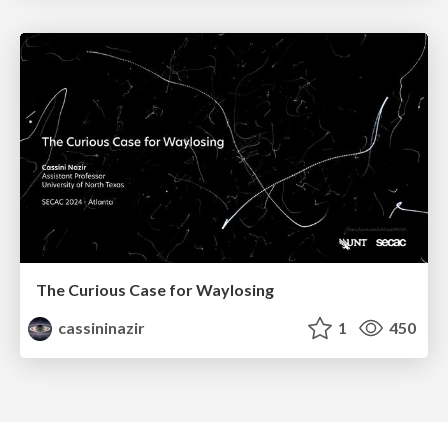
The Curious Case for Waylosing
cassininazir
1
450