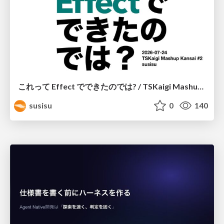
これって Effect でできたのでは? / TSKaigi Mashup Kansai #2
susisu
0
140