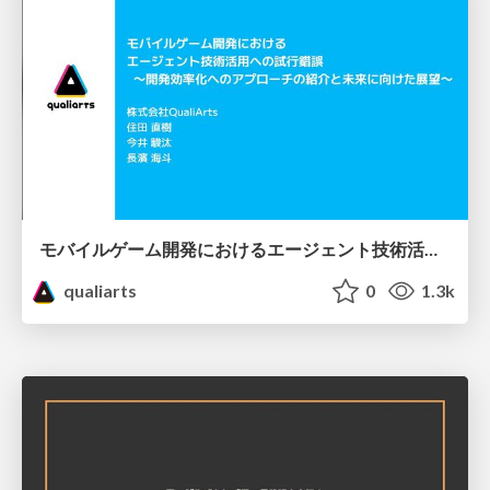
モバイルゲーム開発におけるエージェント技術活用への試行錯誤 ～開発効率化へのアプローチの紹介と未来に向けた展望～
qualiarts
0
1.3k