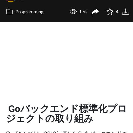
Programming
1.6k
4
Goバックエンド標準化プロ
ジェクトの取り組み