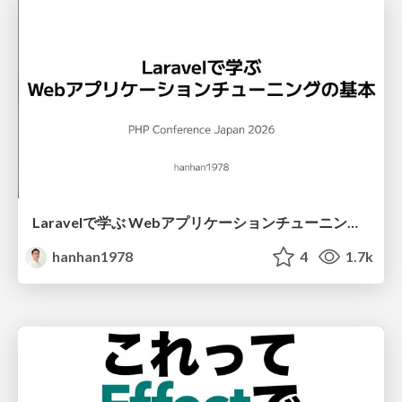
Laravelで学ぶ Webアプリケーションチューニング入門/web_application_tuning_101
hanhan1978
4
1.7k