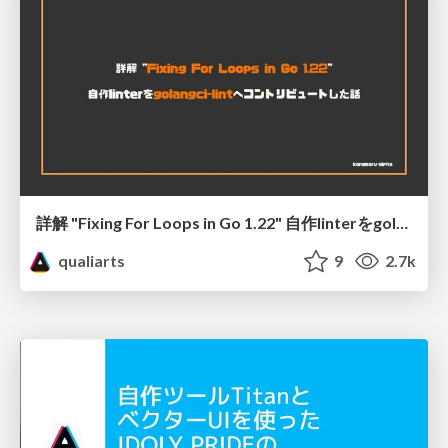
詳解 "Fixing For Loops in Go 1.22" 自作linterをgolangci-lintへコントリビュートした話
qualiarts
9
2.7k