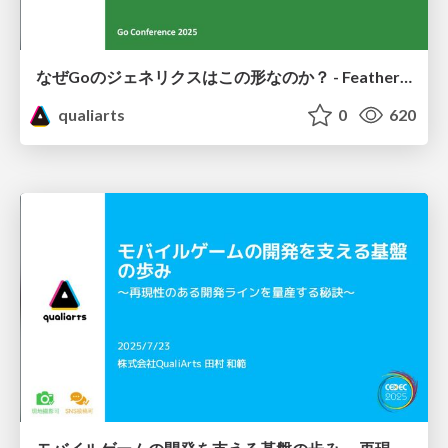
なぜGoのジェネリクスはこの形なのか？ - Featherweight Goが明かす設計の核心
qualiarts
0
620