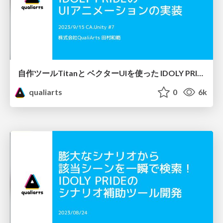
自作ツールTitanと ベクターUIを使った IDOLY PRIDEの UIアニメーションの実装
qualiarts
0
6k