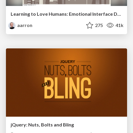
Learning to Love Humans: Emotional Interface Design
aarron
275
41k
jQuery: Nuts, Bolts and Bling