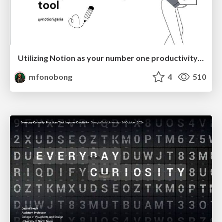
Utilizing Notion as your number one productivity tool
mfonobong
4
510