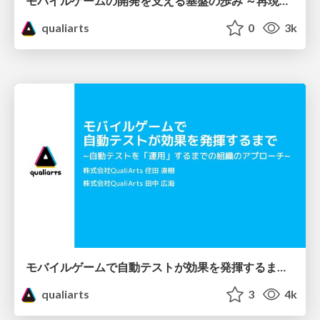
モバイルゲームの開発を支える基盤の歩み ～再現性のある開発ラインを量産する秘訣～
qualiarts
0
3k
モバイルゲームで自動テストが効果を発揮するまで ~自動テストを「運用」するまでの組織のアプローチ~
qualiarts
3
4k