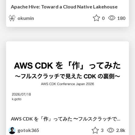
Apache Hive: Toward a Cloud Native Lakehouse
okumin
0
180
AWS CDK を「作」ってみた 〜フルスクラッチで見えた CDK の裏側〜 / aws-cdk-from-scratch
gotok365
3
2.8k