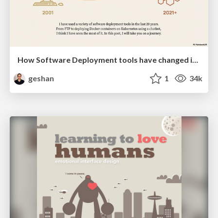
How Software Deployment tools have changed in the past 20 years
geshan
1
34k