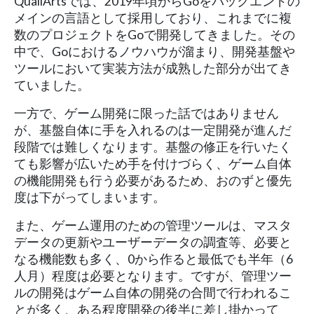
QualiArtsでは、2019年頃からGoをバックエンドの
メインの言語として採用しており、これまでに複
数のプロジェクトをGoで開発してきました。その
中で、Goにおけるノウハウが溜まり、開発基盤や
ツールにおいて実装方法が成熟した部分が出てき
ていました。
一方で、ゲーム開発に限った話ではありません
が、基盤自体に手を入れるのは一定開発が進んだ
段階では難しくなります。基盤の修正を行いたく
ても影響が広いため手を付けづらく、ゲーム自体
の機能開発も行う必要があるため、おのずと優先
度は下がってしまいます。
また、ゲーム運用のための管理ツールは、マスタ
データの更新やユーザーデータの調査等、必要と
なる機能数も多く、0から作ると最低でも半年（6
人月）程度は必要となります。ですが、管理ツー
ルの開発はゲーム自体の開発の合間で行われるこ
とが多く、ある程度開発の後半に差し掛かって