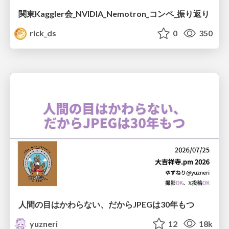
関東Kaggler会_NVIDIA_Nemotron_コンペ_振り返り
rick_ds
0
350
人間の目はかわらない、だからJPEGは30年もつ
yuzneri
12
18k