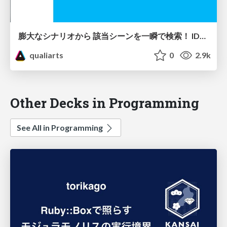
膨大なシナリオから 該当シーンを一瞬で検索！ IDOLY PRIDEの シナリオ補助ツール開発
qualiarts
0
2.9k
Other Decks in Programming
See All in Programming