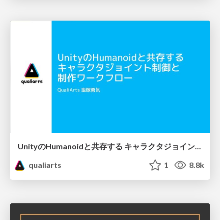
UnityのHumanoidと共存する キャラクタジョイント制御と 制作ワークフロー
qualiarts
1
8.8k