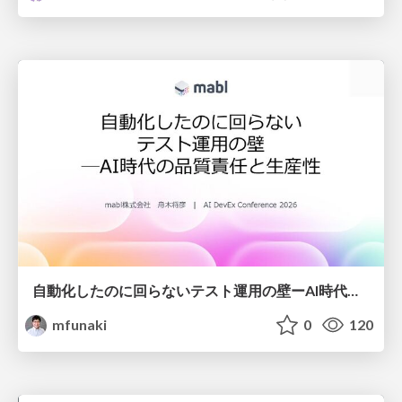
自動化したのに回らないテスト運用の壁ーAI時代の品質責任と生産性
mfunaki
0
120