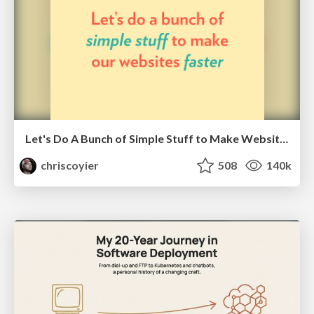
Let's Do A Bunch of Simple Stuff to Make Websites Faster
chriscoyier
508
140k