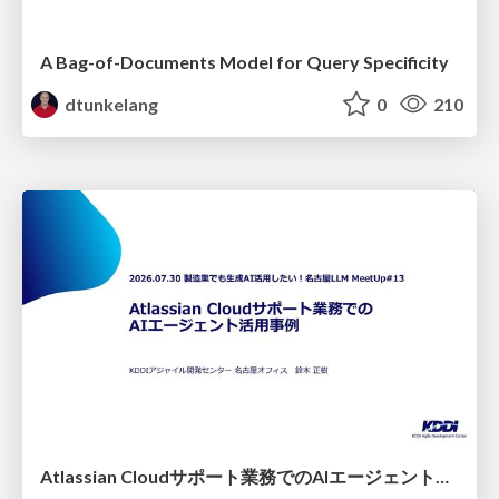
A Bag-of-Documents Model for Query Specificity
dtunkelang
0
210
Atlassian Cloudサポート業務でのAIエージェント活用事例