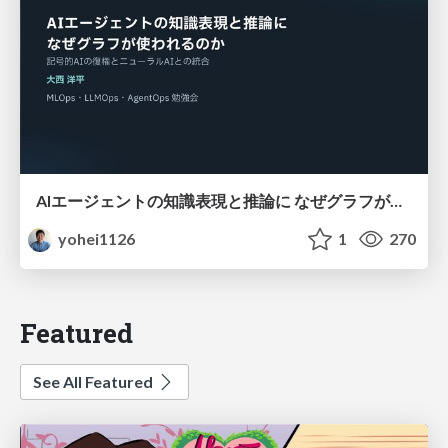
AIエージェントの知識表現と推論に なぜグラフが使われるのか - 記号的AIの復権とニューラルAIとの統合
yohei1126
1
270
Featured
See All Featured