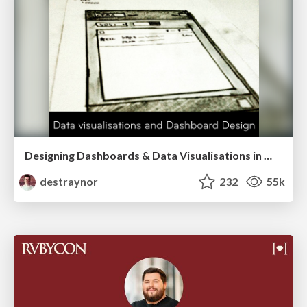
Designing Dashboards & Data Visualisations in Web Apps
destraynor
232
55k