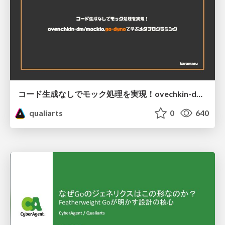
コード生成なしでモック処理を実現！ovechkin-dm/mockioで学ぶメタプログラミング
qualiarts
0
640