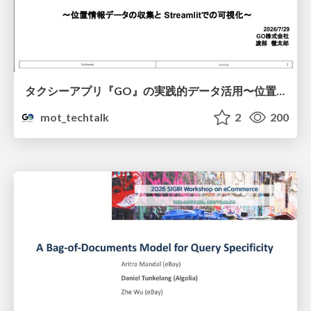
タクシーアプリ『GO』の実践的データ活用〜位置情報データの収集とStreamlitでの可視化〜
mot_techtalk
2
200