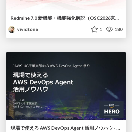
Redmine 7.0 新機能・機能強化解説（OSC2026京都ダイジェスト版）
vividtone
1
180
現場で使える AWS DevOps Agent 活用ノウハウ - Release Management 機能の検証結果を添えて / AWS DevOps Agent Release Management and Know-How