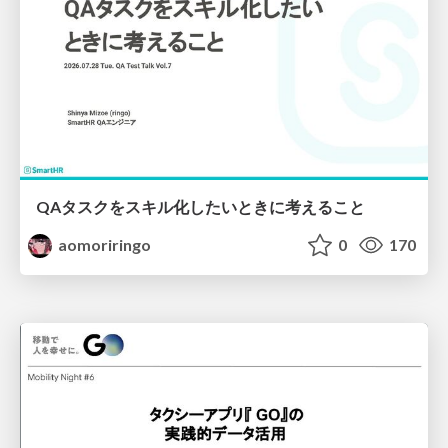
QAタスクをスキル化したいときに考えること
aomoriringo
0
170