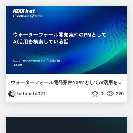
ウォーターフォール開発案件のPMとしてAI活用を模索している話
hatahata021
3
290