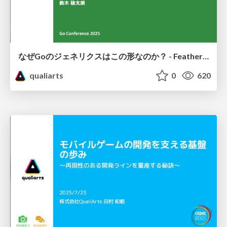
なぜGoのジェネリクスはこの形なのか？ - Featherweight Goが明かす設計の核心
qualiarts
0
620