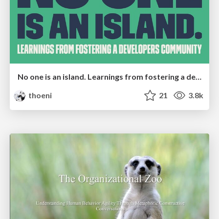
No one is an island. Learnings from fostering a developers community.
thoeni
21
3.8k