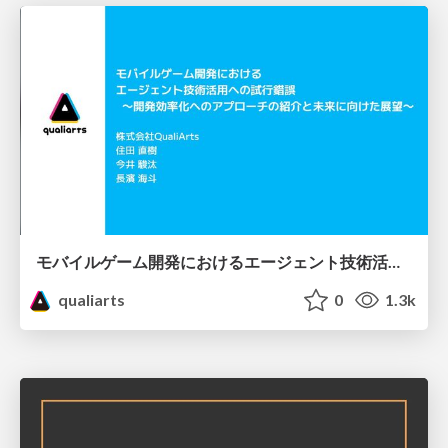
モバイルゲーム開発におけるエージェント技術活用への試行錯誤 ～開発効率化へのアプローチの紹介と未来に向けた展望～
qualiarts
0
1.3k