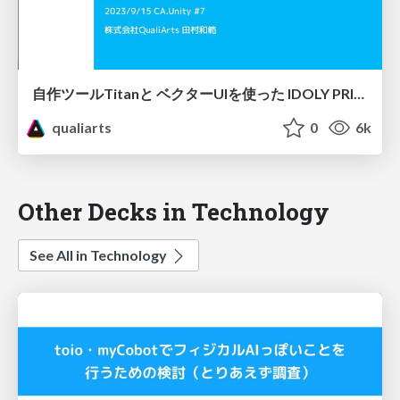
自作ツールTitanと ベクターUIを使った IDOLY PRIDEの UIアニメーションの実装
qualiarts
0
6k
Other Decks in Technology
See All in Technology