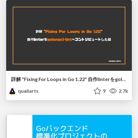
詳解 "Fixing For Loops in Go 1.22" 自作linterをgolangci-lintへコントリビュートした話
qualiarts
9
2.7k