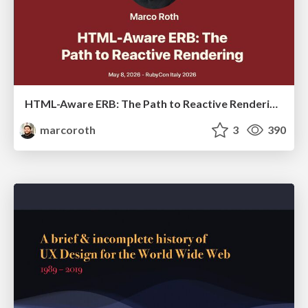
HTML-Aware ERB: The Path to Reactive Rendering @ RubyCon 2026, Rimini, Italy
marcoroth
3
390