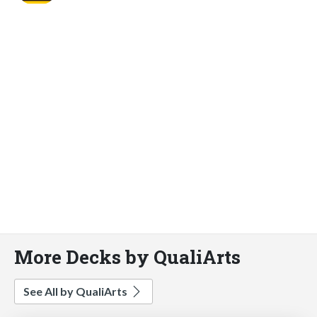
More Decks by QualiArts
See All by QualiArts