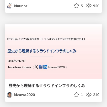
kinunori
5
920
歴史から理解するクラウドインフラのしくみ
kizawa2020
1
210