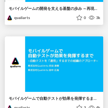
モバイルゲームの開発を支える基盤の歩み ～再現性のある開発ラインを量産する秘訣～
qualiarts
0
3k
モバイルゲームで自動テストが効果を発揮するまで ~自動テストを「運用」するまでの組織のアプローチ~
qualiarts
3
4k