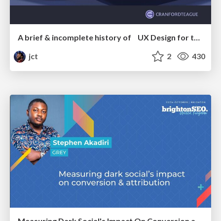
A brief & incomplete history of UX Design for the World Wide Web: 1989–2019
jct
2
430
Measuring Dark Social's Impact On Conversion and Attribution