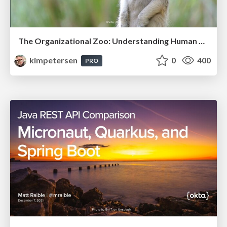
The Organizational Zoo: Understanding Human Behavior Agility Through Metaphoric Constructive Conversations (based on the works of Arthur Shelley, Ph.D)
kimpetersen
0
400
PRO