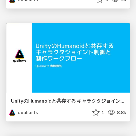
UnityのHumanoidと共存する キャラクタジョイント制御と 制作ワークフロー
qualiarts
1
8.8k