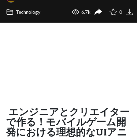
Technology
6.7k
0
エンジニアとクリエイター
で作る！モバイルゲーム開
発における理想的なUIアニ