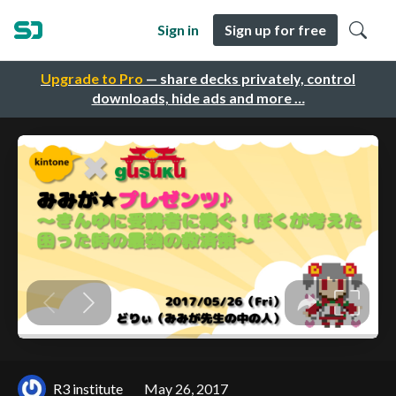
Sign in
Sign up for free
Upgrade to Pro
— share decks privately, control
downloads, hide ads and more …
R3 institute
May 26, 2017