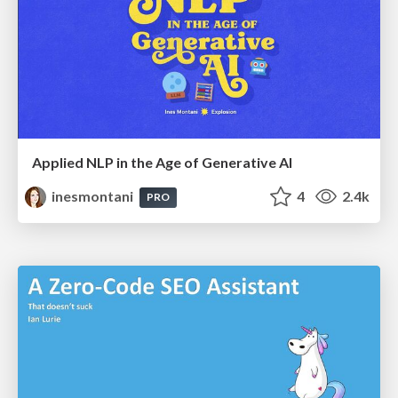
Applied NLP in the Age of Generative AI
inesmontani
4
2.4k
PRO