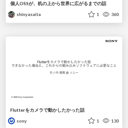
個人OSSが、机の上から世界に広がるまでの話
shinyasaita
1
360
Flutterをカメラで動かしたかった話
sony
1
130