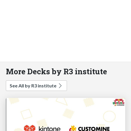
More Decks by R3 institute
See All by R3 institute