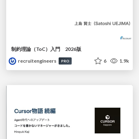
制約理論（ToC）入門 2026版
recruitengineers
6
1.9k
PRO