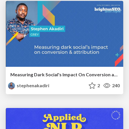
Measuring Dark Social's Impact On Conversion and Attribution
stephenakadiri
2
240