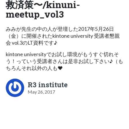
救済策〜/kinuni-
meetup_vol3
みみが先生の中の人が登壇した2017年5月26日
（金）に開催されたkintone university 受講者懇親
会 vol.3のLT資料です♪
kintone universityでお試し環境がもうすぐ切れそ
う！っていう受講者さんは是非お試し下さい♪（も
ちろんそれ以外の人も❤
R3 institute
May 26, 2017