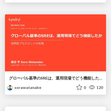
グローバル基準のSREは、運用現場でどう機能したか：成熟度アセスメントの実践 ／ SRE NEXT 2026
sorawatanabe
0
120