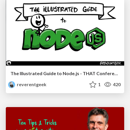
The Illustrated Guide to Node.js - THAT Conference 2024
reverentgeek
1
420