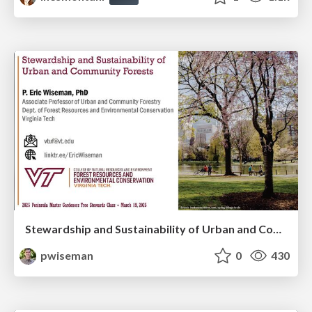
Stewardship and Sustainability of Urban and Community Forests
pwiseman
0
430