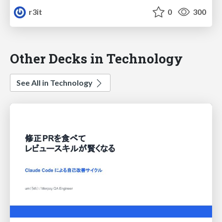
r3it
0
300
Other Decks in Technology
See All in Technology