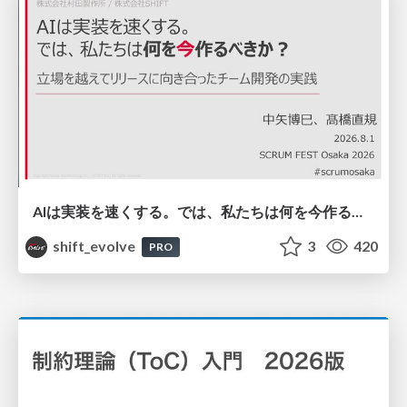
AIは実装を速くする。では、私たちは何を今作るべきか？－立場を越えてリリースに向き合ったチーム開発の実践 / 20260801 Hiromi Nakaya and Naoki Takahashi
shift_evolve
3
420
PRO