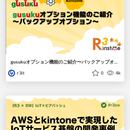
gusukuオプション機能のご紹介〜バックアップオプション〜/r3gusuku-backup
r3it
0
4k