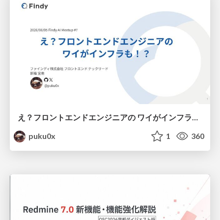
え？フロントエンドエンジニアの ワイがインフラも！？
puku0x
1
360