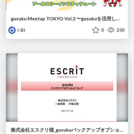
gusuku Meetup TOKYO Vol.2 〜gusukuを活用してるみんなの生の声を聞いちゃおう！〜 /gusuku-meetup-tokyo_vol2
r3it
0
230
株式会社エスクリ様_gusukuバックアップオプションについて/escrit-gusuku-meetup-tokyo_vol2