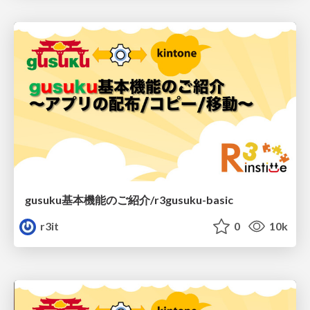
gusuku基本機能のご紹介/r3gusuku-basic
r3it
0
10k