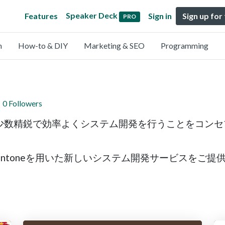
Speaker Deck
Features
Sign in
Sign up for
PRO
n
How-to & DIY
Marketing & SEO
Programming
0 Followers
少数精鋭で効率よくシステム開発を行うことをコンセ
intoneを用いた新しいシステム開発サービスをご提