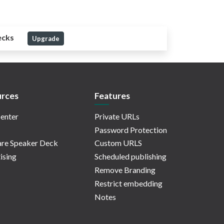
ecks
Upgrade
rces
Features
enter
Private URLs
Password Protection
re Speaker Deck
Custom URLS
ising
Scheduled publishing
Remove Branding
Restrict embedding
Notes