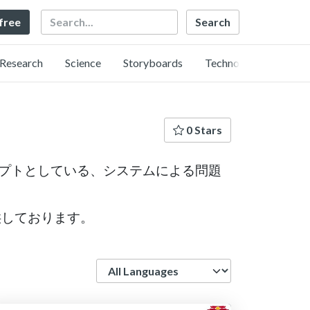
Search
 free
Research
Science
Storyboards
Technology
0 Stars
プトとしている、システムによる問題
供しております。
Language