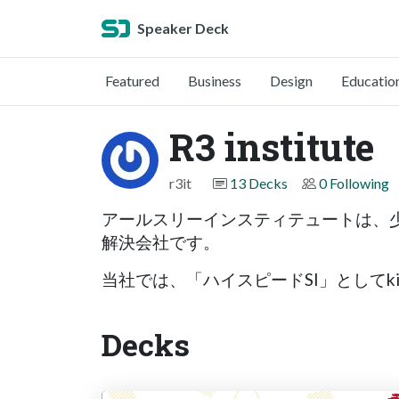
Speaker Deck
Featured
Business
Design
Educatio
R3 institute
r3it
13 Decks
0 Following
アールスリーインスティテュートは、
解決会社です。
当社では、「ハイスピードSI」としてk
Decks