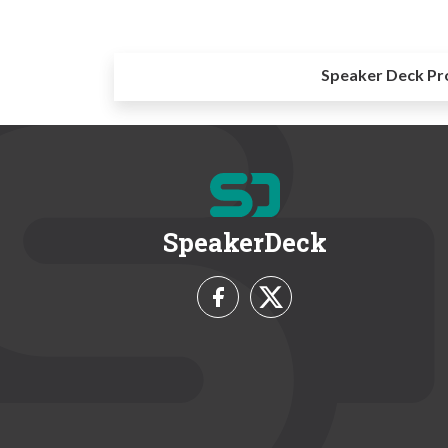
Speaker Deck Pr
SpeakerDeck