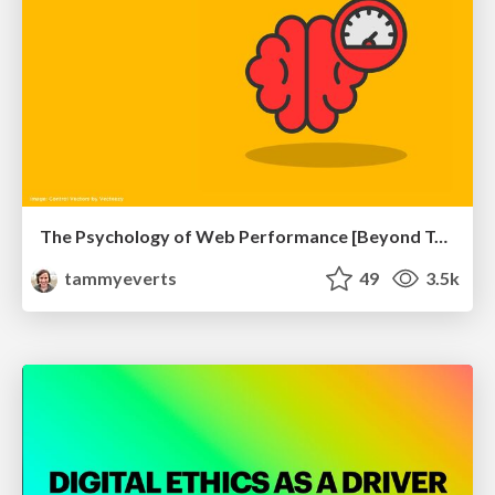
The Psychology of Web Performance [Beyond Tellerrand 2023]
tammyeverts
49
3.5k