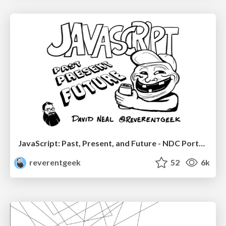
JavaScript: Past, Present, and Future - NDC Porto 2020
reverentgeek
52
6k