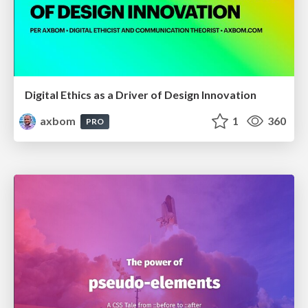
Digital Ethics as a Driver of Design Innovation
axbom
1
360
PRO