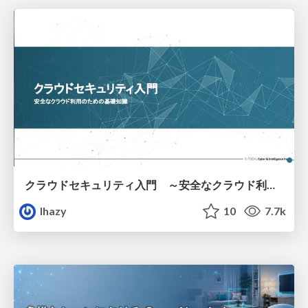
クラウドセキュリティ入門 ～安全なクラウド利用のための基礎知識～
lhazy
10
7.7k