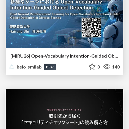
[MIRU26] Open-Vocabulary Intention-Guided Object Detection in Diverse Scenes
keio_smilab
0
140
PRO