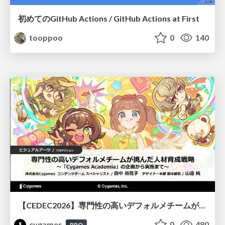
初めてのGitHub Actions / GitHub Actions at First
tooppoo
0
140
【CEDEC2026】専門性の高いデフォルメチームが挑んだ人材育成戦略 〜Cygames Academiaの企画から実施まで〜
cygames
0
480
PRO