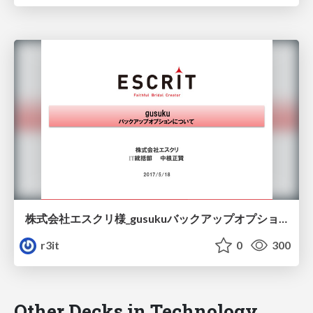
株式会社エスクリ様_gusukuバックアップオプションについて/escrit-gusuku-meetup-tokyo_vol2
r3it
0
300
Other Decks in Technology