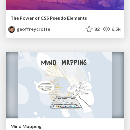
The Power of CSS Pseudo Elements
geoffreycrofte
82
6.5k
Mind Mapping