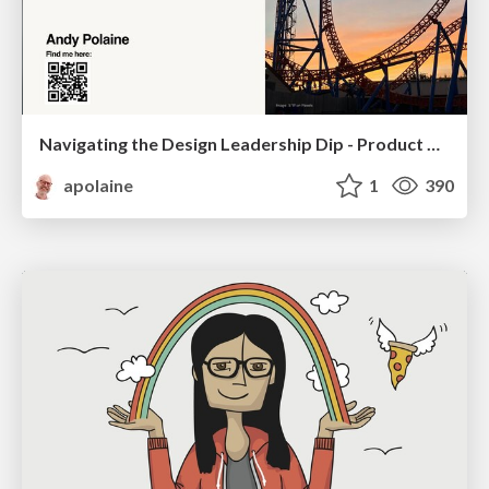
Navigating the Design Leadership Dip - Product Design Week Design Leaders+ Conference 2024
apolaine
1
390