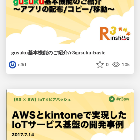
gusuku基本機能のご紹介/r3gusuku-basic
r3it
0
10k