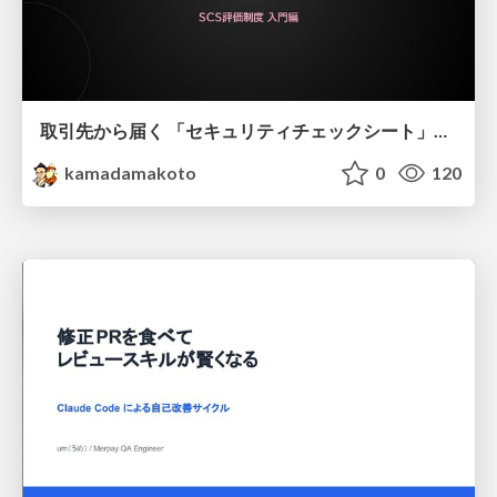
取引先から届く 「セキュリティチェックシート」の読み解き方
kamadamakoto
0
120