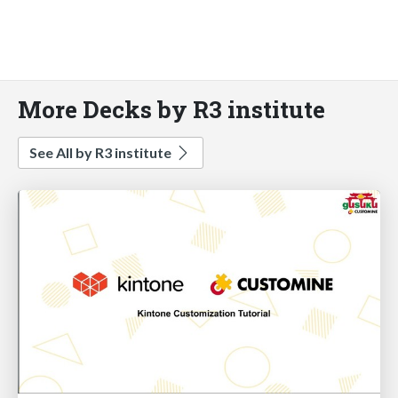
More Decks by R3 institute
See All by R3 institute