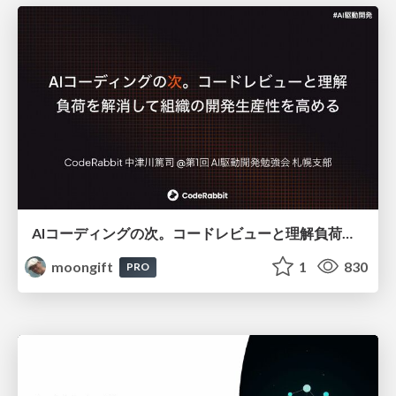
AIコーディングの次。コードレビューと理解負荷を解消して組織の開発生産性を高める
moongift
1
830
PRO