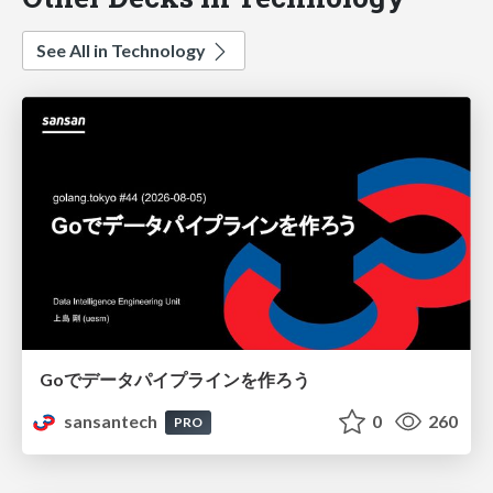
See All in Technology
Goでデータパイプラインを作ろう
sansantech
0
260
PRO