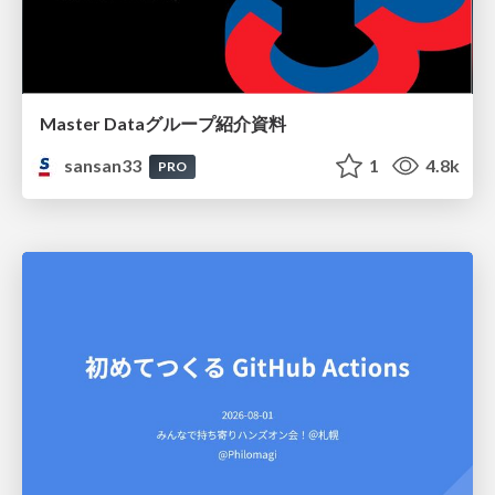
Master Dataグループ紹介資料
sansan33
1
4.8k
PRO