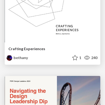
Crafting Experiences
bethany
1
240