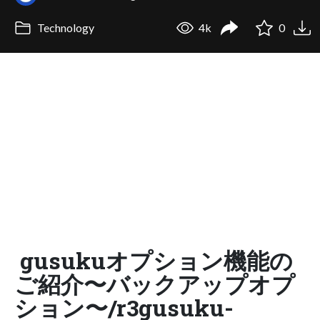
Technology
4k
0
gusukuオプション機能の
ご紹介〜バックアップオプ
ション〜/r3gusuku-