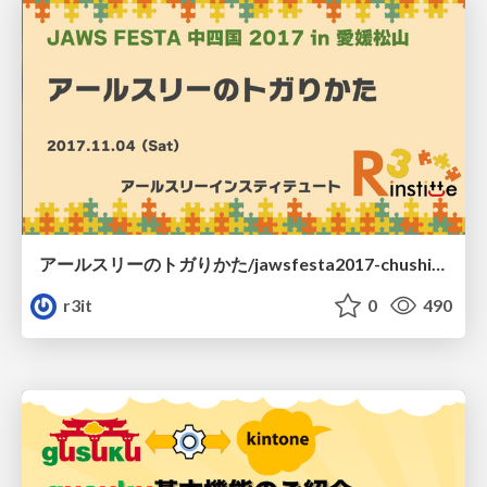
アールスリーのトガりかた/jawsfesta2017-chushikoku
r3it
0
490