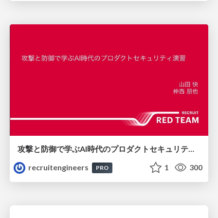
攻撃と防御で学ぶAI時代のプロダクトセキュリティ演習
recruitengineers
1
300
PRO