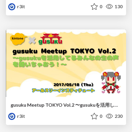
r3it
0
130
gusuku Meetup TOKYO Vol.2 〜gusukuを活用してるみんなの生の声を聞いちゃおう！〜 /gusuku-meetup-tokyo_vol2
r3it
0
230