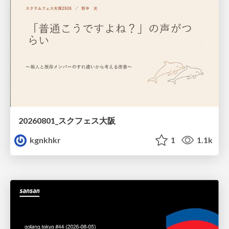
20260801_スクフェス大阪
kgnkhkr
1
1.1k