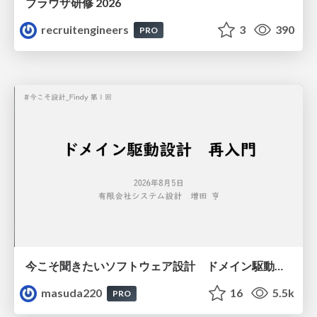
ブラウザ研修 2026
recruitengineers
3
390
PRO
今こそ聞きたいソフトウェア設計 ドメイン駆動設計再入門
masuda220
16
5.5k
PRO