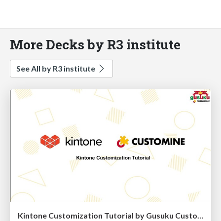
More Decks by R3 institute
See All by R3 institute
Kintone Customization Tutorial by Gusuku Customine en01