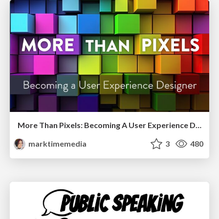
More Than Pixels: Becoming A User Experience Designer
marktimemedia
3
480