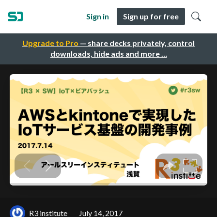
Sign in
Sign up for free
Upgrade to Pro
— share decks privately, control
downloads, hide ads and more …
R3 institute
July 14, 2017