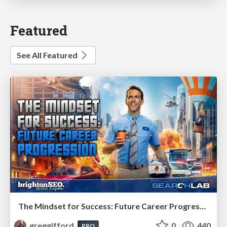
Featured
See All Featured
The Mindset for Success: Future Career Progression
greggifford
0
440
PRO