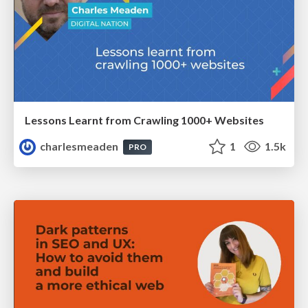
Lessons Learnt from Crawling 1000+ Websites
charlesmeaden
1
1.5k
PRO