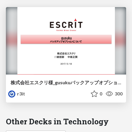
株式会社エスクリ様_gusukuバックアップオプションについて/escrit-gusuku-meetup-tokyo_vol2
r3it
0
300
Other Decks in Technology