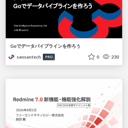
Goでデータパイプラインを作ろう
sansantech
0
230
PRO