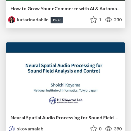
How to Grow Your eCommerce with AI & Automation
katarinadahlin
1
230
PRO
Neural Spatial Audio Processing for Sound Field Analysis and Control
skoyamalab
0
390