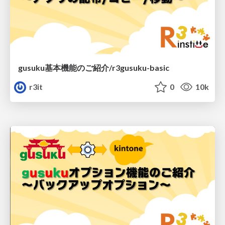
gusuku基本機能のご紹介/r3gusuku-basic
r3it
0
10k