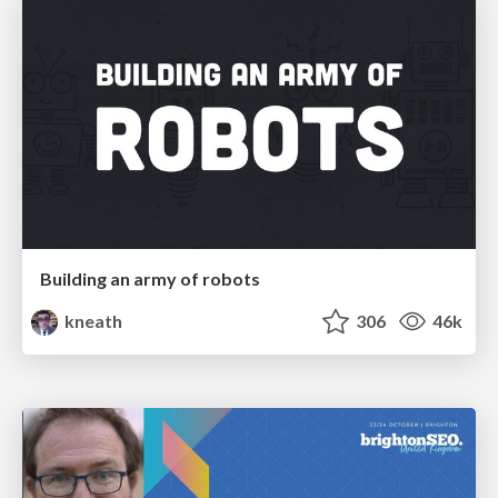
Building an army of robots
kneath
306
46k