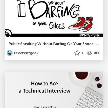
Public Speaking Without Barfing On Your Shoes - THAT 2023
reverentgeek
1
480