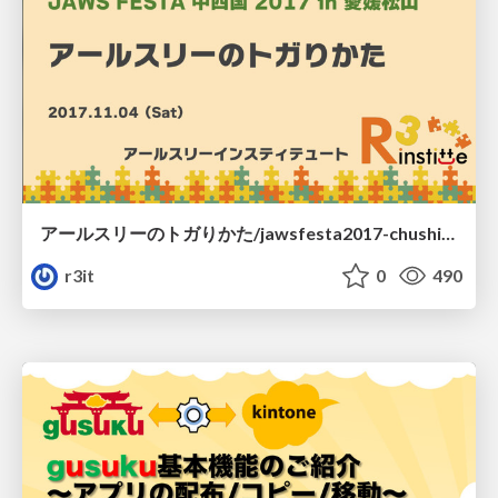
アールスリーのトガりかた/jawsfesta2017-chushikoku
r3it
0
490