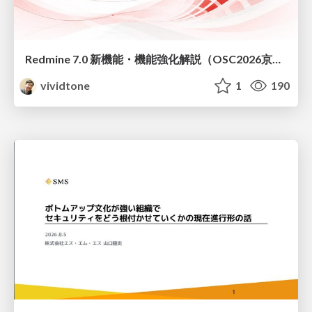
Redmine 7.0 新機能・機能強化解説（OSC2026京都ダイジェスト版）
vividtone
1
190