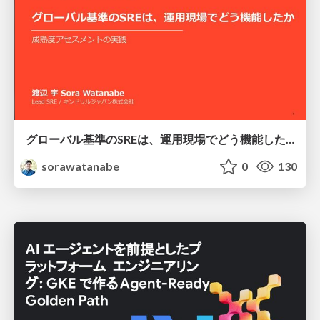
グローバル基準のSREは、運用現場でどう機能したか：成熟度アセスメントの実践 ／ SRE NEXT 2026
sorawatanabe
0
130