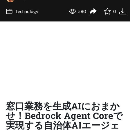
Technology
580
0
窓口業務を生成AIにおまか
せ！Bedrock Agent Coreで
実現する自治体AIエージェ