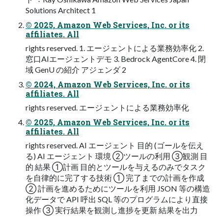
Solutions Architect 1
© 2025, Amazon Web Services, Inc. or its
affiliates. All
rights reserved. 1. エージェントによる業務効率化 2.
窓⼝AIエージェントデモ 3. Bedrock AgentCore 4. 閉
域 GenU の紹介 アジェンダ 2
© 2024, Amazon Web Services, Inc. or its
affiliates. All
rights reserved. エージェントによる業務効率化
© 2025, Amazon Web Services, Inc. or its
affiliates. All
rights reserved. AI エージェント ⽬的 (ゴールを伝え
る) AI エージェント 環境 ②ツールの利⽤ ③観測 ⽬
的 結果 ①計画 ⽬的とツールを与えるのみでタスク
を⾃律的に完了する技術 ① 完了までの計画を作成
② 計画を進めるためにツールを利⽤ JSON 等の構造
化データで API 呼出 SQL 等のプログラムにより直接
操作 ③ 実⾏結果を観測し進捗を更新 結果を出⼒