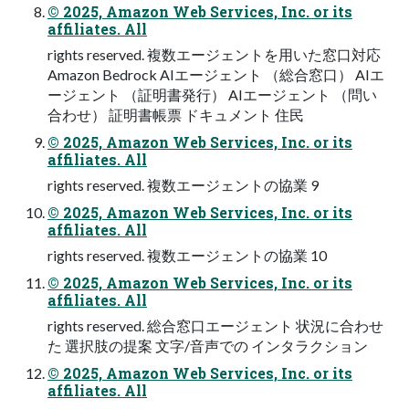
© 2025, Amazon Web Services, Inc. or its
affiliates. All
rights reserved. 複数エージェントを⽤いた窓⼝対応
Amazon Bedrock AIエージェント （総合窓⼝） AIエ
ージェント （証明書発⾏） AIエージェント （問い
合わせ） 証明書帳票 ドキュメント 住⺠
© 2025, Amazon Web Services, Inc. or its
affiliates. All
rights reserved. 複数エージェントの協業 9
© 2025, Amazon Web Services, Inc. or its
affiliates. All
rights reserved. 複数エージェントの協業 10
© 2025, Amazon Web Services, Inc. or its
affiliates. All
rights reserved. 総合窓⼝エージェント 状況に合わせ
た 選択肢の提案 ⽂字/⾳声での インタラクション
© 2025, Amazon Web Services, Inc. or its
affiliates. All