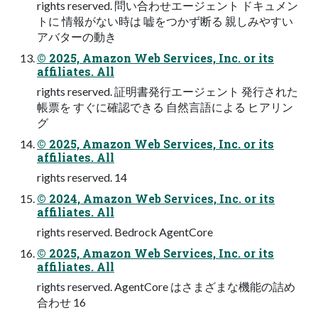
rights reserved. 問い合わせエージェント ドキュメン
トに 情報がない時は 嘘をつかず断る 親しみやすい
アバターの動き
© 2025, Amazon Web Services, Inc. or its
affiliates. All
rights reserved. 証明書発⾏エージェント 発⾏された
帳票を すぐに確認できる ⾃然⾔語による ヒアリン
グ
© 2025, Amazon Web Services, Inc. or its
affiliates. All
rights reserved. 14
© 2024, Amazon Web Services, Inc. or its
affiliates. All
rights reserved. Bedrock AgentCore
© 2025, Amazon Web Services, Inc. or its
affiliates. All
rights reserved. AgentCore はさまざまな機能の詰め
合わせ 16