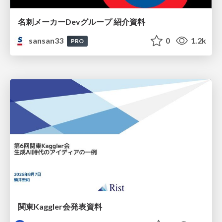
名刺メーカーDevグループ 紹介資料
sansan33
0
1.2k
PRO
関東Kaggler会発表資料