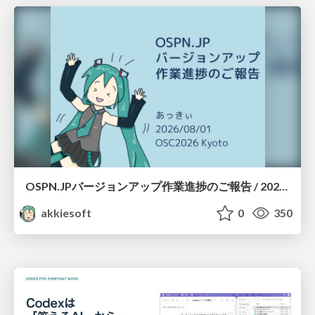
OSPN.JPバージョンアップ作業進捗のご報告 / 20260801-osc26kyoto
akkiesoft
0
350