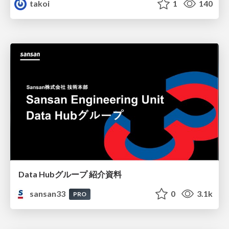
takoi
1
140
Data Hubグループ 紹介資料
sansan33
0
3.1k
PRO