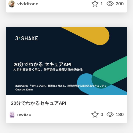
vividtone
1
200
20分でわかるセキュアAPI
nwiizo
0
180