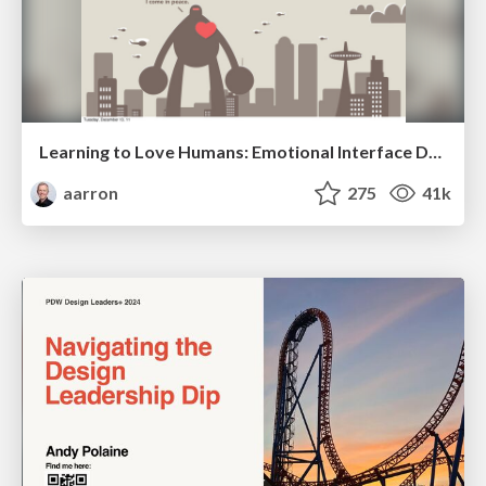
Learning to Love Humans: Emotional Interface Design
aarron
275
41k