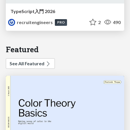
TypeScript入門 2026
recruitengineers
2
490
PRO
Featured
See All Featured