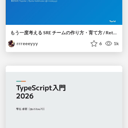
もう一度考える SRE チームの作り方・育て方 / Rethinking SRE #1: Building and Growing SRE Teams
rrreeeyyy
6
1k