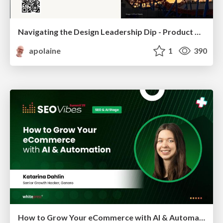
Navigating the Design Leadership Dip - Product Design Week Design Leaders+ Conference 2024
apolaine
1
390
How to Grow Your eCommerce with AI & Automation