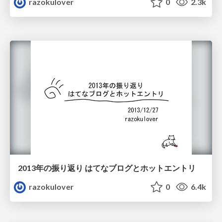
razokulover
0
2.3k
2013年の振り返り はてなブログとホットエントリ
razokulover
0
6.4k