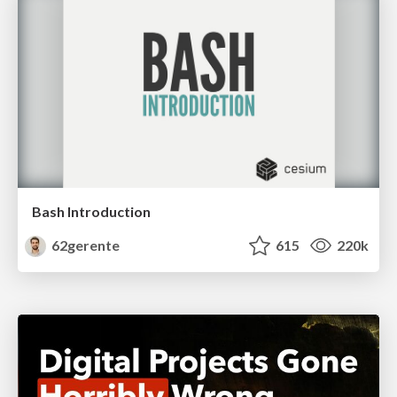
Bash Introduction
62gerente
615
220k