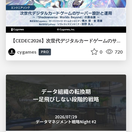
【CEDEC2026】次世代デジタルカードゲームのサーバー設計と運用 〜『Shadowverse: Worlds Beyond』の舞台裏～
cygames
0
720
PRO