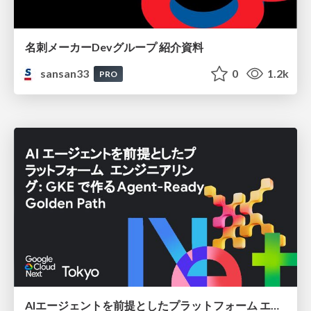
名刺メーカーDevグループ 紹介資料
sansan33
0
1.2k
PRO
AIエージェントを前提としたプラットフォーム エンジニアリング：GKEで作るAgent-Ready Golden Path