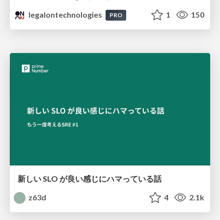
legalontechnologies
1
150
PRO
新しい SLO が良い感じにハマっている話
z63d
4
2.1k