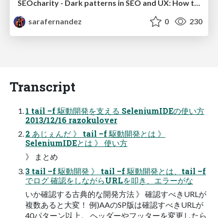
SEOcharity - Dark patterns in SEO and UX: How to avoid them and build a more ethical web
sarafernandez
0
230
Transcript
1 tail –f 駆動開発を支える SeleniumIDEの使い方
2013/12/16 razokulover
2 あじぇんだ 》 tail –f 駆動開発とは 》
SeleniumIDEとは 》 使い方
》 まとめ
3 tail –f 駆動開発 》 tail –f 駆動開発とは、tail –f
でログ 確認をしながらURLを叩き、エラーがな
いか確認する古典的な開発方法 》 確認すべきURLが
複数あると大変！ 例)AAのSP版は確認すべきURLが
40パターン以上。 ヘッダーやフッターを変更したら