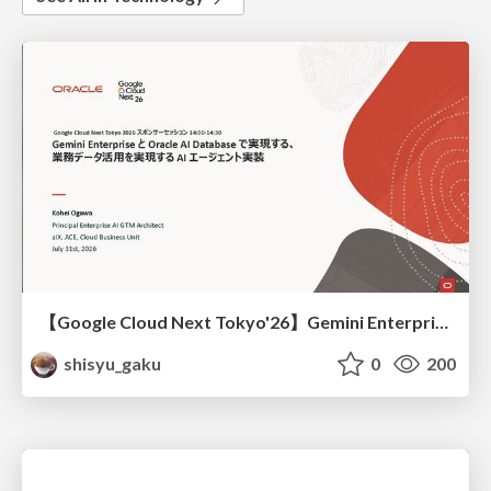
【Google Cloud Next Tokyo'26】Gemini Enterprise と Oracle AI Database で実現する、 業務データ活用を実現する AI エージェント実装
shisyu_gaku
0
200