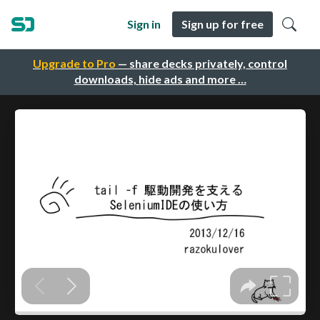
Sign in
Sign up for free
Upgrade to Pro
— share decks privately, control
downloads, hide ads and more …