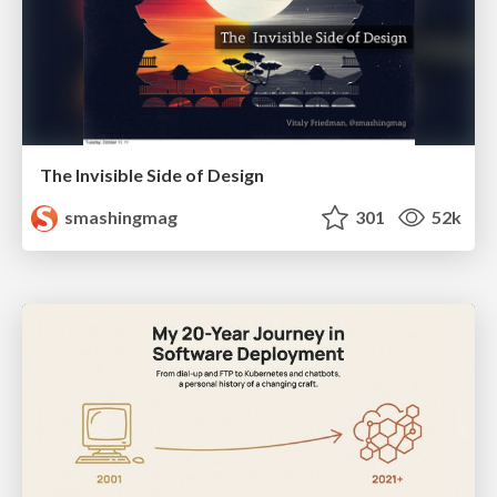
The Invisible Side of Design
smashingmag
301
52k