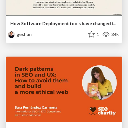
How Software Deployment tools have changed in the past 20 years
geshan
1
34k