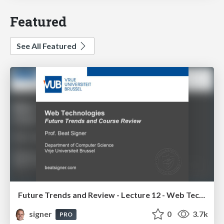
Featured
See All Featured
Future Trends and Review - Lecture 12 - Web Technologies (1019888BNR)
signer
0
3.7k
PRO