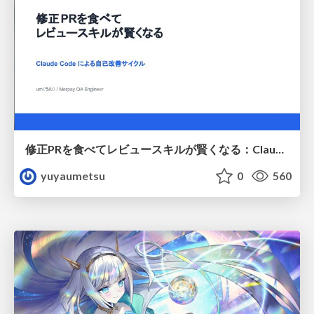
修正PRを食べてレビュースキルが賢くなる：Claude Codeによる自己改善サイクル
yuyaumetsu
0
560