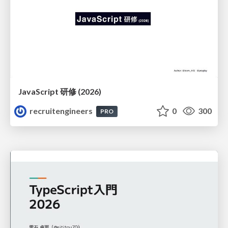
JavaScript 研修 (2026)
recruitengineers
0
300
PRO