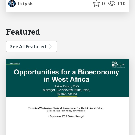
tbtykk
0
110
Featured
See All Featured