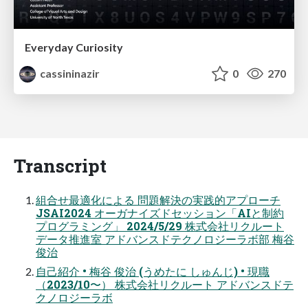
Everyday Curiosity
cassininazir
0
270
Transcript
組合せ最適化による 問題解決の実践的アプローチ
JSAI2024 オーガナイズドセッション「AIと制約
プログラミング」 2024/5/29 株式会社リクルート
データ推進室 アドバンスドテクノロジーラボ部 梅谷
俊治
自己紹介 • 梅谷 俊治 (うめたに しゅんじ) • 現職
（2023/10〜） 株式会社リクルート アドバンスドテ
クノロジーラボ