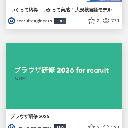
つくって納得、つかって実感！ 大規模言語モデルことはじめ ver2.0
recruitengineers
2
770
PRO
ブラウザ研修 2026
recruitengineers
3
520
PRO