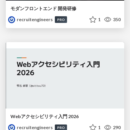
モダンフロントエンド 開発研修
recruitengineers
1
350
PRO
Webアクセシビリティ入門 2026
recruitengineers
1
290
PRO