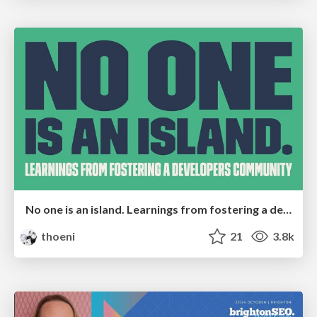
No one is an island. Learnings from fostering a developers community.
thoeni
21
3.8k