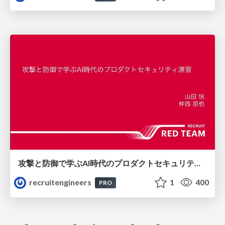
攻撃と防御で学ぶAI時代のプロダクトセキュリティ演習
recruitengineers
1
400
PRO