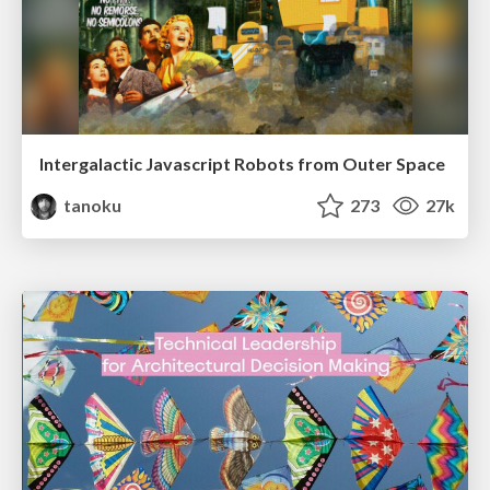
Intergalactic Javascript Robots from Outer Space
tanoku
273
27k