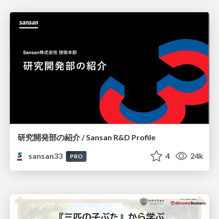
研究開発部の紹介 / Sansan R&D Profile
sansan33
4
24k
PRO