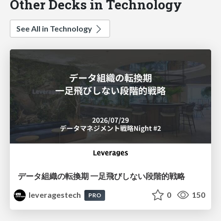
Other Decks in Technology
See All in Technology
データ組織の転換期 一足飛びしない段階的戦略
leveragestech
0
150
PRO