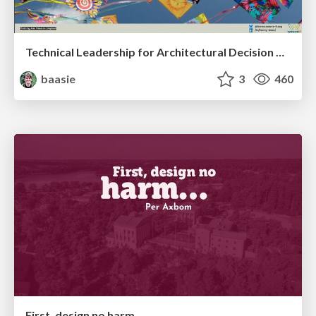
Technical Leadership for Architectural Decision Making
baasie
3
460
First, design no harm