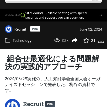
SiteGround - Reliable hosting with speed,
·
→
SPONSORED
security, and support you can count on.
Recruit
June 02, 2024
PRO
Technology
3.2k
21
組合せ最適化による問題解
決の実践的アプローチ
2024/05/29実施の、人工知能学会全国大会オーガ
ナイズドセッションで発表した、梅谷の資料で
す。
Recruit
PRO