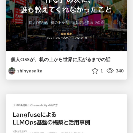
個人OSSが、机の上から世界に広がるまでの話
shinyasaita
1
340