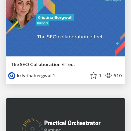
The SEO Collaboration Effect
kristinabergwall1
1
510