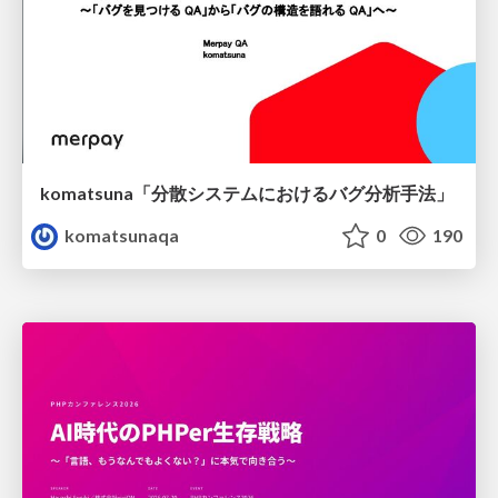
komatsuna「分散システムにおけるバグ分析手法」
komatsunaqa
0
190