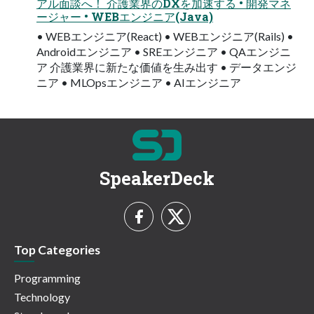
アル面談へ！ 介護業界のDXを加速する • 開発マネ
ージャー • WEBエンジニア(Java)
• WEBエンジニア(React) • WEBエンジニア(Rails) •
Androidエンジニア • SREエンジニア • QAエンジニ
ア 介護業界に新たな価値を生み出す • データエンジ
ニア • MLOpsエンジニア • AIエンジニア
SpeakerDeck
Top Categories
Programming
Technology