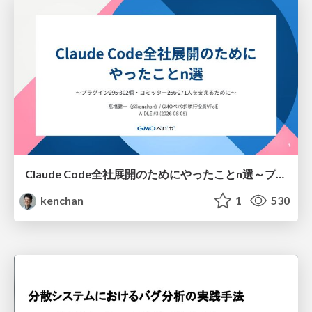
Claude Code全社展開のためにやったことn選～プラグイン302個・コミッター271人を支えるために～
kenchan
1
530