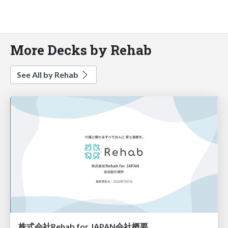
More Decks by Rehab
See All by Rehab
株式会社Rehab for JAPAN会社概要