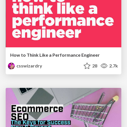
How to Think Like a Performance Engineer
csswizardry
28
2.7k