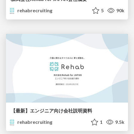
rehabrecruiting
5
90k
【最新】エンジニア向け会社説明資料
rehabrecruiting
1
9.5k