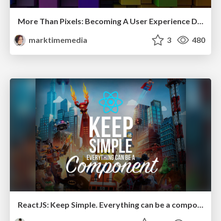
More Than Pixels: Becoming A User Experience Designer
marktimemedia
3
480
ReactJS: Keep Simple. Everything can be a component!