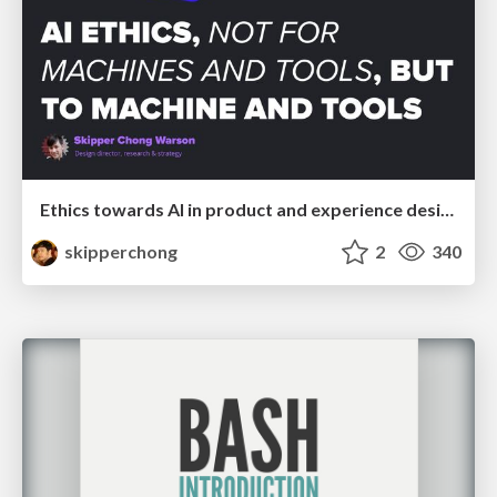
Ethics towards AI in product and experience design
skipperchong
2
340