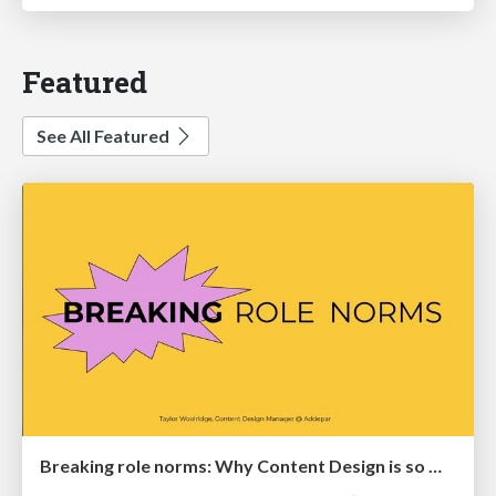
Featured
See All Featured
Breaking role norms: Why Content Design is so much more than writing copy - Taylor Woolridge