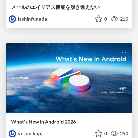
メールのエイリアス機能を履き違えない
isshinfunada
0
210
What's New in Android 2026
veronikapj
0
250