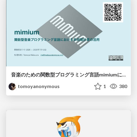
音楽のための関数型プログラミング言語mimiumにおける多段階計算の活用
tomoyanonymous
1
380