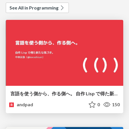
See All in Programming
言語を使う側から、作る側へ。 自作 Lisp で得た新たな気づき。
andpad
0
150