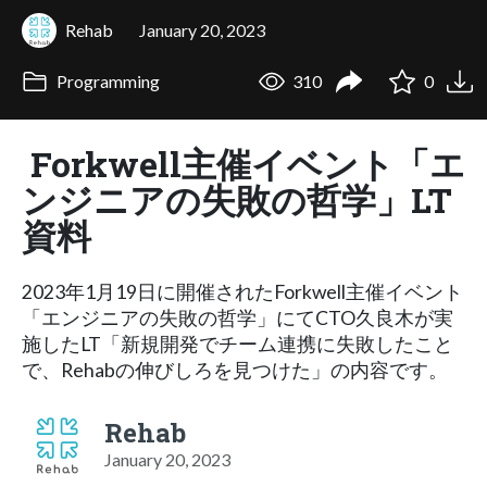
Rehab
January 20, 2023
Programming
310
0
Forkwell主催イベント「エ
ンジニアの失敗の哲学」LT
資料
2023年1月19日に開催されたForkwell主催イベント
「エンジニアの失敗の哲学」にてCTO久良木が実
施したLT「新規開発でチーム連携に失敗したこと
で、Rehabの伸びしろを見つけた」の内容です。
Rehab
January 20, 2023