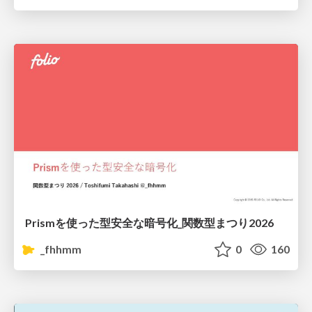
Prismを使った型安全な暗号化_関数型まつり2026
_fhhmm
0
160