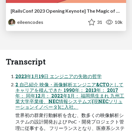
[RailsConf 2023 Opening Keynote] The Magic of Rails
eileencodes
31
10k
Transcript
2023年1月19日 エンジニアの失敗の哲学
2 自己紹介 映像・画像解析エンジニア&CTOとして
キャリアを積んできた 1990年： 2013年： 2017
年： 同年12月： 2022年1月： 福岡県生まれ 九州工
業大学卒業後、NEC情報システムズ(現NECソリュ
ーションイノベータ)に入社。
世界初の群衆行動解析を含む、数多くの映像解析シ
ステムの設計開発および PoC・開発プロジェクト管
理に従事する。 フリーランスとなり、医療系システ