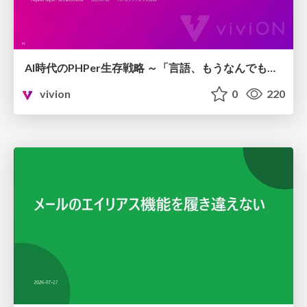
AI時代のPHPer生存戦略 ～「言語、もうなんでもよくない？」に本気で向き合う～
vivion
0
220