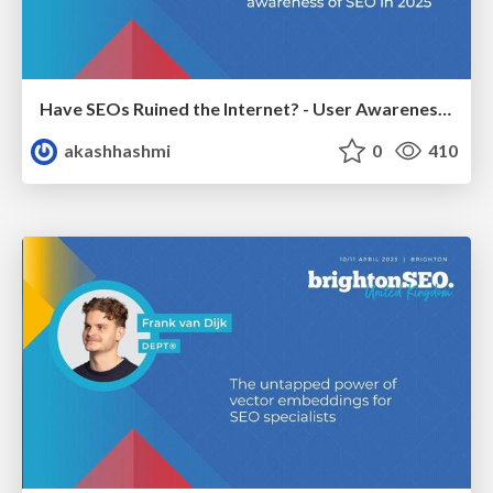
Have SEOs Ruined the Internet? - User Awareness of SEO in 2025
akashhashmi
0
410