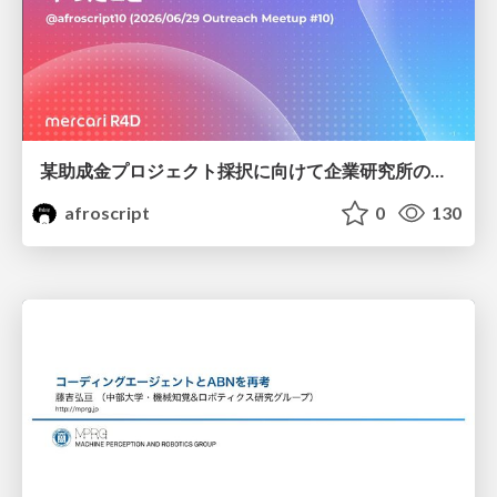
某助成金プロジェクト採択に向けて企業研究所のアウトリーチ専任者がやったこと
afroscript
0
130