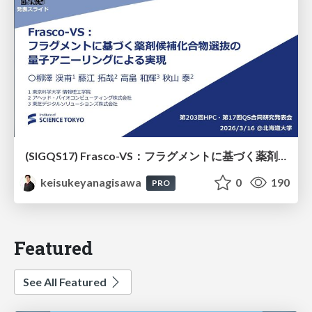
(SIGQS17) Frasco-VS：フラグメントに基づく薬剤候補化合物選抜の量子アニーリングによる実現
keisukeyanagisawa
0
190
PRO
Featured
See All Featured