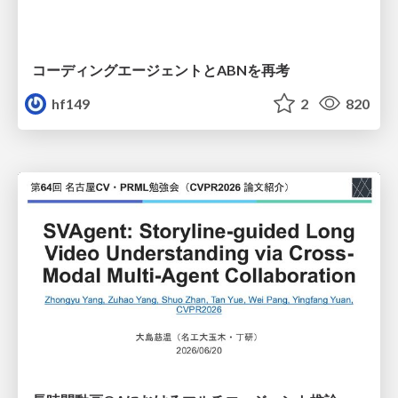
コーディングエージェントとABNを再考
hf149
2
820