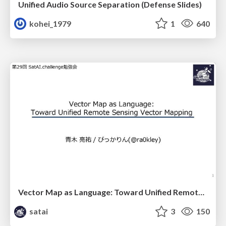
Unified Audio Source Separation (Defense Slides)
kohei_1979
1
640
Vector Map as Language: Toward Unified Remote Sensing Vector Mapping
satai
3
150