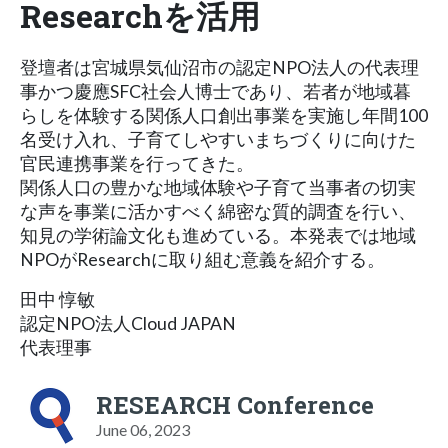
Researchを活用
登壇者は宮城県気仙沼市の認定NPO法人の代表理
事かつ慶應SFC社会人博士であり、若者が地域暮
らしを体験する関係人口創出事業を実施し年間100
名受け入れ、子育てしやすいまちづくりに向けた
官民連携事業を行ってきた。
関係人口の豊かな地域体験や子育て当事者の切実
な声を事業に活かすべく綿密な質的調査を行い、
知見の学術論文化も進めている。本発表では地域
NPOがResearchに取り組む意義を紹介する。
田中 惇敏
認定NPO法人Cloud JAPAN
代表理事
RESEARCH Conference
June 06, 2023