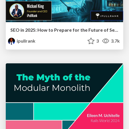
SEO in 2025: How to Prepare for the Future of Search
ipullrank
3
3.7k