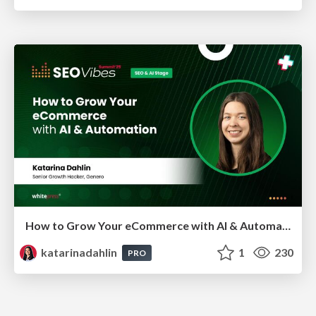
How to Grow Your eCommerce with AI & Automation
katarinadahlin
1
230
PRO