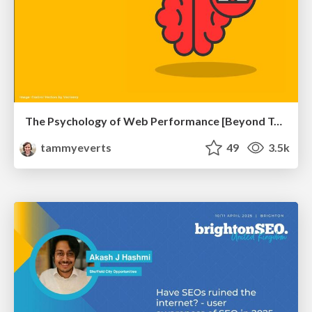
The Psychology of Web Performance [Beyond Tellerrand 2023]
tammyeverts
49
3.5k