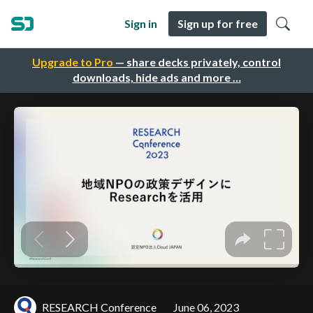
Sign in
Sign up for free
Upgrade to Pro
— share decks privately, control
downloads, hide ads and more …
RESEARCH Conference
June 06, 2023