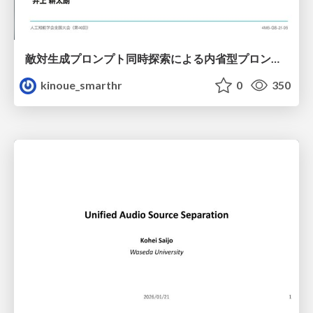
敵対生成プロンプト同時探索による内省型プロンプト最適化
kinoue_smarthr
0
350