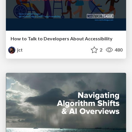
How to Talk to Developers About Accessibility
jct
2
480