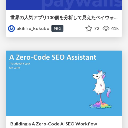
世界の人気アプリ100個を分析して見えたペイウォール設計の心得
akihiro_kokubo
72
41k
PRO
Building a A Zero-Code AI SEO Workflow