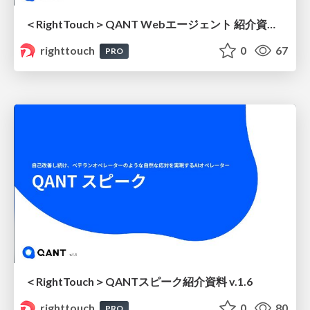
＜RightTouch＞QANT Webエージェント 紹介資料 v1.2
righttouch
0
67
PRO
＜RightTouch＞QANTスピーク紹介資料 v.1.6
righttouch
0
80
PRO