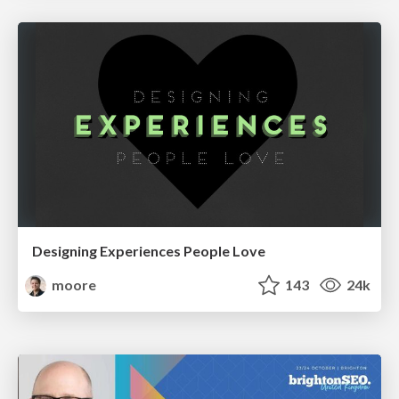
Designing Experiences People Love
moore
143
24k