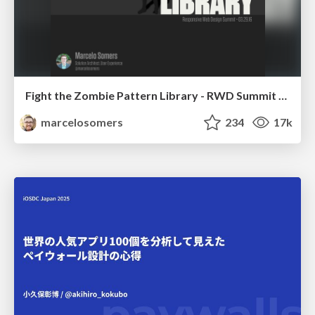
Fight the Zombie Pattern Library - RWD Summit 2016
marcelosomers
234
17k