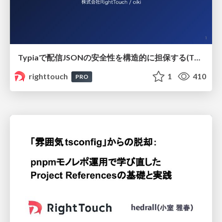
Typiaで配信JSONの安全性を構造的に担保する(TSKaigi2026)
righttouch
1
410
PRO