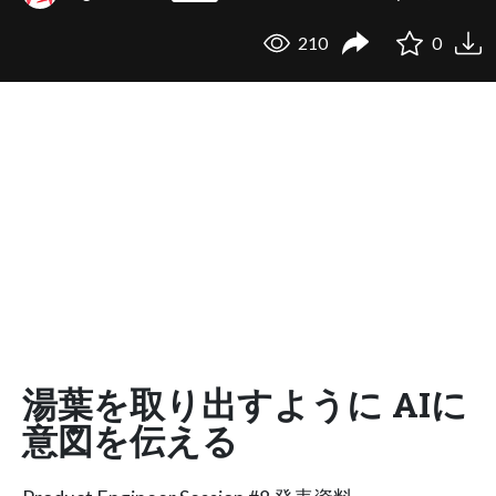
210
0
湯葉を取り出すように AIに
意図を伝える