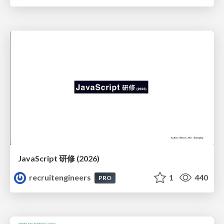
JavaScript 研修 (2026)
recruitengineers
1
440
PRO