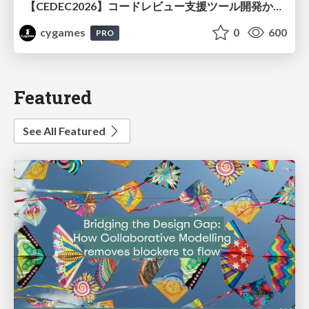
【CEDEC2026】コードレビュー支援ツール開発から学ぶ：LLMを用いた業務システムの実践的な運用設計と誤出力対策
cygames
0
600
PRO
Featured
See All Featured