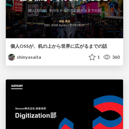
個人OSSが、机の上から世界に広がるまでの話
shinyasaita
1
360