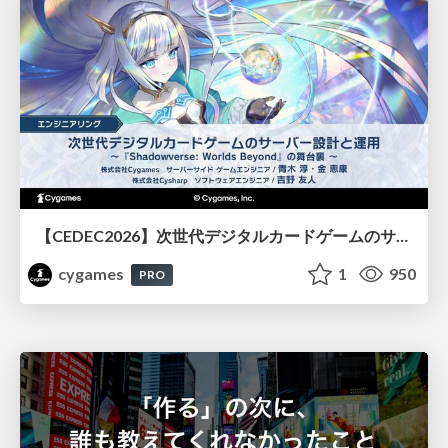
【CEDEC2026】次世代デジタルカードゲームのサーバー設計と運用 〜『Shadowverse: Worlds Beyond』の舞台裏～
cygames
1
950
PRO