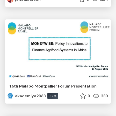
16th Malabo Montpellier Forum Presentation
akademiya2063
0
330
PRO