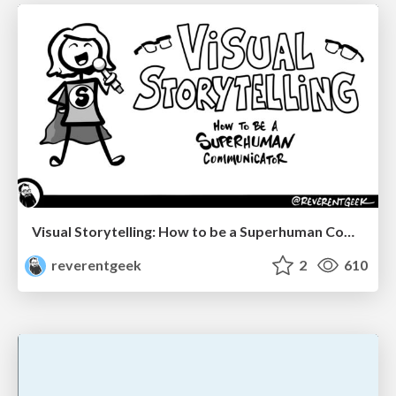
Visual Storytelling: How to be a Superhuman Communicator
reverentgeek
2
610