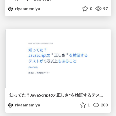
riyaamemiya
0
97
知ってた？JavaScriptの"正しさ"を検証するテストが5万以上もあること(Test262)
riyaamemiya
1
280