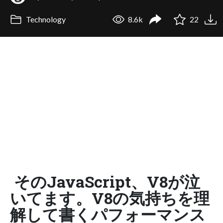
Technology
8.6k
22
そのJavaScript、V8が泣
いてます。V8の気持ちを理
解して書くパフォーマンス