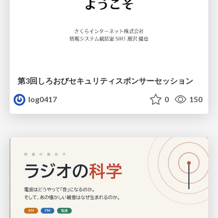
第3回しろおびセキュリティスポンサーセッション
log0417
0
150