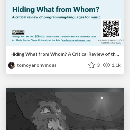
Hiding What from Whom? A Critical Review of the History of Programming languages for Music
tomoyanonymous
3
1.1k