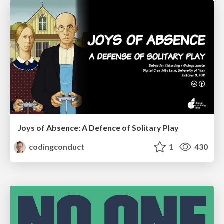
Joys of Absence: A Defence of Solitary Play
codingconduct
1
430