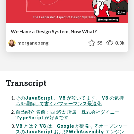
We Have a Design System, Now What?
morganepeng
55
8.3k
Transcript
そのJavaScript 、V8 が泣いてます。 V8 の気持
ちを理解して書くパフォーマンス最適化
自己紹介 名前：西 悠太 所属：株式会社ダイニー
TypeScript が好きです
V8 とは？ V8 は、Google が開発するオープンソー
スのJavaScript およびWebAssembly エンジン