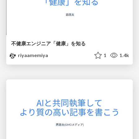
不健康エンジニア「健康」を知る
riyaamemiya
1
1.4k