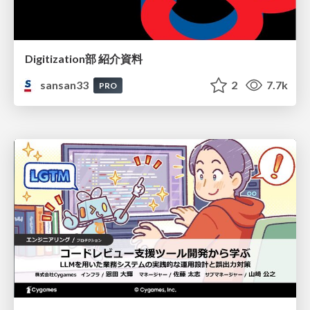
Digitization部 紹介資料
sansan33
2
7.7k
PRO