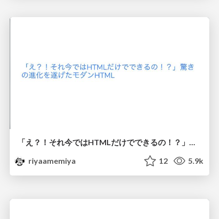
「え？！それ今ではHTMLだけでできるの！？」驚きの進化を遂げたモダンHTML
riyaamemiya
12
5.9k