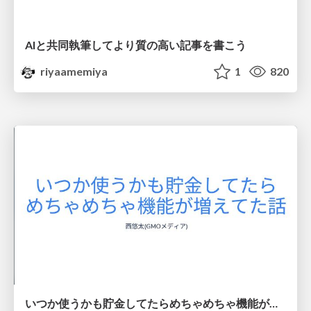
AIと共同執筆してより質の高い記事を書こう
riyaamemiya
1
820
いつか使うかも貯金してたらめちゃめちゃ機能が増えてた話