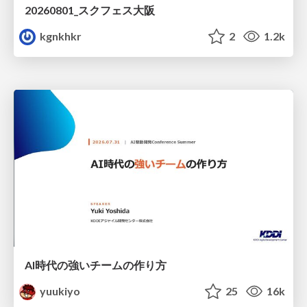
20260801_スクフェス大阪
kgnkhkr
2
1.2k
AI時代の強いチームの作り方
yuukiyo
25
16k