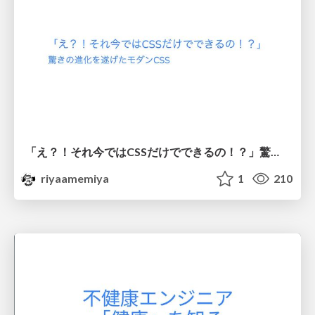
「え？！それ今ではCSSだけでできるの！？」驚きの進化を遂げたモダンCSS
riyaamemiya
1
210