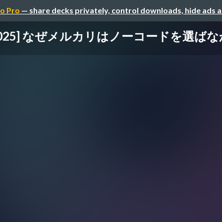
o Pro
— share decks privately, control downloads, hide ads 
ARS 2025] なぜメルカリはノーコードを選ば