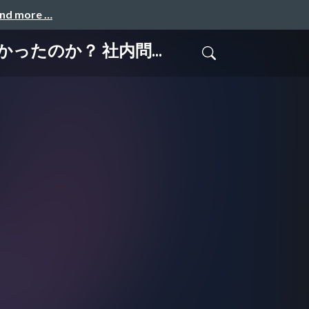
and more …
なかったのか？ 社内問...