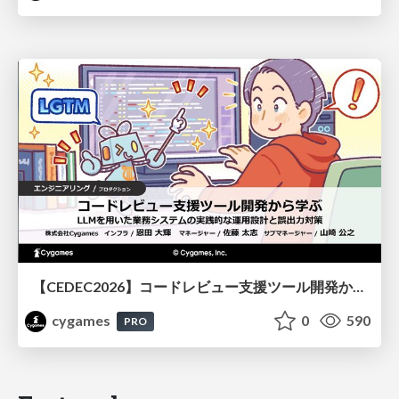
【CEDEC2026】コードレビュー支援ツール開発から学ぶ：LLMを用いた業務システムの実践的な運用設計と誤出力対策
cygames
0
590
PRO