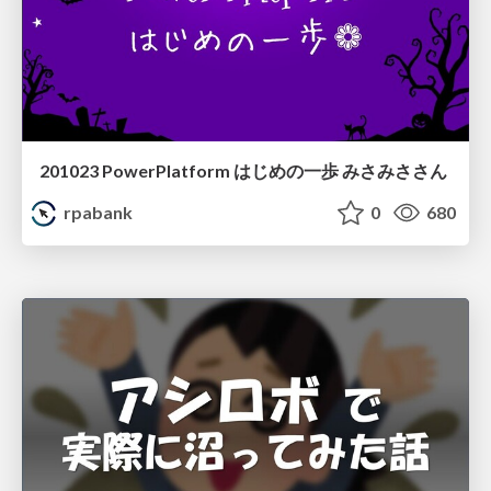
201023 PowerPlatform はじめの一歩 みさみささん
rpabank
0
680