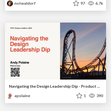
notwaldorf
97
6.7k
Navigating the Design Leadership Dip - Product Design Week Design Leaders+ Conference 2024
apolaine
1
390