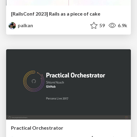
[RailsConf 2023] Rails as a piece of cake
palkan
59
6.9k
Practical Orchestrator