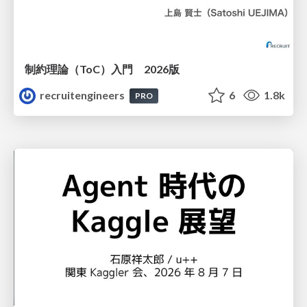
制約理論（ToC）入門 2026版
recruitengineers
6
1.8k
PRO