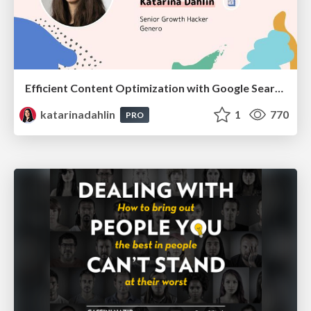
Efficient Content Optimization with Google Search Console & Apps Script
katarinadahlin
1
770
PRO