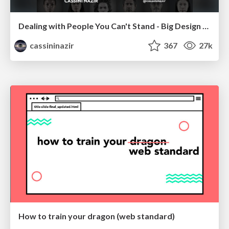
Dealing with People You Can't Stand - Big Design 2015
cassininazir
367
27k
How to train your dragon (web standard)