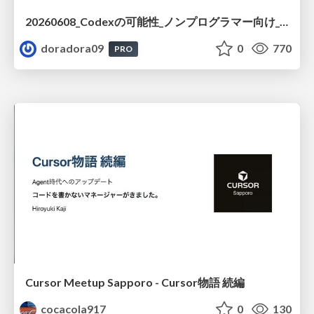
20260608_Codexの可能性_ノンプログラマー向け_大城追記
doradora09
0
770
PRO
Cursor Meetup Sapporo - Cursor物語 続編
cocacola917
0
130