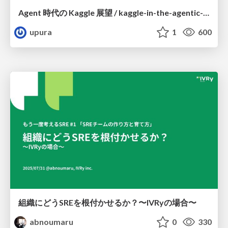
Agent 時代の Kaggle 展望 / kaggle-in-the-agentic-era
upura
1
600
組織にどうSREを根付かせるか？〜IVRyの場合〜
abnoumaru
0
330