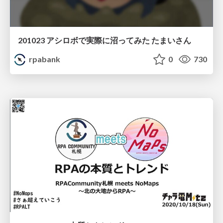
201023 アシロボで実際に沼ってみた たまいさん
rpabank
0
730