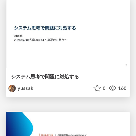
システム思考で問題に対処する
yussak
0
160