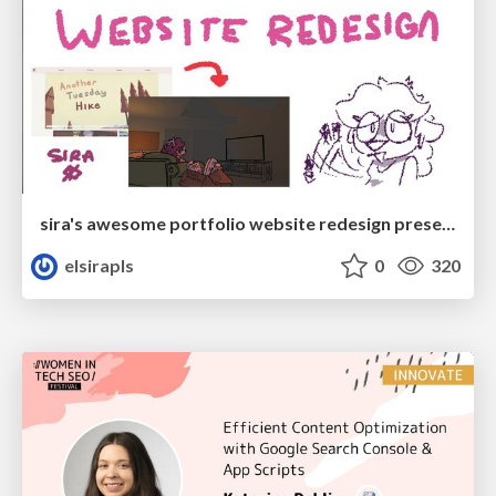
sira's awesome portfolio website redesign presentation
elsirapls
0
320