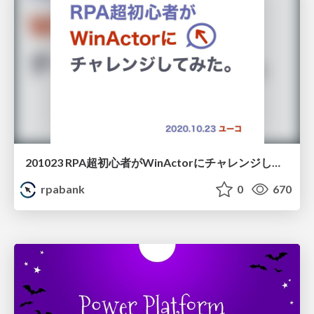
201023 RPA超初心者がWinActorにチャレンジしてみた ユーコさん
rpabank
0
670