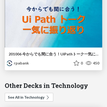
201006 今からでも間に合う！UiPathトーク一気に振り返り たまいさん
rpabank
0
450
Other Decks in Technology
See All in Technology