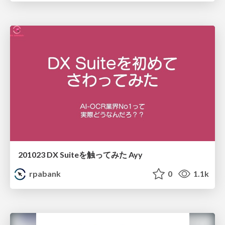
201023 DX Suiteを触ってみた Ayy
rpabank
0
1.1k