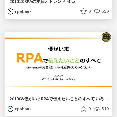
201018 RPAの本質とトレンド Mitz
rpabank
0
550
201006 僕がいまRPAで伝えたいことのすべて いろはまるさん
rpabank
0
510