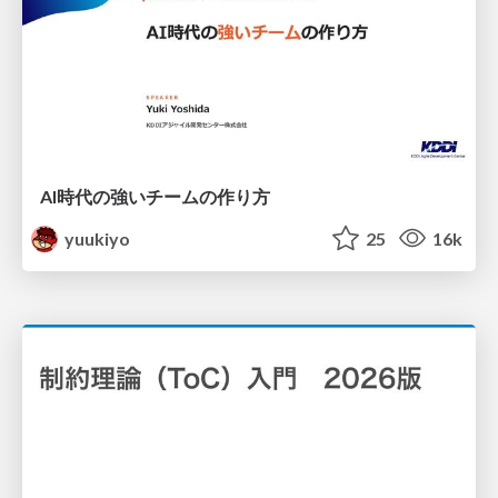
AI時代の強いチームの作り方
yuukiyo
25
16k