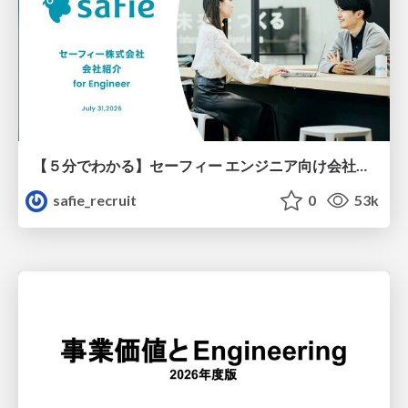
【５分でわかる】セーフィー エンジニア向け会社紹介
safie_recruit
0
53k