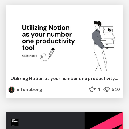
Utilizing Notion as your number one productivity tool
mfonobong
4
510