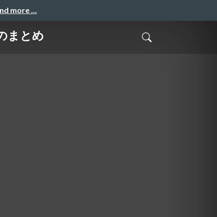
and more …
-D のまとめ