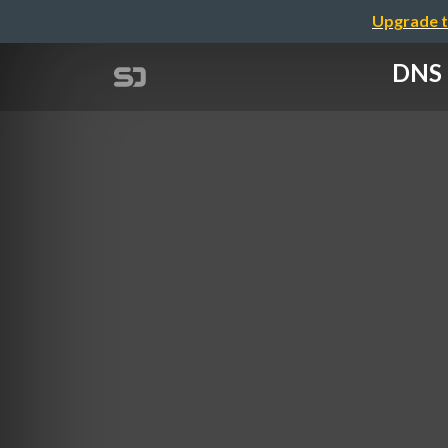
Upgrade t
DNS