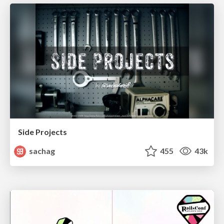
Side Projects
sachag
455
43k