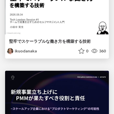
堅牢でスケーラブルな働き方を構築する技術
ikuodanaka
0
360