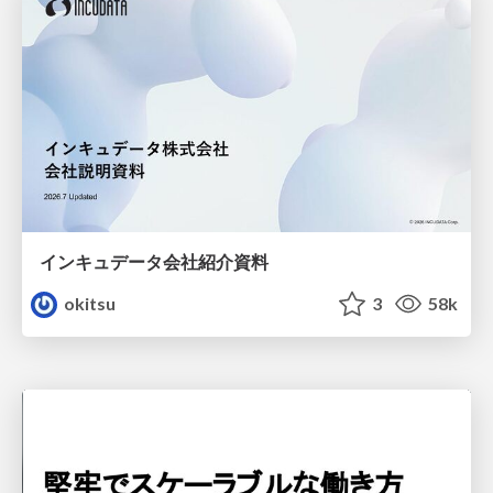
インキュデータ会社紹介資料
okitsu
3
58k