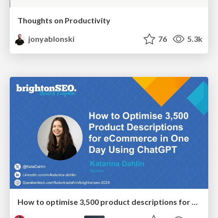
Thoughts on Productivity
jonyablonski
76
5.3k
How to optimise 3,500 product descriptions for ecommerce in one day using ChatGPT