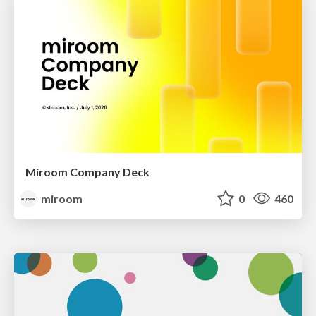
Miroom Company Deck
miroom
0
460