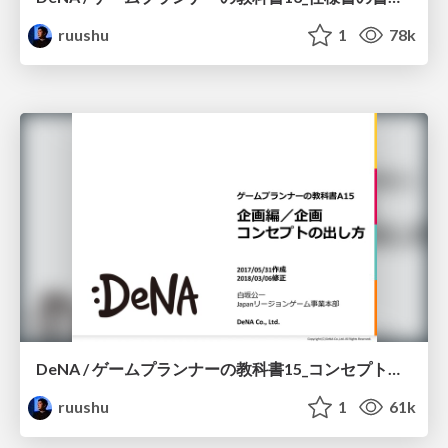
ruushu
1
78k
DeNA / ゲームプランナーの教科書15_コンセプトの出し方
ruushu
1
61k