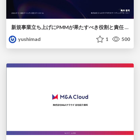
新規事業立ち上げにPMMが果たすべき役割と責任 −スケールアップ企業における"プロダクトマーケティング"の可能性
yushimad
1
500