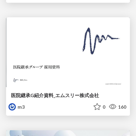
医院継承G紹介資料_エムスリー株式会社
m3
0
160