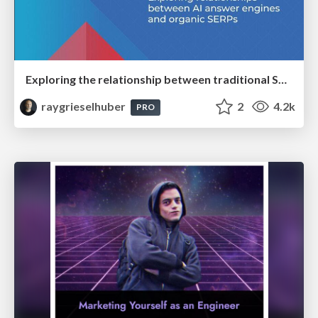
Exploring the relationship between traditional SERPs and Gen AI search
raygrieselhuber
2
4.2k
PRO