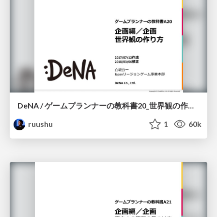
DeNA / ゲームプランナーの教科書20_世界観の作り方
ruushu
1
60k