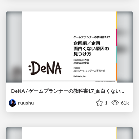
DeNA / ゲームプランナーの教科書17_面白くない原因の見つけ方
ruushu
1
61k