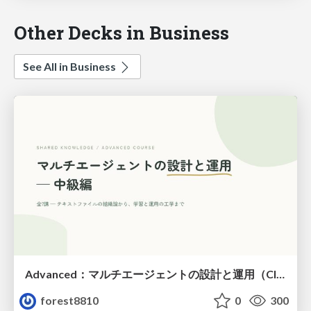
Other Decks in Business
See All in Business
Advanced：マルチエージェントの設計と運用（Claude Code）
forest8810
0
300