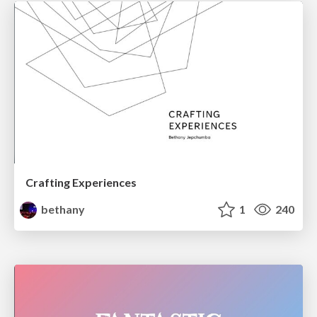
Crafting Experiences
bethany
1
240