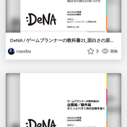
DeNA / ゲームプランナーの教科書21_面白さの原石の見つけ方
ruushu
3
80k