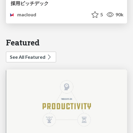
採用ピッチデック
macloud
5
90k
Featured
See All Featured