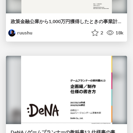
政策金融公庫から1,000万円獲得したときの事業計画書
ruushu
2
18k
DeNA / ゲームプランナーの教科書13_仕様書の書き方