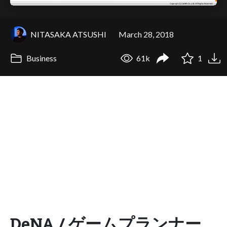
NITASAKA ATSUSHI
March 28, 2018
Business
61k
1
DeNA / ゲームプランナー