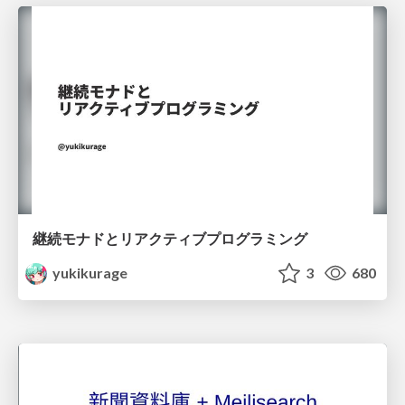
継続モナドとリアクティブプログラミング
yukikurage
3
680