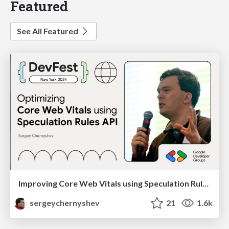
Featured
See All Featured
Improving Core Web Vitals using Speculation Rules API
sergeychernyshev
21
1.6k