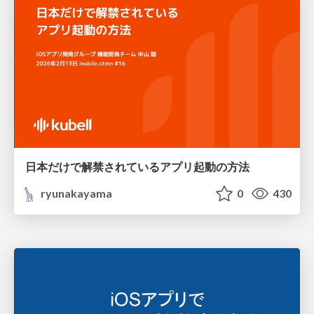
日本だけで解禁されているアプリ起動の方法
ryunakayama
0
430