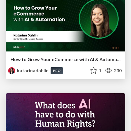
How to Grow Your eCommerce with AI & Automation
katarinadahlin
1
230
PRO