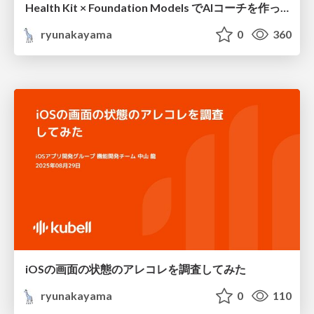
Health Kit × Foundation Models でAIコーチを作ってみた
ryunakayama
0
360
iOSの画面の状態のアレコレを調査してみた
ryunakayama
0
110