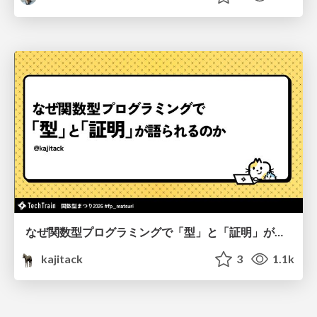
なぜ関数型プログラミングで「型」と「証明」が語られるのか #fp_matsuri
kajitack
3
1.1k