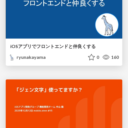
iOSアプリでフロントエンドと仲良くする
ryunakayama
0
160