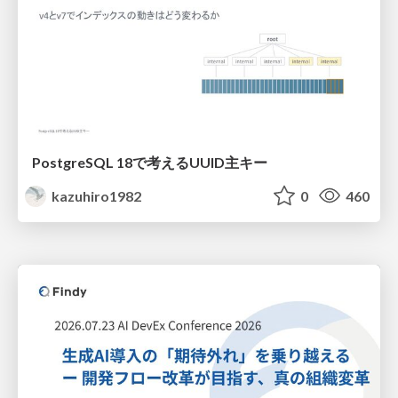
PostgreSQL 18で考えるUUID主キー
kazuhiro1982
0
460