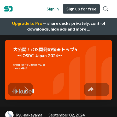
Sign in
Sign up for free
Upgrade to Pro
— share decks privately, control
downloads, hide ads and more …
Ryu-nakayama
September 02, 2024