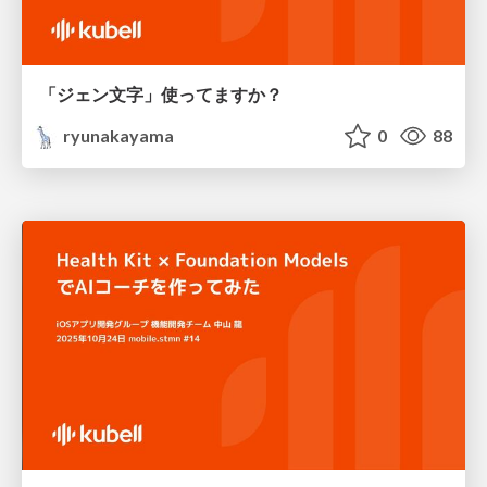
「ジェン文字」使ってますか？
ryunakayama
0
88