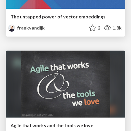
The untapped power of vector embeddings
frankvandijk
2
1.8k
Agile that works and the tools we love