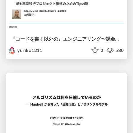
『コードを書く以外の』エンジニアリング〜課金基盤移行プロジェクト推進のためのTips4選
yuriko1211
0
580