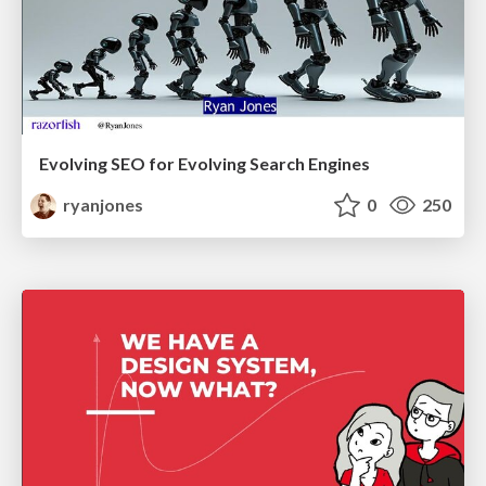
Evolving SEO for Evolving Search Engines
ryanjones
0
250