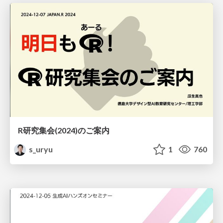
R研究集会(2024)のご案内
s_uryu
1
760