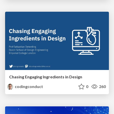
Chasing Engaging Ingredients in Design
codingconduct
0
260