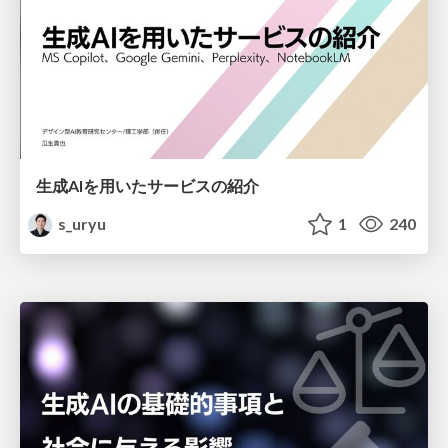
生成AIを用いたサービスの紹介
s_uryu
1
240