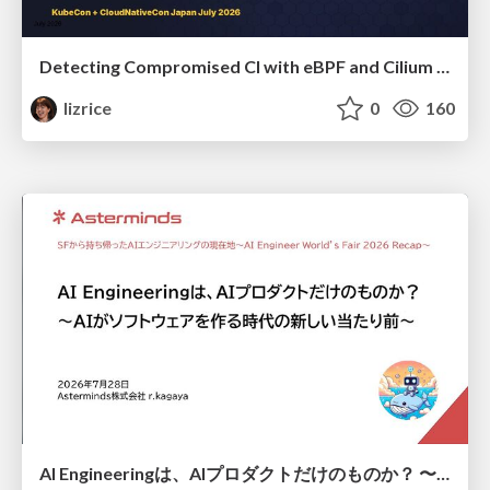
Detecting Compromised CI with eBPF and Cilium Tetragon
lizrice
0
160
AI Engineeringは、AIプロダクトだけのものか？ 〜AIがソフトウェアを作る時代の新しい当たり前〜 / No AI in your product. AI Engineering in your development.