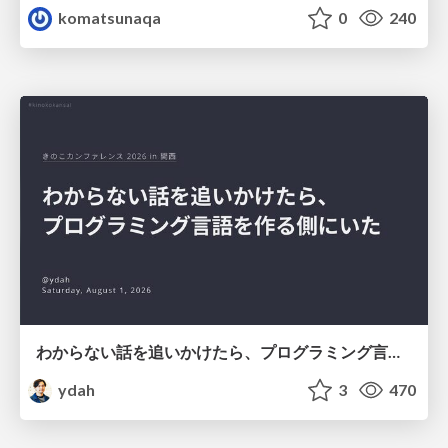
komatsunaqa
0
240
わからない話を追いかけたら、プログラミング言語を作る側にいた
ydah
3
470