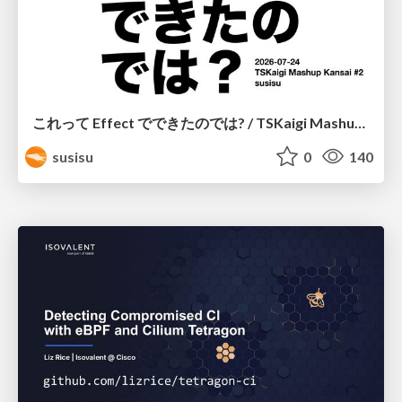
これって Effect でできたのでは? / TSKaigi Mashup Kansai #2
susisu
0
140