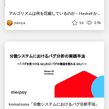
アルゴリズムは何を圧縮しているのか ─ Haskell から育った「圧縮代数」というメンタルモデル
naoya
16
3.9k
komatsuna「分散システムにおけるバグ分析手法」