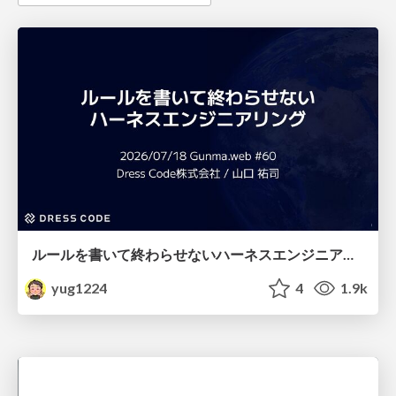
ルールを書いて終わらせないハーネスエンジニアリング
yug1224
4
1.9k