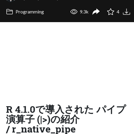
Programming
9.3k
4
R 4.1.0で導入された パイプ
演算子 (|>)の紹介
/ r_native_pipe