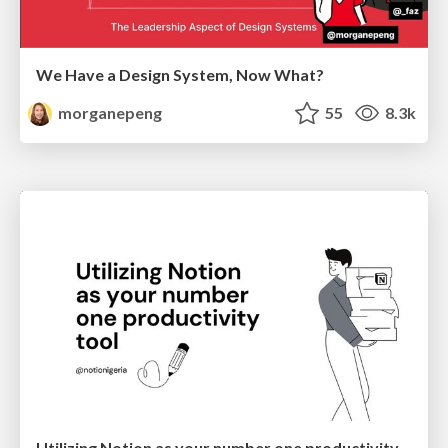
We Have a Design System, Now What?
morganepeng
55
8.3k
Utilizing Notion as your number one productivity tool