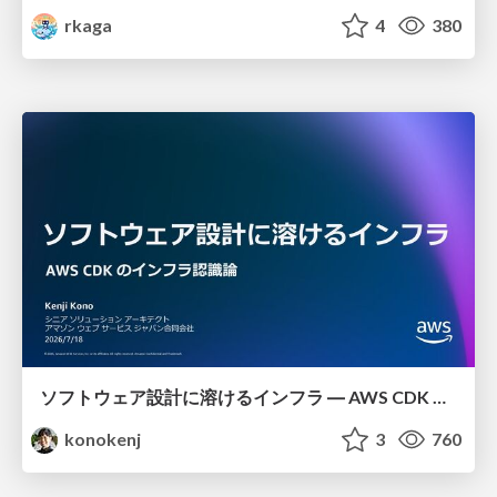
rkaga
4
380
ソフトウェア設計に溶けるインフラ ― AWS CDK のインフラ認識論
konokenj
3
760