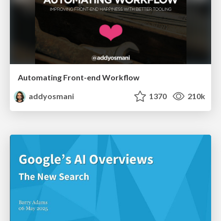
Automating Front-end Workflow
addyosmani
1370
210k