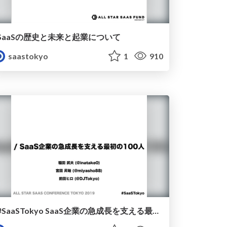
SaaSの歴史と未来と起業について
saastokyo
1
910
#SaaSTokyo SaaS企業の急成長を支える最初の100人