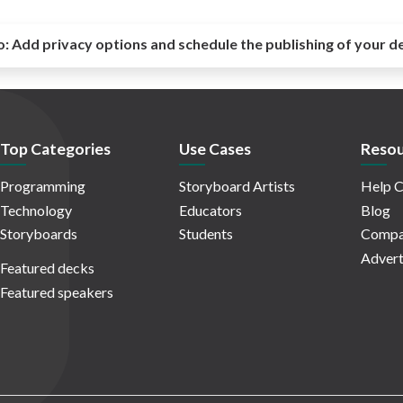
o:
Add privacy options and schedule the publishing of your d
Top Categories
Use Cases
Resou
Programming
Storyboard Artists
Help C
Technology
Educators
Blog
Storyboards
Students
Compa
Advert
Featured decks
Featured speakers