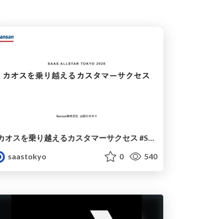
カオスを乗り越えるカスタマーサクセス #SaaSTokyo
saastokyo
0
540