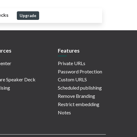
ecks
Upgrade
rces
Features
enter
Private URLs
Password Protection
re Speaker Deck
Custom URLS
ising
Scheduled publishing
Remove Branding
Restrict embedding
Notes