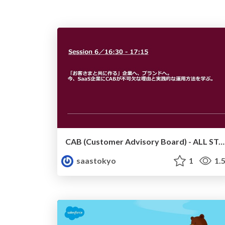
CAB (Customer Advisory Board) - ALL STAR SAAS CONFERENCE
saastokyo
1
1.