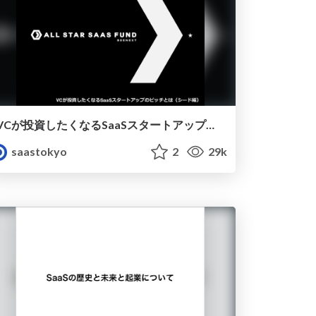
VCが投資したくなるSaaSスタートアップのピッチとは（シード編)
saastokyo
2
29k