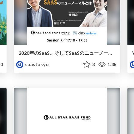
2020年のSaaS。そしてSaaSのニューノーマルとは？
0
saastokyo
3
1.3k