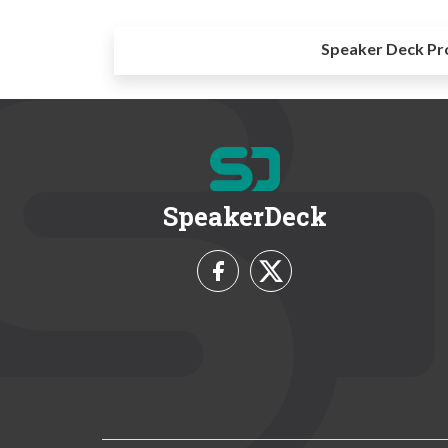
Speaker Deck Pr
SpeakerDeck