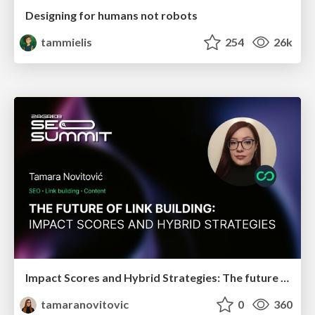
Designing for humans not robots
tammielis
254
26k
Impact Scores and Hybrid Strategies: The future of link building
tamaranovitovic
0
360