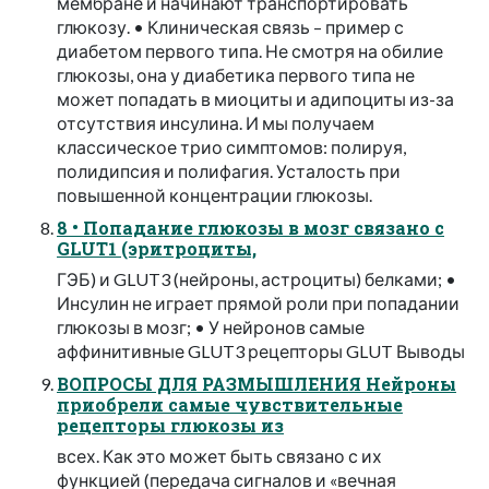
мембране и начинают транспортировать
глюкозу. • Клиническая связь – пример с
диабетом первого типа. Не смотря на обилие
глюкозы, она у диабетика первого типа не
может попадать в миоциты и адипоциты из-за
отсутствия инсулина. И мы получаем
классическое трио симптомов: полируя,
полидипсия и полифагия. Усталость при
повышенной концентрации глюкозы.
8 • Попадание глюкозы в мозг связано с
GLUT1 (эритроциты,
ГЭБ) и GLUT3 (нейроны, астроциты) белками; •
Инсулин не играет прямой роли при попадании
глюкозы в мозг; • У нейронов самые
аффинитивные GLUT3 рецепторы GLUT Выводы
ВОПРОСЫ ДЛЯ РАЗМЫШЛЕНИЯ Нейроны
приобрели самые чувствительные
рецепторы глюкозы из
всех. Как это может быть связано с их
функцией (передача сигналов и «вечная