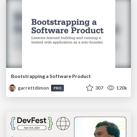
Bootstrapping a Software Product
garrettdimon
307
120k
PRO