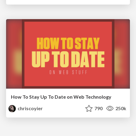
How To Stay Up To Date on Web Technology
chriscoyier
790
250k