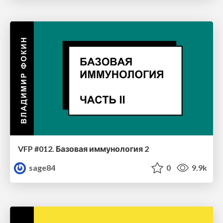
VFP #012. Базовая иммунология 2
sage84
0
9.9k