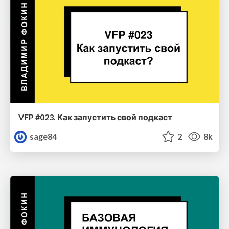
VFP #023. Как запустить свой подкаст
sage84
2
8k