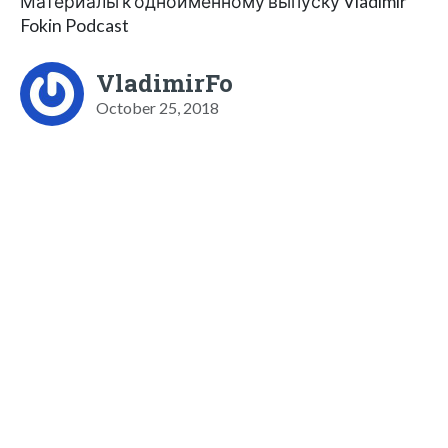
Материалы к одноименному выпуску Vladimir
Fokin Podcast
VladimirFo
October 25, 2018