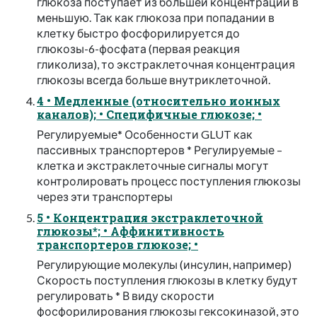
глюкоза поступает из большей концентрации в
меньшую. Так как глюкоза при попадании в
клетку быстро фосфорилируется до
глюкозы-6-фосфата (первая реакция
гликолиза), то экстраклеточная концентрация
глюкозы всегда больше внутриклеточной.
4 • Медленные (относительно ионных
каналов); • Специфичные глюкозе; •
Регулируемые* Особенности GLUT как
пассивных транспортеров * Регулируемые –
клетка и экстраклеточные сигналы могут
контролировать процесс поступления глюкозы
через эти транспортеры
5 • Концентрация экстраклеточной
глюкозы*; • Аффинитивность
транспортеров глюкозе; •
Регулирующие молекулы (инсулин, например)
Скорость поступления глюкозы в клетку будут
регулировать * В виду скорости
фосфорилирования глюкозы гексокиназой, это