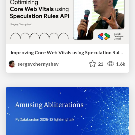
Improving Core Web Vitals using Speculation Rules API
sergeychernyshev
21
1.6k