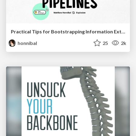
Practical Tips for Bootstrapping Information Extraction Pipelines
honnibal
25
2k