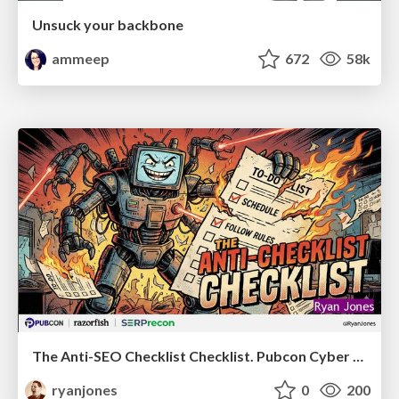
Unsuck your backbone
ammeep
672
58k
The Anti-SEO Checklist Checklist. Pubcon Cyber Week
ryanjones
0
200