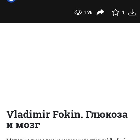
19k
1
Vladimir Fokin. Глюкоза
и мозг