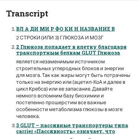
Transcript
ВЛ А ДИ МИ Р ФО КИ Н НАЗВАНИЕ В
2 СТРОКИ (ИЛИ 3) ГЛЮКОЗА И МОЗГ
2 Глюкоза попадает в клетку благодаря
транспортным белкам GLUT Глюкоза
является незаменимым источником
строительных углеродных блоков и энергии
для мозга. Так как жиры могут быть потрачены
только на энергию или (ацетил-КоА и далее в
цикл Кребса) или ее запасание. Давайте
немного вспомним базу биохимии и
постепенно прошерстим все важные
особенности метаболизма глюкозы в мозге
человека.
3 GLUT – пассивные транспортеры типа
carrier «Пассивность» означает, что