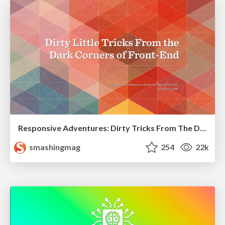
Responsive Adventures: Dirty Tricks From The Dark Corners of Front-End
smashingmag
254
22k