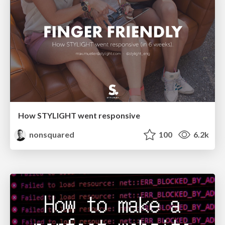
How STYLIGHT went responsive
nonsquared
100
6.2k