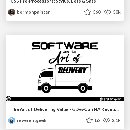
CSS Pre-Processors: Stylus, Less & Sass
bermonpainter
360
30k
The Art of Delivering Value - GDevCon NA Keynote
reverentgeek
16
2.1k