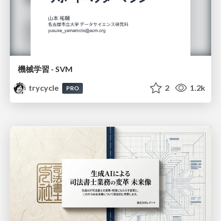
機械学習 - SVM
trycycle
2
1.2k
PRO