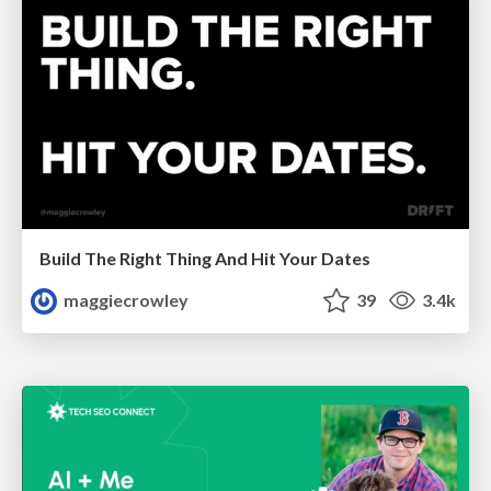
Build The Right Thing And Hit Your Dates
maggiecrowley
39
3.4k