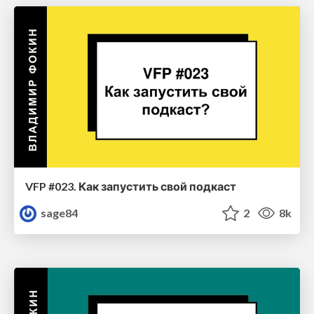
VFP #023. Как запустить свой подкаст
sage84
2
8k