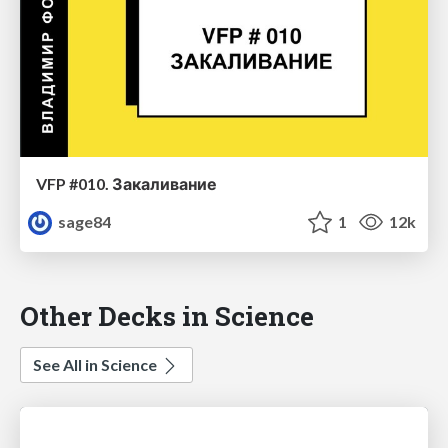
VFP #010. Закаливание
sage84
1
12k
Other Decks in Science
See All in Science