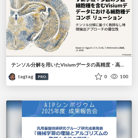
テンソル分解を用いたVisiumデータの高精度・高速デコンボリューション手法
tagtag
0
100
PRO