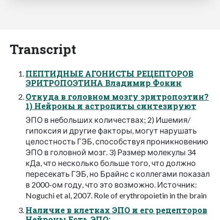
Transcript
ПЕПТИДНЫЕ АГОНИСТЫ РЕЦЕПТОРОВ
ЭРИТРОПОЭТИНА Владимир Фокин
Откуда в головном мозгу эритропоэтин?
1) Нейроны и астроциты синтезируют
ЭПО в небольших количествах; 2) Ишемия/
гипоксия и другие факторы, могут нарушать
целостность ГЭБ, способствуя проникновению
ЭПО в головной мозг. 3) Размер молекулы 34
кДа, что несколько больше того, что должно
пересекать ГЭБ, но Брайнс с коллегами показал
в 2000-ом году, что это возможно. Источник:
Noguchi et al, 2007. Role of erythropoietin in the brain
Наличие в клетках ЭПО и его рецепторов
Нейроны Есть ЭПО;