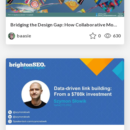
Bridging the Design Gap: How Collaborative Modelling removes blockers to flow between stakeholders and teams @FastFlow conf
baasie
0
630