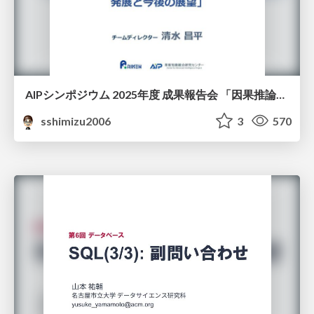
AIPシンポジウム 2025年度 成果報告会 「因果推論チーム」
sshimizu2006
3
570