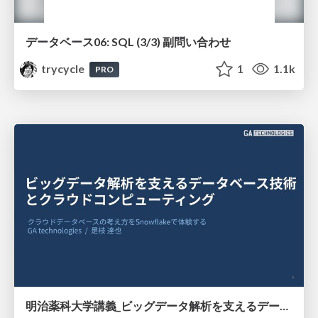
データベース06: SQL (3/3) 副問い合わせ
trycycle
1
1.1k
PRO
明治薬科大学講義_ビッグデータ解析を支えるデータベース技術とクラウドコンピューティング