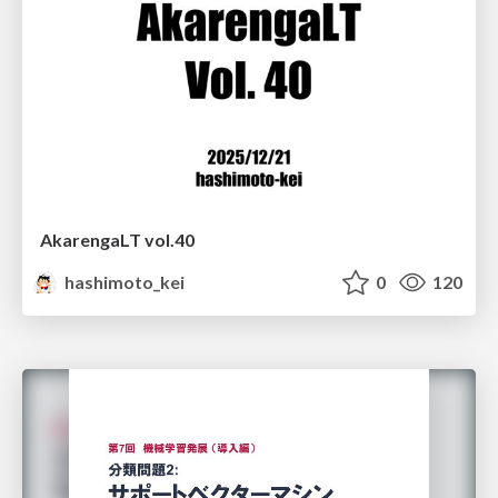
AkarengaLT vol.40
hashimoto_kei
0
120