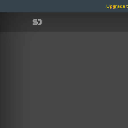
Upgrade t