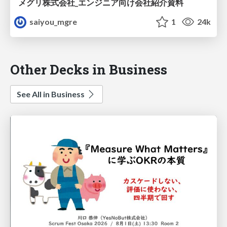
メグリ株式会社_エンジニア向け会社紹介資料
saiyou_mgre
1
24k
Other Decks in Business
See All in Business