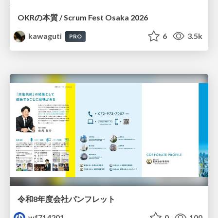
OKRの本質 / Scrum Fest Osaka 2026
kawaguti
6
3.5k
PRO
令和8年度会社パンフレット
wf714201
0
100