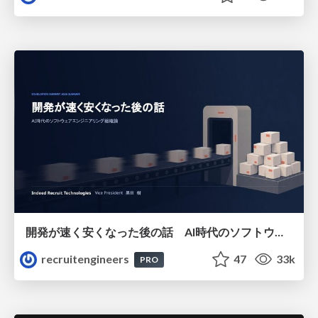
開発が速く安くなった後の話 AI時代のソフトウェアエンジニアリング組織論 #devsumi
recruitengineers
47
33k
PRO