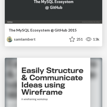
The MySQL Ecosystem @ GitHub 2015
samlambert
251
13k