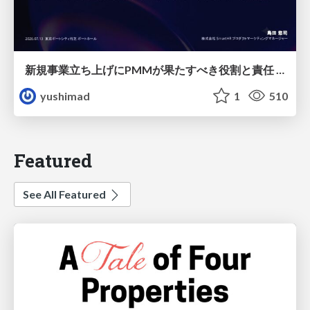
新規事業立ち上げにPMMが果たすべき役割と責任 −スケールアップ企業における"プロダクトマーケティング"の可能性
yushimad
1
510
Featured
See All Featured