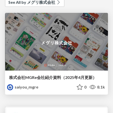
See All by メグリ株式会社
株式会社MGRe会社紹介資料（2025年4月更新）
saiyou_mgre
0
8.1k