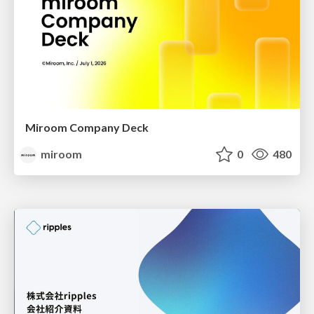
Miroom Company Deck
miroom
0
480