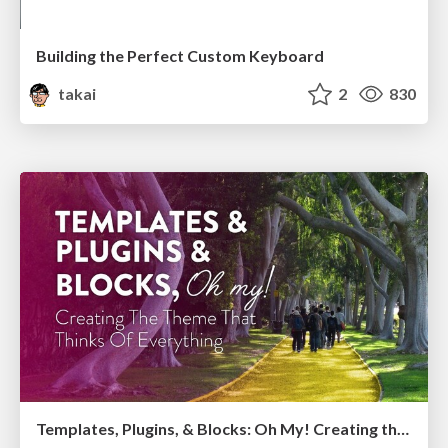
Building the Perfect Custom Keyboard
takai
2
830
Templates, Plugins, & Blocks: Oh My! Creating the theme that thinks of everything