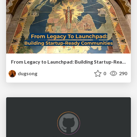
From Legacy to Launchpad: Building Startup-Ready Communities
dugsong
0
290