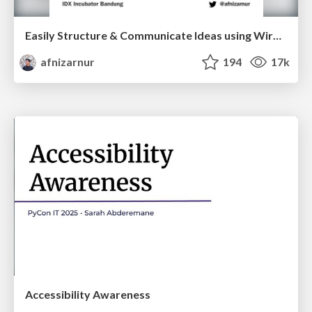
Easily Structure & Communicate Ideas using Wireframe
afnizarnur
194
17k
Accessibility Awareness