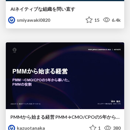
AIネイティブな組織を問い直す
smiyawaki0820
15
6.4k
PMMから始まる経営 PMM→CMO/CPOの5年から導いた、 PMMの役割
kazuotanaka
1
380