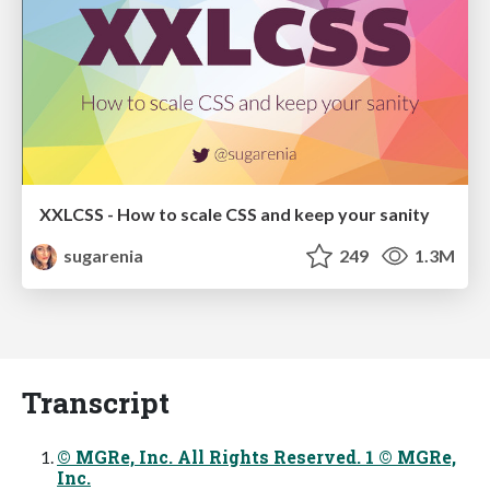
XXLCSS - How to scale CSS and keep your sanity
sugarenia
249
1.3M
Transcript
© MGRe, Inc. All Rights Reserved. 1 © MGRe,
Inc.