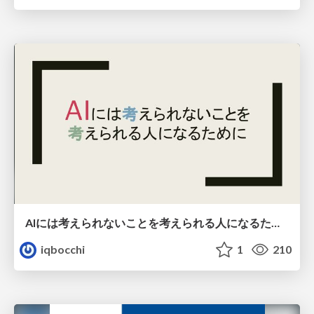
AIには考えられないことを考えられる人になるために
iqbocchi
1
210