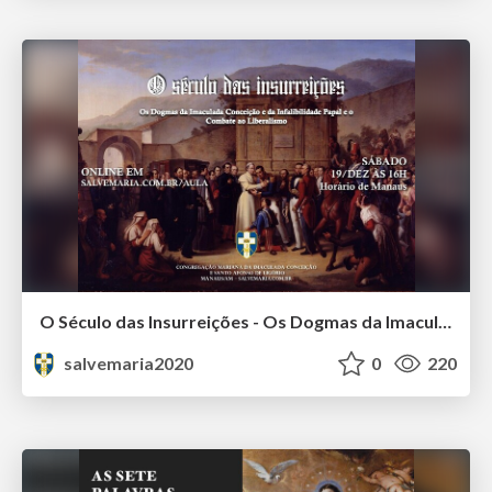
O Século das Insurreições - Os Dogmas da Imaculada Conceição e da Infalibilidade Papal e a Luta contra o Liberalismo
salvemaria2020
0
220