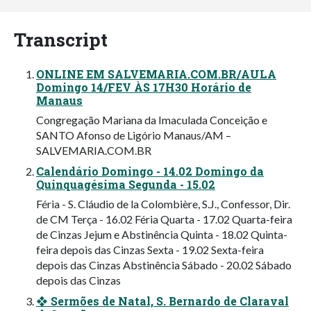
Transcript
ONLINE EM SALVEMARIA.COM.BR/AULA
Domingo 14/FEV ÀS 17H30 Horário de
Manaus
Congregação Mariana da Imaculada Conceição e
SANTO Afonso de Ligório Manaus/AM –
SALVEMARIA.COM.BR
Calendário Domingo - 14.02 Domingo da
Quinquagésima Segunda - 15.02
Féria - S. Cláudio de la Colombière, S.J., Confessor, Dir.
de CM Terça - 16.02 Féria Quarta - 17.02 Quarta-feira
de Cinzas Jejum e Abstinência Quinta - 18.02 Quinta-
feira depois das Cinzas Sexta - 19.02 Sexta-feira
depois das Cinzas Abstinência Sábado - 20.02 Sábado
depois das Cinzas
❖ Sermões de Natal, S. Bernardo de Claraval