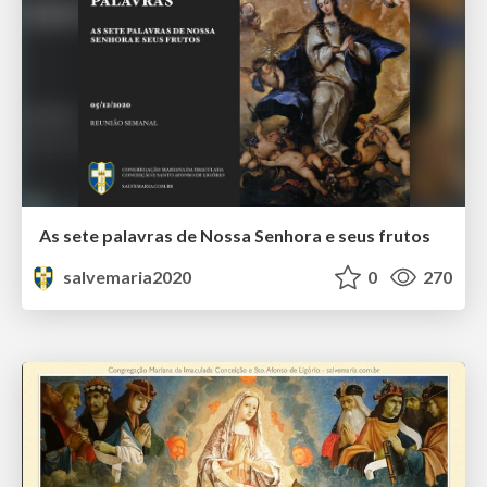
As sete palavras de Nossa Senhora e seus frutos
salvemaria2020
0
270