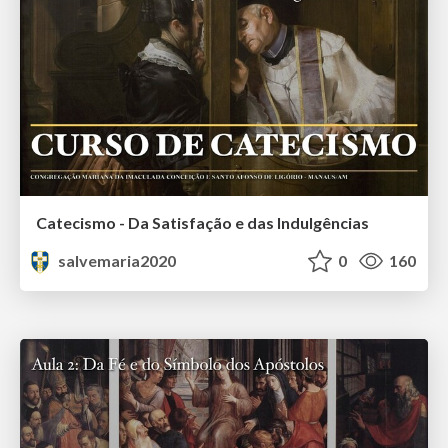
Catecismo - Da Satisfação e das Indulgências
salvemaria2020
0
160