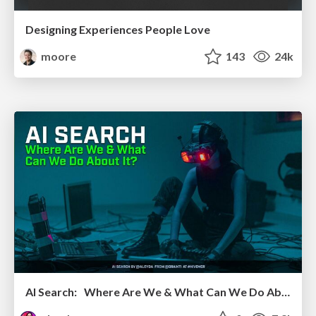
Designing Experiences People Love
moore
143
24k
AI Search: Where Are We & What Can We Do About It?