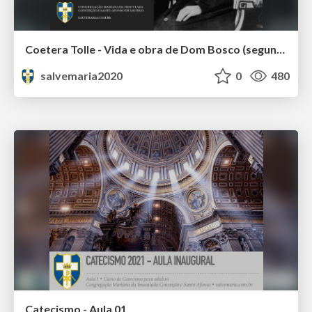
Coetera Tolle - Vida e obra de Dom Bosco (segunda parte)
salvemaria2020
0
480
Catecismo - Aula 01