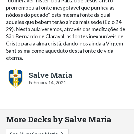
"do inefável mistério da Paixão de Jesus Cristo
prorrompeu a fonte inesgotável que purifica as
nódoas do pecado", esta mesma fonte da qual
aqueles que bebem terão ainda mais sede (Eclo 24,
29). Nesta aula veremos, através das meditações de
São Bernardo de Claraval, as fontes inexauríveis de
Cristo para a alma cristã, dando-nos ainda a Virgem
Santíssima como aqueduto desta fonte de vida
eterna.
Salve Maria
February 14, 2021
More Decks by Salve Maria
See All by Salve Maria