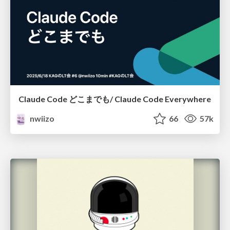
Claude Code どこまでも/ Claude Code Everywhere
nwiizo
66
57k