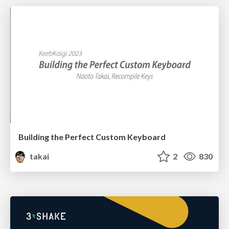
Building the Perfect Custom Keyboard
takai
2
830