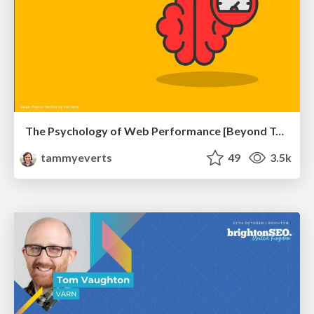
The Psychology of Web Performance [Beyond Tellerrand 2023]
tammyeverts
49
3.5k