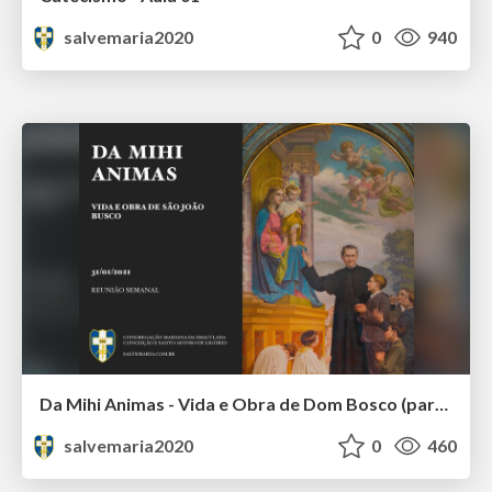
salvemaria2020
0
940
Da Mihi Animas - Vida e Obra de Dom Bosco (parte 1)
salvemaria2020
0
460