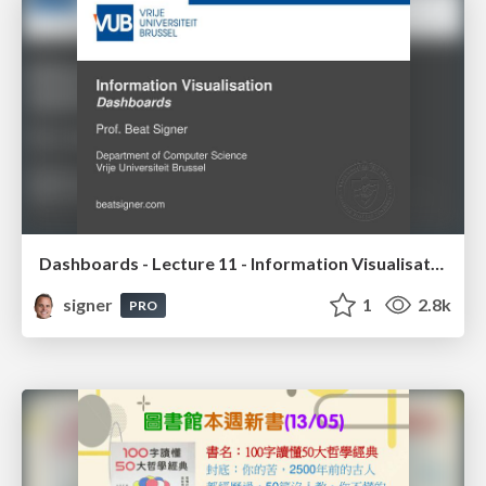
Dashboards - Lecture 11 - Information Visualisation (4019538FNR)
signer
1
2.8k
PRO