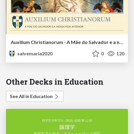
Auxilium Christianorum - A Mãe do Salvador e a nossa vida interior
salvemaria2020
0
120
Other Decks in Education
See All in Education