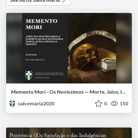
Memento Mori - Os Novíssimos — Morte, Juízo, Inferno e Paraíso
salvemaria2020
0
150