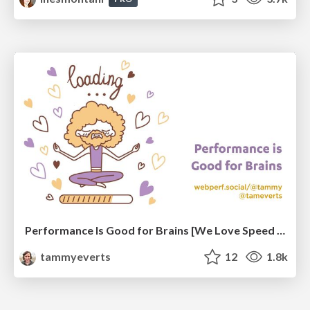
Performance Is Good for Brains [We Love Speed 2024]
tammyeverts
12
1.8k