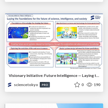
Visionary Initiative: Future Intelligence — Laying the foundations for the future of science, intelligence, and society | Science Tokyo
sciencetokyo
0
190
PRO