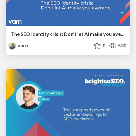
The SEO identity crisis: Don't let AI make you average
varn
0
530