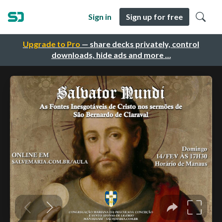
Sign in
Sign up for free
Upgrade to Pro
— share decks privately, control
downloads, hide ads and more …