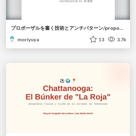
プロポーザルを書く技術とアンチパターン/proposal-writing-and-antipatterns
moriyuya
13
3.7k