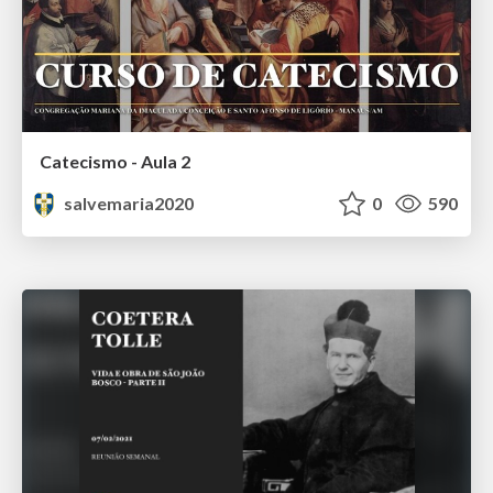
Catecismo - Aula 2
salvemaria2020
0
590