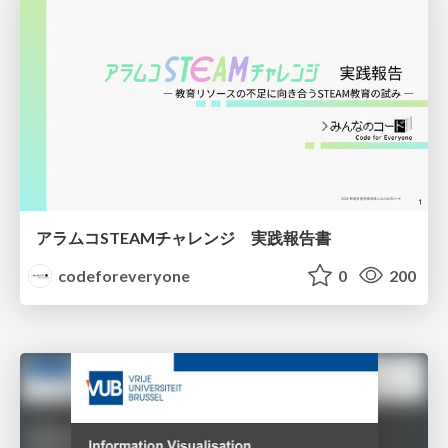
アラムコSTEAMチャレンジ 実践報告書
codeforeveryone
0
200