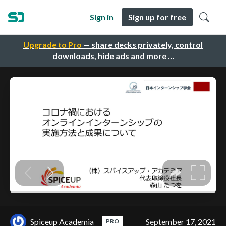
Sign in
Sign up for free
Upgrade to Pro
— share decks privately, control
downloads, hide ads and more …
Spiceup Academia
September 17, 2021
PRO