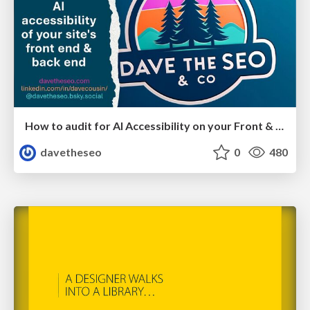
How to audit for AI Accessibility on your Front & Back End
davetheseo
0
480