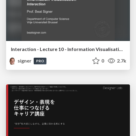
Interaction - Lecture 10 - Information Visualisation (4019538FNR)
signer
0
2.7k
PRO