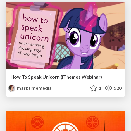
How To Speak Unicorn (iThemes Webinar)
marktimemedia
1
520