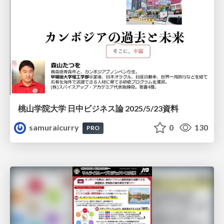
桃山学院大学 日中ビジネス論 2025/5/23資料
samuraicurry
0
130
PRO