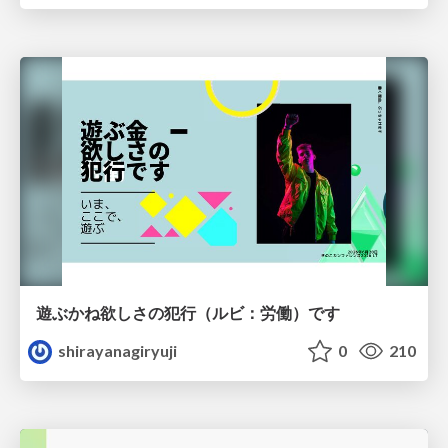
遊ぶかね欲しさの犯行（ルビ：労働）です
shirayanagiryuji
0
210