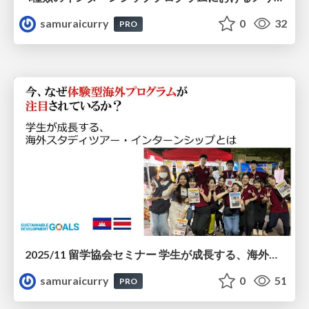
samuraicurry
0
32
PRO
2025/11 留学協会セミナー 学生が成長する、海外スタディツアー・インターンシップとは？
samuraicurry
0
51
PRO