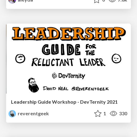
Leadership Guide Workshop - DevTernity 2021
reverentgeek
1
330