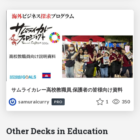
サムライカレー高校教職員,保護者の皆様向け資料
samuraicurry
1
350
PRO
Other Decks in Education