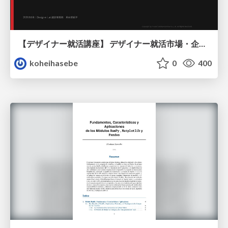
【デザイナー就活講座】 デザイナー就活市場・企業探し・ポートフォリオのポイント
koheihasebe
0
400