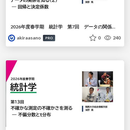
2026年度春学期 統計学 第7回 データの関係を知る（２）ー 回帰と決定係数 (2026. 5. 21)
akiraasano
0
240
PRO