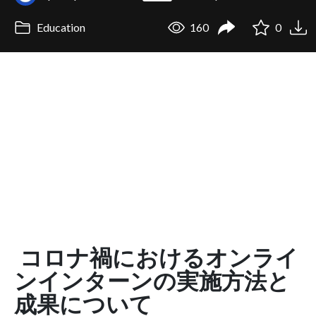
Education
160
0
コロナ禍におけるオンライ
ンインターンの実施方法と
成果について