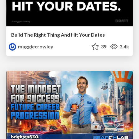
Build The Right Thing And Hit Your Dates
maggiecrowley
39
3.4k