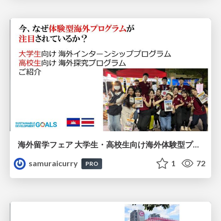
海外留学フェア 大学生・高校生向け海外体験型プログラム
samuraicurry
1
72
PRO