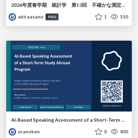
2026年度春学期 統計学 第13回 不確かな測定の不確かさを測る ― 不偏分散とt分布 (2026. 6. 25)
akiraasano
1
150
PRO
AI-Based Speaking Assessment of a Short-Term Study Abroad Program
uranoken
0
400