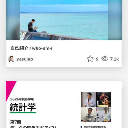
自己紹介 / who-am-i
yasulab
6
7.1k