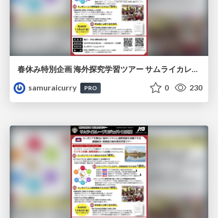
春休み特別企画 海外探究学習ツアー サムライカレープロジェクト11日間 ツアーパンフ
samuraicurry
0
230
PRO